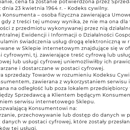
anie, cena ta zostanie potwierdzona przez Sprzed
dnia 23 kwietnia 1964 r. - Kodeks cywilny.
h Konsumenta – osoba fizyczna zawierająca Umowę
, gdy z treści tej umowy wynika, że nie ma ona dl
ości z przedmiotu wykonywanej przez nią działaln
ralnej Ewidencji i Informacji o Działalności Gosp
gulamin świadczenia usług drogą elektroniczną w
owane w Sklepie internetowym znajdujące się w o
 cyfrowymi, tj. zawierające treść cyfrową lub usłu
frowej lub usługi cyfrowej uniemożliwiłby ich praw
arzane i dostarczane w postaci cyfrowej.
 sprzedaży Towarów w rozumieniu Kodeksu Cywil
sumentem, zawierana z wykorzystaniem serwisu 
ana na odległość lub poza lokalem przedsiębiorc
ędzy Sprzedawcą a Klientem będącym Konsument
niem serwisu internetowego Sklepu.
pozwalającą Konsumentowi na:
rzanie, przechowywanie lub dostęp do danych w po
z danych w postaci cyfrowej, które zostały przes
ów tej usługi,