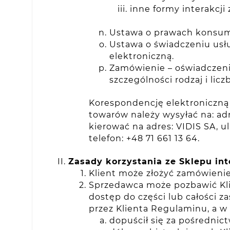
inne formy interakcji
Ustawa o prawach konsume
Ustawa o świadczeniu usłu
elektroniczną.
Zamówienie – oświadczenie
szczególności rodzaj i lic
Korespondencję elektroniczną 
towarów należy wysyłać na: ad
kierować na adres: VIDIS SA, u
telefon: +48 71 661 13 64.
Zasady korzystania ze Sklepu in
Klient może złożyć zamówienie
Sprzedawca może pozbawić Klie
dostęp do części lub całości
przez Klienta Regulaminu, a w 
dopuścił się za pośrednic