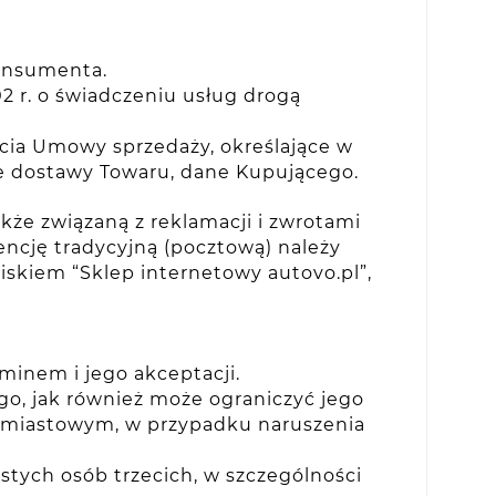
konsumenta.
2 r. o świadczeniu usług drogą
rcia Umowy sprzedaży, określające w
jsce dostawy Towaru, dane Kupującego.
kże związaną z reklamacji i zwrotami
encję tradycyjną (pocztową) należy
piskiem “Sklep internetowy autovo.pl”,
minem i jego akceptacji.
o, jak również może ograniczyć jego
chmiastowym, w przypadku naruszenia
tych osób trzecich, w szczególności