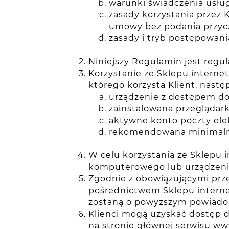
warunki świadczenia usług
zasady korzystania przez
umowy bez podania przyc
zasady i tryb postępowan
Niniejszy Regulamin jest regu
Korzystanie ze Sklepu interne
którego korzysta Klient, nas
urządzenie z dostępem do
zainstalowana przeglądarka
aktywne konto poczty elek
rekomendowana minimalna
W celu korzystania ze Sklepu
komputerowego lub urządzeni
Zgodnie z obowiązującymi prze
pośrednictwem Sklepu internet
zostaną o powyższym powiado
Klienci mogą uzyskać dostęp 
na stronie głównej serwisu www