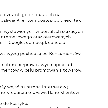
h przez niego produktach na
żliwia Klientom dostęp do treści tak
ii wystawionych w portalach służących
 internetowego oraz oferowanych
. Google, opineo.pl, ceneo.pl,
 mowa wyżej pochodzą od Konsumentów,
miotom nieprawdziwych opinii lub
nsumentów w celu promowania towarów.
ży wejść na stronę internetową
ne w oparciu o wyświetlane Klientowi
e do koszyka.