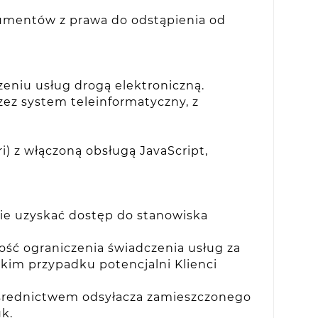
umentów z prawa do odstąpienia od
eniu usług drogą elektroniczną.
ez system teleinformatyczny, z
i) z włączoną obsługą JavaScript,
ie uzyskać dostęp do stanowiska
ść ograniczenia świadczenia usług za
kim przypadku potencjalni Klienci
ośrednictwem odsyłacza zamieszczonego
k.