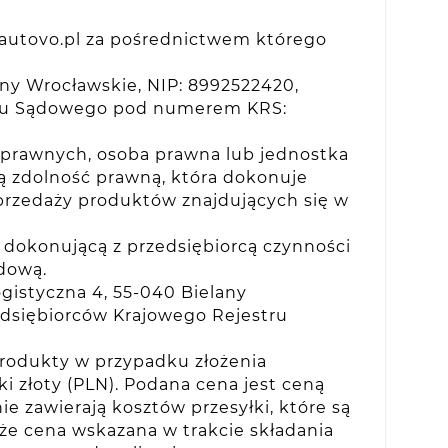
.autovo.pl za pośrednictwem którego
any Wrocławskie, NIP: 8992522420,
tru Sądowego pod numerem KRS:
i prawnych, osoba prawna lub jednostka
ją zdolność prawną, która dokonuje
rzedaży produktów znajdujących się w
 dokonującą z przedsiębiorcą czynności
odową.
gistyczna 4, 55-040 Bielany
edsiębiorców Krajowego Rejestru
produkty w przypadku złożenia
 złoty (PLN). Podana cena jest ceną
e zawierają kosztów przesyłki, które są
że cena wskazana w trakcie składania