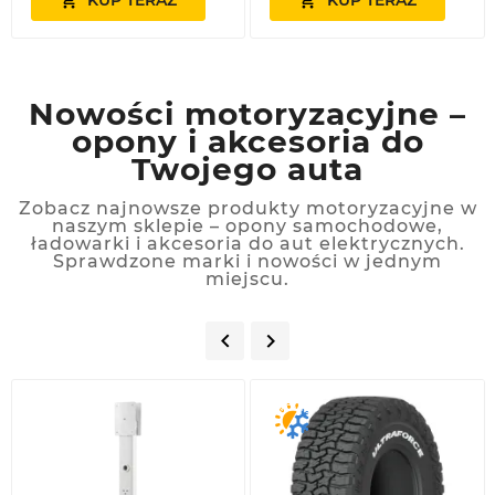


Nowości motoryzacyjne –
opony i akcesoria do
Twojego auta
Zobacz najnowsze produkty motoryzacyjne w
naszym sklepie – opony samochodowe,
ładowarki i akcesoria do aut elektrycznych.
Sprawdzone marki i nowości w jednym
miejscu.


Nowy
Nowy