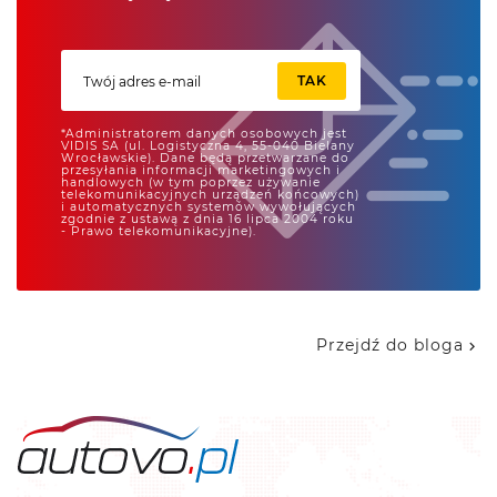
TAK
Przejdź do bloga
