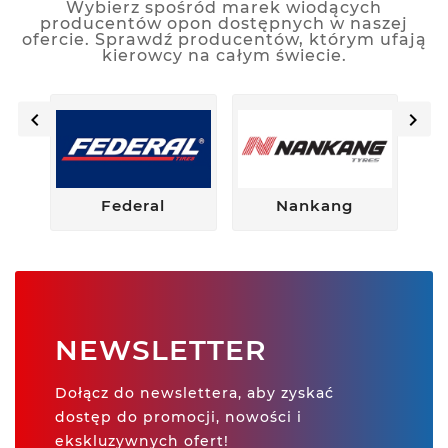
Wybierz spośród marek wiodących
producentów opon dostępnych w naszej
ofercie. Sprawdź producentów, którym ufają
kierowcy na całym świecie.


Federal
Nankang
NEWSLETTER
Dołącz do newslettera, aby zyskać
dostęp do promocji, nowości i
ekskluzywnych ofert!