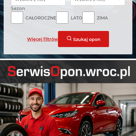
Sezon
CAŁOROCZNE
LATO
ZIMA
Więcej filtrów
Szukaj opon