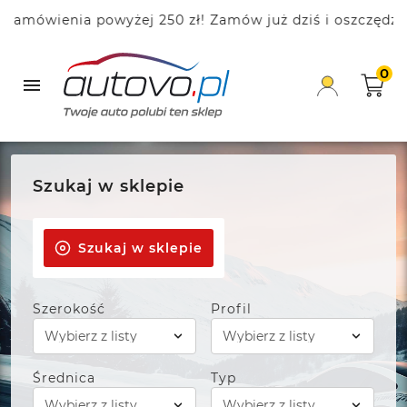
nia powyżej 250 zł! Zamów już dziś i oszczędzaj!
0

Szukaj w sklepie
Szukaj w sklepie
Szerokość
Profil
Średnica
Typ