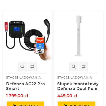
Nowy
STACJE ŁADOWANIA
STACJE ŁADOWANIA
Defenzo AC22 Pro
Słupek montażowy
Smart
Defenzo Dual Pole
1 399,00 zł
449,00 zł
KUP TERAZ
KUP TERAZ