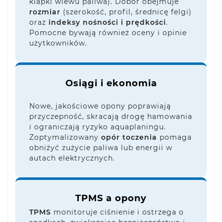
klapki wlewu paliwa). Dobór obejmuje
rozmiar
(szerokość, profil, średnicę felgi)
oraz
indeksy nośności i prędkości
.
Pomocne bywają również oceny i opinie
użytkowników.
Osiągi i ekonomia
Nowe, jakościowe opony poprawiają
przyczepność, skracają drogę hamowania
i ograniczają ryzyko aquaplaningu.
Zoptymalizowany
opór toczenia
pomaga
obniżyć zużycie paliwa lub energii w
autach elektrycznych.
TPMS a opony
TPMS
monitoruje ciśnienie i ostrzega o