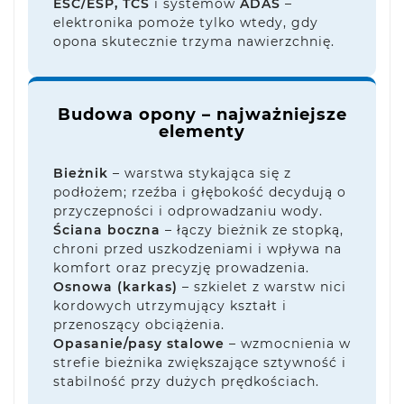
ESC/ESP, TCS
i systemów
ADAS
–
elektronika pomoże tylko wtedy, gdy
opona skutecznie trzyma nawierzchnię.
Budowa opony – najważniejsze
elementy
Bieżnik
– warstwa stykająca się z
podłożem; rzeźba i głębokość decydują o
przyczepności i odprowadzaniu wody.
Ściana boczna
– łączy bieżnik ze stopką,
chroni przed uszkodzeniami i wpływa na
komfort oraz precyzję prowadzenia.
Osnowa (karkas)
– szkielet z warstw nici
kordowych utrzymujący kształt i
przenoszący obciążenia.
Opasanie/pasy stalowe
– wzmocnienia w
strefie bieżnika zwiększające sztywność i
stabilność przy dużych prędkościach.