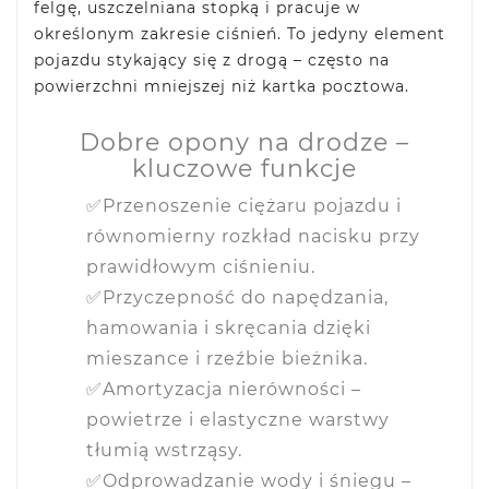
felgę, uszczelniana stopką i pracuje w
określonym zakresie ciśnień. To jedyny element
pojazdu stykający się z drogą – często na
powierzchni mniejszej niż kartka pocztowa.
Dobre opony na drodze –
kluczowe funkcje
✅Przenoszenie ciężaru pojazdu i
równomierny rozkład nacisku przy
prawidłowym ciśnieniu.
✅Przyczepność do napędzania,
hamowania i skręcania dzięki
mieszance i rzeźbie bieżnika.
✅Amortyzacja nierówności –
powietrze i elastyczne warstwy
tłumią wstrząsy.
✅Odprowadzanie wody i śniegu –