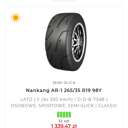
SEMI-SLICK
Nankang AR-1 265/35 R19 98Y
LATO | Y (do 300 km/h) | D-D-B-73dB |
OSOBOWE, SPORTOWE, SEMI-SLICK | CLASSIC
32 szt
1 339,47 zł