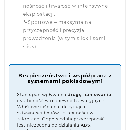
nośność i trwałość w intensywnej
eksploatacji.
🏁
Sportowe
– maksymalna
przyczepność i precyzja
prowadzenia (w tym slick i semi-
slick).
Bezpieczeństwo i współpraca z
systemami pokładowymi
Stan opon wpływa na
drogę hamowania
i stabilność w manewrach awaryjnych.
Właściwe ciśnienie decyduje o
sztywności boków i stabilności w
zakrętach. Odpowiednia przyczepność
jest niezbędna do działania
ABS,