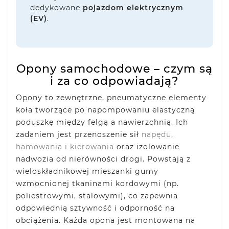
dedykowane
pojazdom elektrycznym
(EV)
.
Opony samochodowe – czym są
i za co odpowiadają?
Opony to zewnętrzne, pneumatyczne elementy
koła tworzące po napompowaniu elastyczną
poduszkę między felgą a nawierzchnią. Ich
zadaniem jest przenoszenie sił
napędu,
hamowania i kierowania
oraz izolowanie
nadwozia od nierówności drogi. Powstają z
wieloskładnikowej mieszanki gumy
wzmocnionej tkaninami kordowymi (np.
poliestrowymi, stalowymi), co zapewnia
odpowiednią sztywność i odporność na
obciążenia. Każda opona jest montowana na