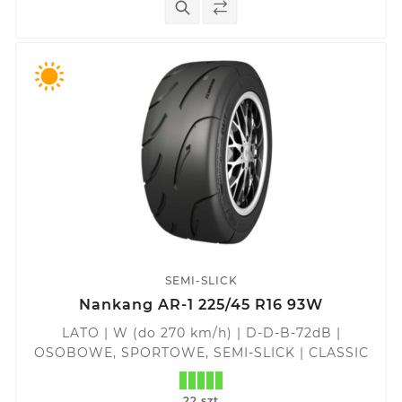
SEMI-SLICK
Nankang AR-1 225/45 R16 93W
LATO | W (do 270 km/h) | D-D-B-72dB |
OSOBOWE, SPORTOWE, SEMI-SLICK | CLASSIC
22 szt