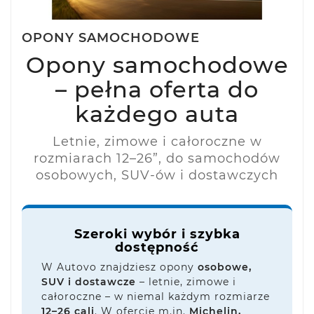
OPONY SAMOCHODOWE
Opony samochodowe
– pełna oferta do
każdego auta
Letnie, zimowe i całoroczne w
rozmiarach 12–26”, do samochodów
osobowych, SUV-ów i dostawczych
Szeroki wybór i szybka
dostępność
W Autovo znajdziesz opony
osobowe,
SUV i dostawcze
– letnie, zimowe i
całoroczne – w niemal każdym rozmiarze
12–26 cali
. W ofercie m.in.
Michelin,