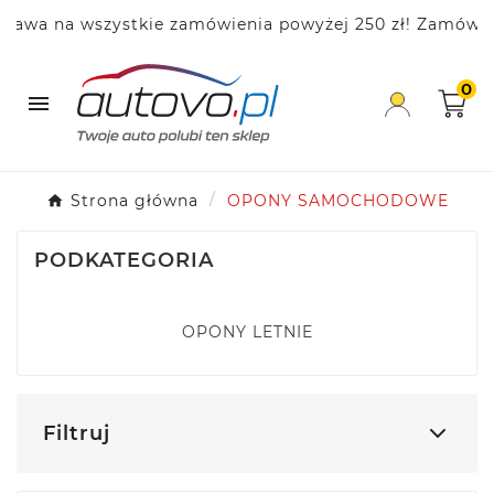
 wszystkie zamówienia powyżej 250 zł! Zamów już dziś i
0

Strona główna
OPONY SAMOCHODOWE
PODKATEGORIA
OPONY LETNIE
Filtruj