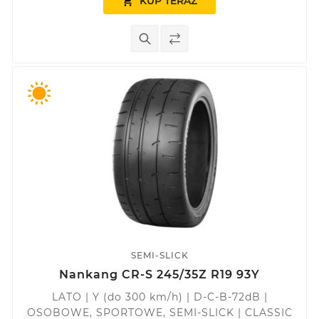
KUP TERAZ

SEMI-SLICK
Nankang CR-S 245/35Z R19 93Y
LATO | Y (do 300 km/h) | D-C-B-72dB |
OSOBOWE, SPORTOWE, SEMI-SLICK | CLASSIC