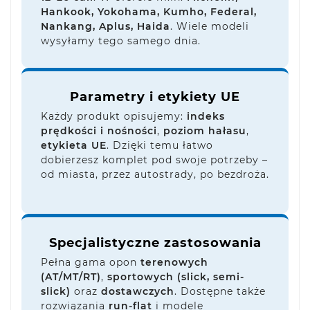
Hankook, Yokohama, Kumho, Federal,
Nankang, Aplus, Haida
. Wiele modeli
wysyłamy tego samego dnia.
Parametry i etykiety UE
Każdy produkt opisujemy:
indeks
prędkości i nośności
,
poziom hałasu
,
etykieta UE
. Dzięki temu łatwo
dobierzesz komplet pod swoje potrzeby –
od miasta, przez autostrady, po bezdroża.
Specjalistyczne zastosowania
Pełna gama opon
terenowych
(AT/MT/RT)
,
sportowych (slick, semi-
slick)
oraz
dostawczych
. Dostępne także
rozwiązania
run-flat
i modele