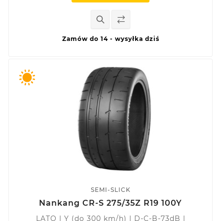
Zamów do 14 - wysyłka dziś
SEMI-SLICK
Nankang CR-S 275/35Z R19 100Y
LATO | Y (do 300 km/h) | D-C-B-73dB |