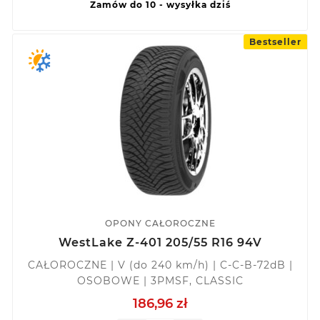
Zamów do 10 - wysyłka dziś
Bestseller
OPONY CAŁOROCZNE
WestLake Z-401 205/55 R16 94V
CAŁOROCZNE | V (do 240 km/h) | C-C-B-72dB |
OSOBOWE | 3PMSF, CLASSIC
186,96 zł