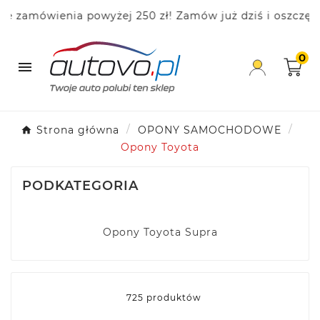
amówienia powyżej 250 zł! Zamów już dziś i oszczędzaj!
0

Strona główna
OPONY SAMOCHODOWE
Opony Toyota
PODKATEGORIA
Opony Toyota Supra
725 produktów