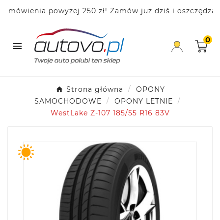
wienia powyżej 250 zł! Zamów już dziś i oszczędzaj!
0

Strona główna
OPONY
SAMOCHODOWE
OPONY LETNIE
WestLake Z-107 185/55 R16 83V