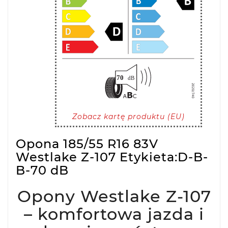
Zobacz kartę produktu (EU)
Opona 185/55 R16 83V
Westlake Z-107 Etykieta:D-B-
B-70 dB
Opony Westlake Z-107
– komfortowa jazda i