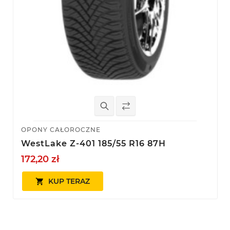
OPONY CAŁOROCZNE
WestLake Z-401 185/55 R16 87H
172,20 zł
KUP TERAZ
