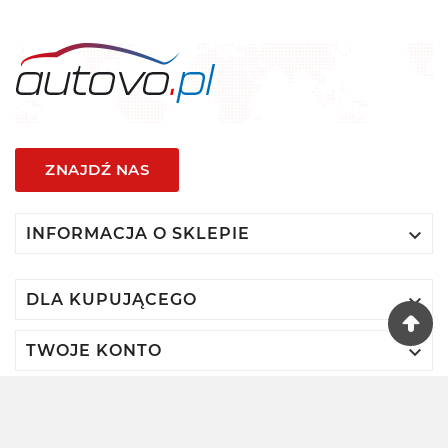
ZNAJDŹ NAS

INFORMACJA O SKLEPIE

DLA KUPUJĄCEGO

TWOJE KONTO
© 2024 - Autovo By VIDIS SA