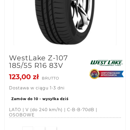
WestLake Z-107
185/55 R16 83V
123,00 zł
BRUTTO
Dostawa w ciągu 1-3 dni
Zamów do 10 - wysyłka dziś
LATO | V (do 240 km/h) | C-B-B-70dB |
OSOBOWE