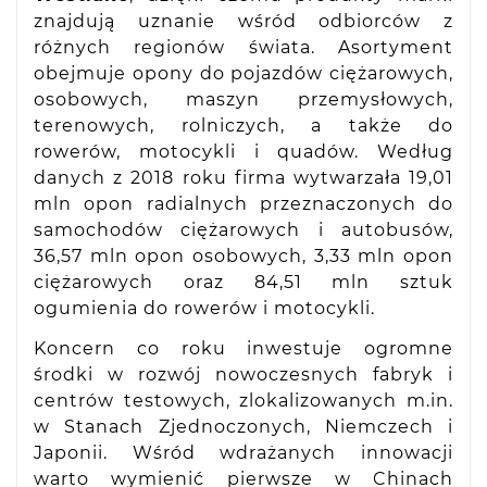
znajdują uznanie wśród odbiorców z
różnych regionów świata. Asortyment
obejmuje opony do pojazdów ciężarowych,
osobowych, maszyn przemysłowych,
terenowych, rolniczych, a także do
rowerów, motocykli i quadów. Według
danych z 2018 roku firma wytwarzała 19,01
mln opon radialnych przeznaczonych do
samochodów ciężarowych i autobusów,
36,57 mln opon osobowych, 3,33 mln opon
ciężarowych oraz 84,51 mln sztuk
ogumienia do rowerów i motocykli.
Koncern co roku inwestuje ogromne
środki w rozwój nowoczesnych fabryk i
centrów testowych, zlokalizowanych m.in.
w Stanach Zjednoczonych, Niemczech i
Japonii. Wśród wdrażanych innowacji
warto wymienić pierwsze w Chinach