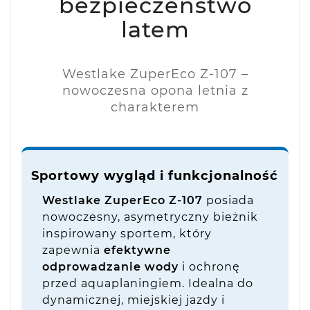
bezpieczeństwo
latem
Westlake ZuperEco Z-107 –
nowoczesna opona letnia z
charakterem
Sportowy wygląd i funkcjonalność
Westlake ZuperEco Z-107
posiada
nowoczesny, asymetryczny bieżnik
inspirowany sportem, który
zapewnia
efektywne
odprowadzanie wody
i ochronę
przed aquaplaningiem. Idealna do
dynamicznej, miejskiej jazdy i