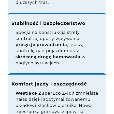
dłuższych tras.
Stabilność i bezpieczeństwo
Specjalna konstrukcja strefy
centralnej opony wpływa na
precyzję prowadzenia
, lepszą
kontrolę nad pojazdem oraz
skróconą drogę hamowania
w
nagłych sytuacjach.
Komfort jazdy i oszczędność
Westlake ZuperEco Z-107
zmniejsza
hałas dzięki zoptymalizowanemu
układowi klocków bieżnika. Nowa
mieszanka gumowa zapewnia