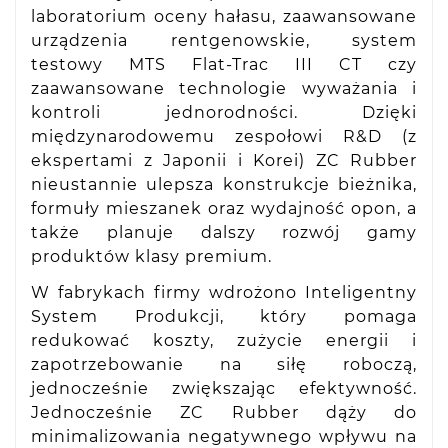
laboratorium oceny hałasu, zaawansowane
urządzenia rentgenowskie, system
testowy MTS Flat-Trac III CT czy
zaawansowane technologie wyważania i
kontroli jednorodności. Dzięki
międzynarodowemu zespołowi R&D (z
ekspertami z Japonii i Korei) ZC Rubber
nieustannie ulepsza konstrukcje bieżnika,
formuły mieszanek oraz wydajność opon, a
także planuje dalszy rozwój gamy
produktów klasy premium.
W fabrykach firmy wdrożono Inteligentny
System Produkcji, który pomaga
redukować koszty, zużycie energii i
zapotrzebowanie na siłę roboczą,
jednocześnie zwiększając efektywność.
Jednocześnie ZC Rubber dąży do
minimalizowania negatywnego wpływu na