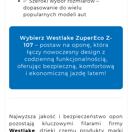
✅ Szeroki wybór rozmiarów –
dopasowanie do wielu
popularnych modeli aut
Wybierz Westlake ZuperEco Z-
107
– postaw na oponę, która
łączy nowoczesny design z
codzienną funkcjonalnością,
oferując bezpieczną, komfortową
i ekonomiczną jazdę latem!
Najwyższa jakość i bezpieczeństwo opon
pozostają kluczowymi filarami firmy
Westlake
, dzięki czemu produkty marki