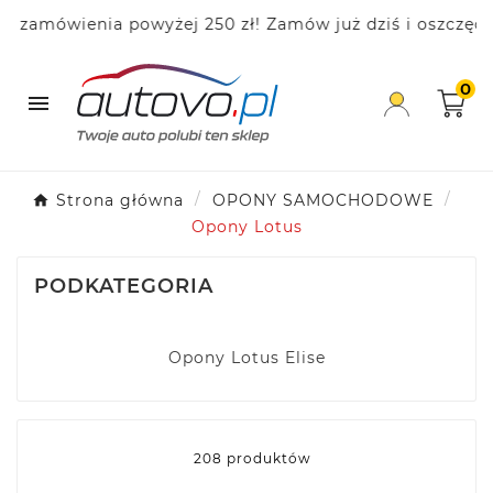
ówienia powyżej 250 zł! Zamów już dziś i oszczędzaj!
0

Strona główna
OPONY SAMOCHODOWE
Opony Lotus
PODKATEGORIA
Opony Lotus Elise
208 produktów