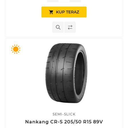
KUP TERAZ

SEMI-SLICK
Nankang CR-S 205/50 R15 89V