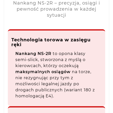
Nankang NS-2R – precyzja, osiągi i
pewność prowadzenia w każdej
sytuacji
Technologia torowa w zasięgu
ręki
Nankang NS-2R
to opona klasy
semi-slick, stworzona z myślą o
kierowcach, którzy oczekują
maksymalnych osiągów
na torze,
nie rezygnując przy tym z
możliwości legalnej jazdy po
drogach publicznych (wariant 180 z
homologacją E4).