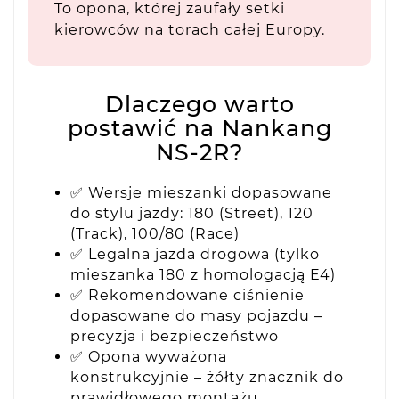
To opona, której zaufały setki
kierowców na torach całej Europy.
Dlaczego warto
postawić na Nankang
NS-2R?
✅ Wersje mieszanki dopasowane
do stylu jazdy: 180 (Street), 120
(Track), 100/80 (Race)
✅ Legalna jazda drogowa (tylko
mieszanka 180 z homologacją E4)
✅ Rekomendowane ciśnienie
dopasowane do masy pojazdu –
precyzja i bezpieczeństwo
✅ Opona wyważona
konstrukcyjnie – żółty znacznik do
prawidłowego montażu