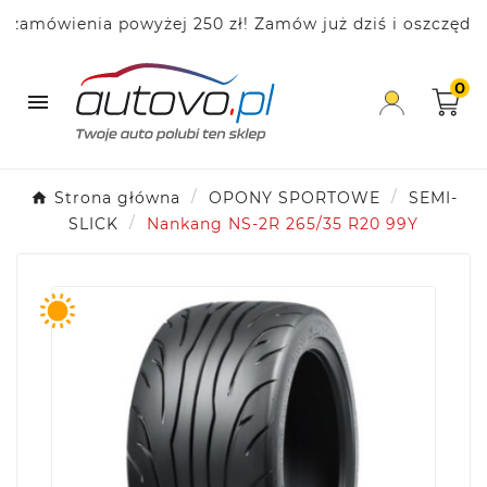
ówienia powyżej 250 zł! Zamów już dziś i oszczędzaj!
0

Strona główna
OPONY SPORTOWE
SEMI-
SLICK
Nankang NS-2R 265/35 R20 99Y