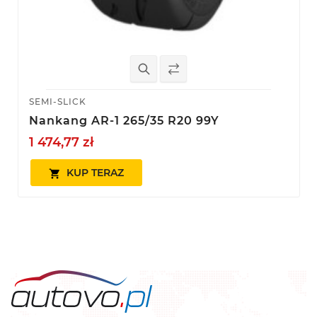
SEMI-SLICK
Nankang AR-1 265/35 R20 99Y
1 474,77 zł
KUP TERAZ
