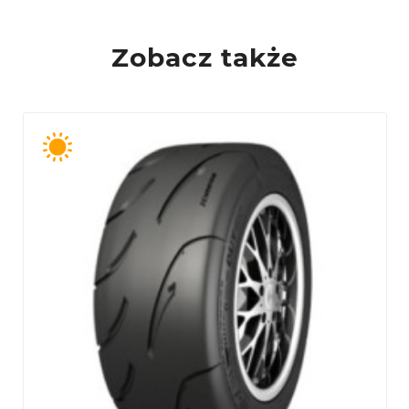
PL
Zobacz także