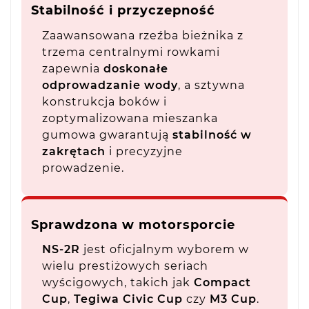
Stabilność i przyczepność
Zaawansowana rzeźba bieżnika z
trzema centralnymi rowkami
zapewnia
doskonałe
odprowadzanie wody
, a sztywna
konstrukcja boków i
zoptymalizowana mieszanka
gumowa gwarantują
stabilność w
zakrętach
i precyzyjne
prowadzenie.
Sprawdzona w motorsporcie
NS-2R
jest oficjalnym wyborem w
wielu prestiżowych seriach
wyścigowych, takich jak
Compact
Cup
,
Tegiwa Civic Cup
czy
M3 Cup
.