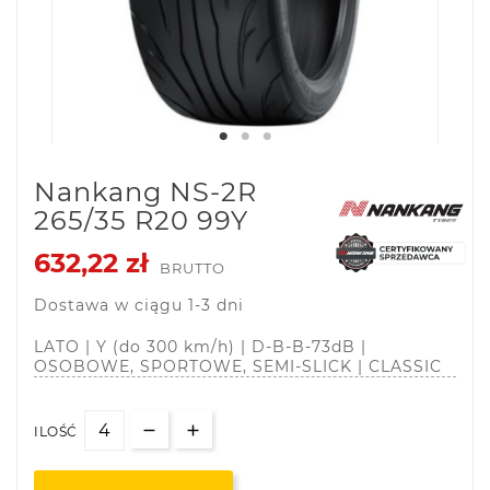
Nankang NS-2R
265/35 R20 99Y
632,22 zł
BRUTTO
Dostawa w ciągu 1-3 dni
LATO | Y (do 300 km/h) | D-B-B-73dB |
OSOBOWE, SPORTOWE, SEMI-SLICK | CLASSIC
ILOŚĆ