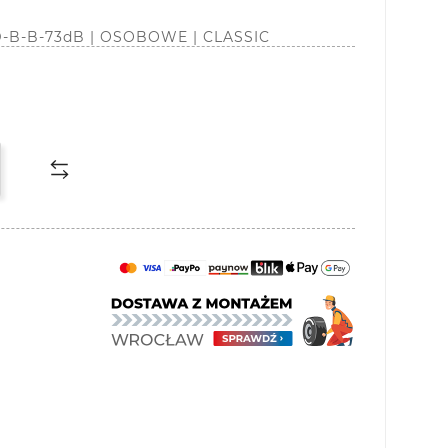
| D-B-B-73dB | OSOBOWE | CLASSIC