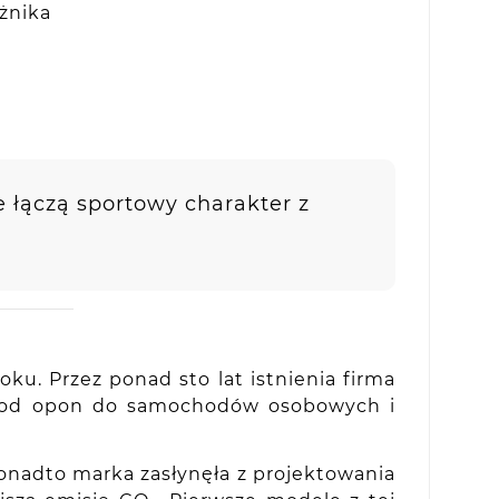
żnika
e łączą sportowy charakter z
ku. Przez ponad sto lat istnienia firma
 – od opon do samochodów osobowych i
onadto marka zasłynęła z projektowania