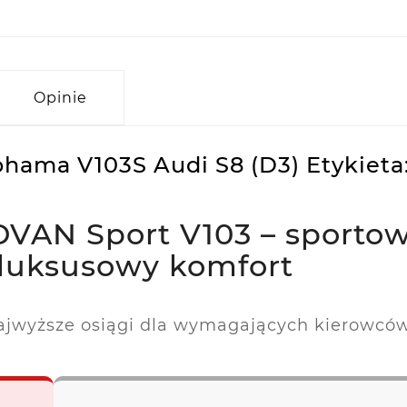
Opinie
hama V103S Audi S8 (D3) Etykieta
VAN Sport V103 – sporto
 luksusowy komfort
jwyższe osiągi dla wymagających kierowcó