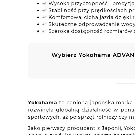
✅ Wysoka przyczepność i precyzj
✅ Stabilność przy prędkościach p
✅ Komfortowa, cicha jazda dzięki 
✅ Skuteczne odprowadzanie wody 
✅ Szeroka dostępność rozmiarów od
Wybierz Yokohama ADVAN 
Yokohama
to ceniona japońska marka o
rozwinęła globalną działalność w po
sportowych, aż po sprzęt rolniczy czy 
Jako pierwszy producent z Japonii, Yo