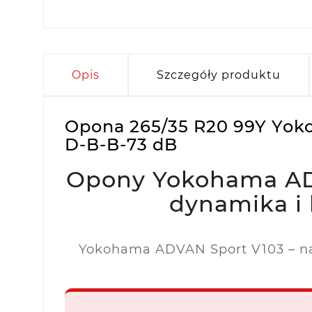
Opis
Szczegóły produktu
Opona 265/35 R20 99Y Yoko
D-B-B-73 dB
Opony Yokohama AD
dynamika i
Yokohama ADVAN Sport V103 – na