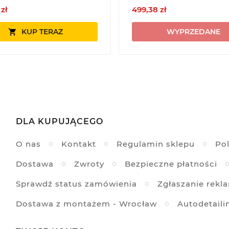
 zł
499,38 zł
KUP TERAZ
WYPRZEDANE

DLA KUPUJĄCEGO
O nas
Kontakt
Regulamin sklepu
Pol
Dostawa
Zwroty
Bezpieczne płatności
Sprawdź status zamówienia
Zgłaszanie rekl
Dostawa z montażem - Wrocław
Autodetaili