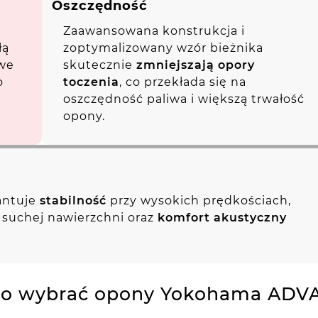
Oszczędność
Zaawansowana konstrukcja i
łą
zoptymalizowany wzór bieżnika
owe
skutecznie
zmniejszają opory
o
toczenia
, co przekłada się na
oszczędność paliwa i większą trwałość
opony.
ntuje
stabilność
przy wysokich prędkościach,
 suchej nawierzchni oraz
komfort akustyczny
to wybrać opony Yokohama ADVA