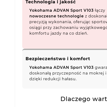
Technologia i jakość
Yokohama ADVAN Sport V103
łączy
nowoczesne technologie
z doskona
precyzją wykonania, oferując sport
osiągi przy zachowaniu wyjątkoweg
komfortu jazdy na co dzień.
Bezpieczeństwo i komfort
Yokohama ADVAN Sport V103
gwara
doskonałą przyczepność na mokrej i
dzięki redukcji hałasu.
Dlaczego war