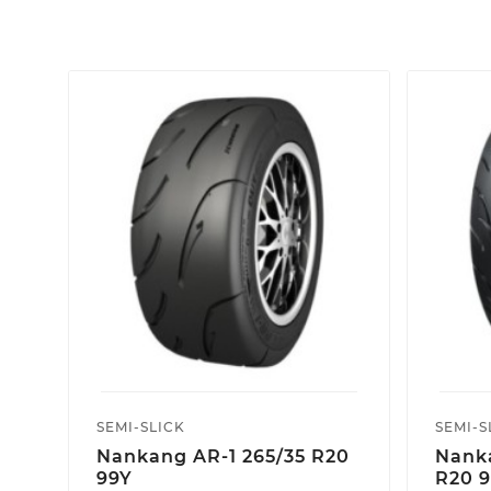
SEMI-SLICK
SEMI-S
Nankang AR-1 265/35 R20
Nank
99Y
R20 