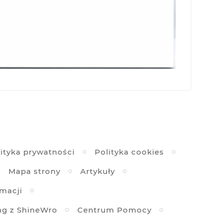
ityka prywatności
Polityka cookies
Mapa strony
Artykuły
amacji
ng z ShineWro
Centrum Pomocy