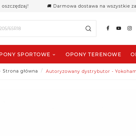
zczędzaj!
🚚 Darmowa dostawa na wszystkie zamówi
PONY SPORTOWE
OPONY TERENOWE
O
Strona główna
Autoryzowany dystrybutor - Yokoha