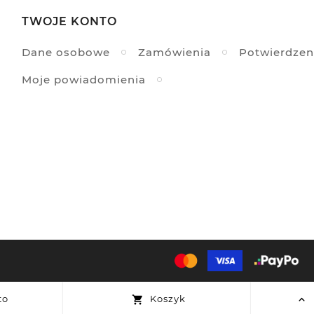
TWOJE KONTO
Dane osobowe
Zamówienia
Potwierdzen
Moje powiadomienia
to
Koszyk

