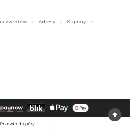
ia zwrotów
Adresy
Kupony
Przewiń do góry