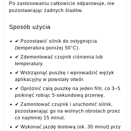
Po zastosowaniu całkowicie odparowuje, nie
pozostawiając żadnych śladów.
Sposób użycia
✔ Pozostawić silnik do ostygnięcia
(temperatura poniżej 50°C).
✔ Zdemontować czujnik ciśnienia lub
temperatury.
✔ Wstrząsnąć puszkę i wprowadzić wężyk
aplikacyjny w powstały otwór.
✔ Opróżnić całą puszkę na jeden filtr, co 3–5
psiknięć robiąc 5-sekundową przerwę.
✔ Zamontować czujnik i uruchomić silnik,
pozostawiając go na wolnych obrotach przez
co najmniej 15 minut.
✔ Wykonać jazdę testową (ok. 30 minut) przy