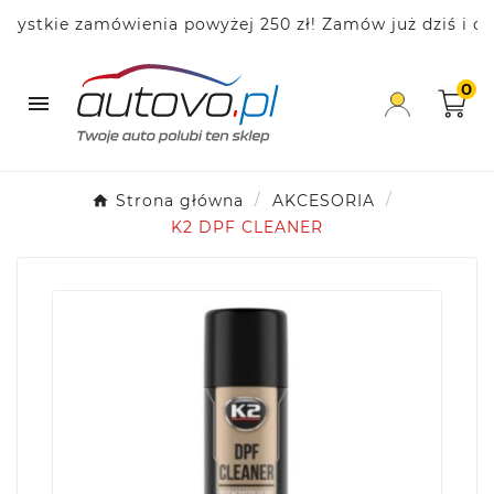
stkie zamówienia powyżej 250 zł! Zamów już dziś i oszc
0

Strona główna
AKCESORIA
K2 DPF CLEANER