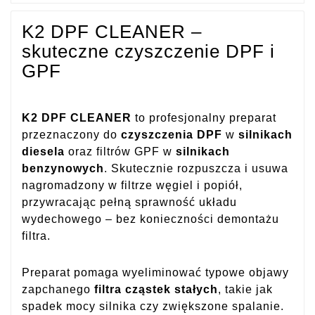
K2 DPF CLEANER –
skuteczne czyszczenie DPF i
GPF
K2 DPF CLEANER
to profesjonalny preparat
przeznaczony do
czyszczenia DPF
w
silnikach
diesela
oraz filtrów GPF w
silnikach
benzynowych
. Skutecznie rozpuszcza i usuwa
nagromadzony w filtrze węgiel i popiół,
przywracając pełną sprawność układu
wydechowego – bez konieczności demontażu
filtra.
Preparat pomaga wyeliminować typowe objawy
zapchanego
filtra cząstek stałych
, takie jak
spadek mocy silnika czy zwiększone spalanie.