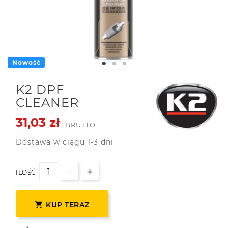
Nowość
K2 DPF
CLEANER
31,03 zł
BRUTTO
Dostawa w ciągu 1-3 dni
ILOŚĆ

KUP TERAZ