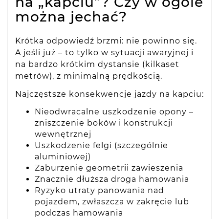
na „kapciu”? Czy w ogóle
można jechać?
Krótka odpowiedź brzmi: nie powinno się.
A jeśli już – to tylko w sytuacji awaryjnej i
na bardzo krótkim dystansie (kilkaset
metrów), z minimalną prędkością.
Najczęstsze konsekwencje jazdy na kapciu:
Nieodwracalne uszkodzenie opony –
zniszczenie boków i konstrukcji
wewnętrznej
Uszkodzenie felgi (szczególnie
aluminiowej)
Zaburzenie geometrii zawieszenia
Znacznie dłuższa droga hamowania
Ryzyko utraty panowania nad
pojazdem, zwłaszcza w zakręcie lub
podczas hamowania