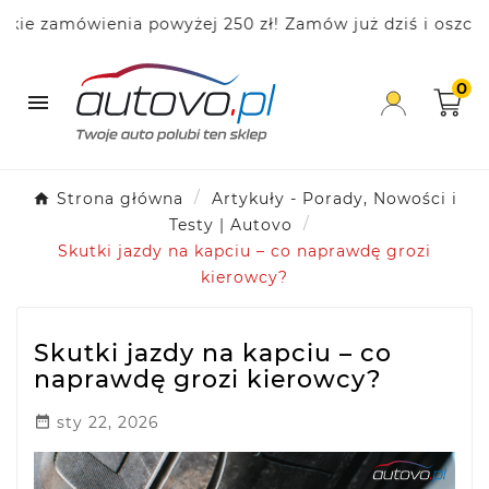
 zamówienia powyżej 250 zł! Zamów już dziś i oszczędza
0

Strona główna
Artykuły - Porady, Nowości i
Testy | Autovo
Skutki jazdy na kapciu – co naprawdę grozi
kierowcy?
Skutki jazdy na kapciu – co
naprawdę grozi kierowcy?
sty 22, 2026
