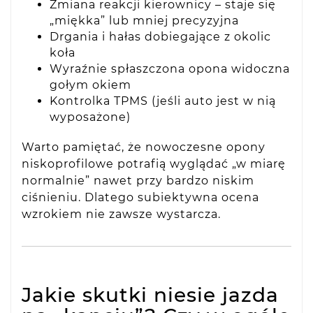
Zmiana reakcji kierownicy – staje się
„miękka” lub mniej precyzyjna
Drgania i hałas dobiegające z okolic
koła
Wyraźnie spłaszczona opona widoczna
gołym okiem
Kontrolka TPMS (jeśli auto jest w nią
wyposażone)
Warto pamiętać, że nowoczesne opony
niskoprofilowe potrafią wyglądać „w miarę
normalnie” nawet przy bardzo niskim
ciśnieniu. Dlatego subiektywna ocena
wzrokiem nie zawsze wystarcza.
Jakie skutki niesie jazda