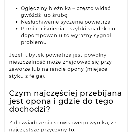
Oględziny bieżnika – często widać
gwóźdź lub śrubę
Nasłuchiwanie syczenia powietrza
Pomiar ciśnienia – szybki spadek po
dopompowaniu to wyraźny sygnał
problemu
Jeżeli ubytek powietrza jest powolny,
nieszczelność może znajdować się przy
zaworze lub na rancie opony (miejsce
styku z felgą).
Czym najczęściej przebijana
jest opona i gdzie do tego
dochodzi?
Z doświadczenia serwisowego wynika, że
najczęstsze przyczyny to: