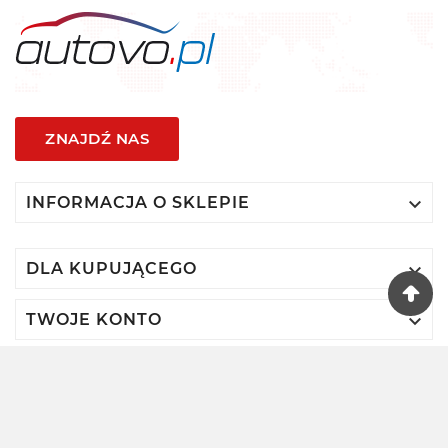
ZNAJDŹ NAS

INFORMACJA O SKLEPIE

DLA KUPUJĄCEGO

TWOJE KONTO
© 2024 - Autovo By VIDIS SA