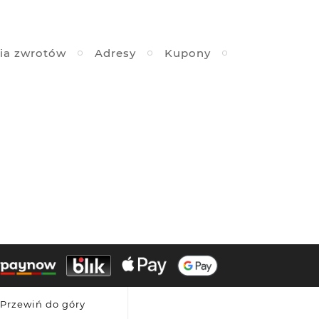
ia zwrotów
Adresy
Kupony
Przewiń do góry