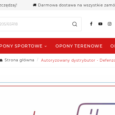
dzaj!
🚚 Darmowa dostawa na wszystkie zamówienia
PONY SPORTOWE
OPONY TERENOWE
O
Strona główna
Autoryzowany dystrybutor - Defenz