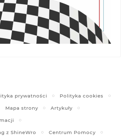
ityka prywatności
Polityka cookies
Mapa strony
Artykuły
amacji
ng z ShineWro
Centrum Pomocy