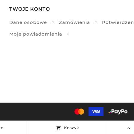
TWOJE KONTO
Dane osobowe
Zamówienia
Potwierdzen
Moje powiadomienia
to
Koszyk

