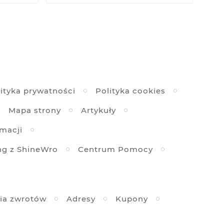
ityka prywatności
Polityka cookies
Mapa strony
Artykuły
amacji
ng z ShineWro
Centrum Pomocy
ia zwrotów
Adresy
Kupony