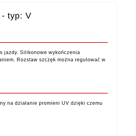
- typ: V
as jazdy. Silikonowe wykończenia
waniem. Rozstaw szczęk można regulować w
rny na działanie promieni UV dzięki czemu