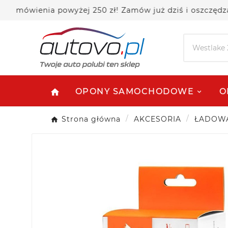
wienia powyżej 250 zł! Zamów już dziś i oszczędzaj!
OPONY SAMOCHODOWE
O
home
Strona główna
AKCESORIA
ŁADOWA