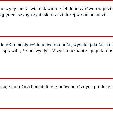
 szyby umożliwia ustawienie telefonu zarówno w poziom
względem szyby czy deski rozdzielczej w samochodzie.
 eXtremestyle® to uniwersalność, wysoka jakość mater
 sprawiło, że uchwyt typ: V zyskał uznanie i popularnoś
pasuje do różnych modeli telefonów od różnych producen