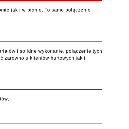
ie jak i w pionie. To samo połączenie
iałów i solidne wykonanie, połączenie tych
ć zarówno u klientów hurtowych jak i
tów.