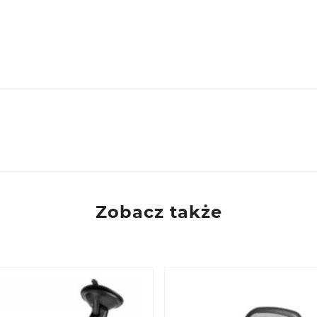
zawa
Zobacz także