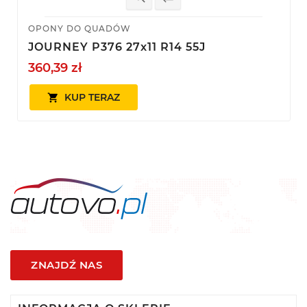
OPONY DO QUADÓW
JOURNEY P376 27x11 R14 55J
360,39 zł
KUP TERAZ

ZNAJDŹ NAS