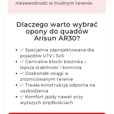
niezawodność w trudnym terenie.
Dlaczego warto wybrać
opony do quadów
Arisun AR30?
✅ Specjalnie zaprojektowana dla
pojazdów UTV i SxS
✅ Centralne klocki bieżnika –
lepsza stabilność i kontrola
✅ Doskonałe osiągi w
zróżnicowanym terenie
✅ Trwała konstrukcja odporna na
uszkodzenia
✅ Komfort jazdy nawet przy
wyższych prędkościach