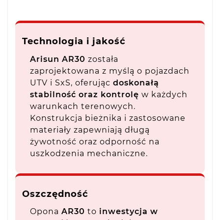
Technologia i jakość
Arisun AR30
została
zaprojektowana z myślą o pojazdach
UTV i SxS, oferując
doskonałą
stabilność oraz kontrolę
w każdych
warunkach terenowych.
Konstrukcja bieżnika i zastosowane
materiały zapewniają długą
żywotność oraz odporność na
uszkodzenia mechaniczne.
Oszczędność
Opona
AR30
to
inwestycja w