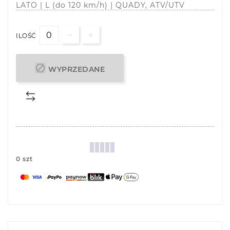
LATO | L (do 120 km/h) | QUADY, ATV/UTV
ILOŚĆ

WYPRZEDANE
0 szt