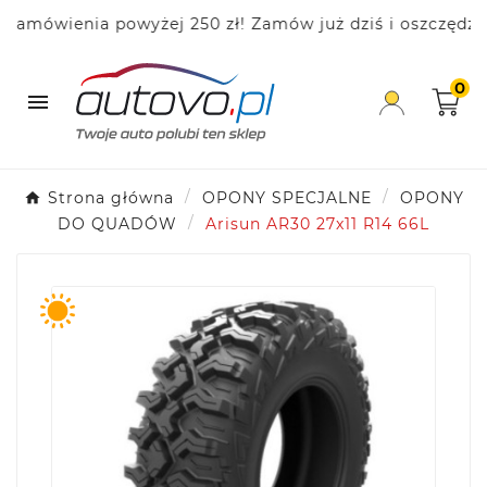
ówienia powyżej 250 zł! Zamów już dziś i oszczędzaj!
0

Strona główna
OPONY SPECJALNE
OPONY
DO QUADÓW
Arisun AR30 27x11 R14 66L