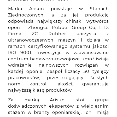
Marka Arisun powstaje w Stanach
Zjednoczonych, a za jej produkcję
odpowiada największy chiński wytwórca
opon – Zhongce Rubber Group Co, LTD.
Firma ZC Rubber korzysta z
ultranowoczesnych maszyn i działa w
ramach certyfikowanego systemu jakości
ISO 9001. Inwestycje w zaawansowane
centrum badawczo-rozwojowe umożliwiają
wdrażanie najnowszych rozwiązań w
każdej oponie. Zespół liczący 30 tysięcy
pracowników, przestrzegający ścisłych
norm kontroli jakości, gwarantuje
najwyższą klasę produktów
Za marką Arisun stoi grupa
doświadczonych ekspertów z wieloletnim
stażem w branży oponiarskiej. Ich misją