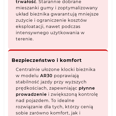
trwałość
. Starannie dobrane
mieszanki gumy i zoptymalizowany
układ bieżnika gwarantują mniejsze
zużycie i ograniczenie kosztów
eksploatacji, nawet podczas
intensywnego użytkowania w
terenie.
Bezpieczeństwo i komfort
Centralnie ułożone klocki bieżnika
w modelu
AR30
poprawiają
stabilność jazdy przy wyższych
prędkościach, zapewniając
płynne
prowadzenie
i zwiększoną kontrolę
nad pojazdem. To idealne
rozwiązanie dla tych, którzy cenią
sobie zarówno komfort, jak i