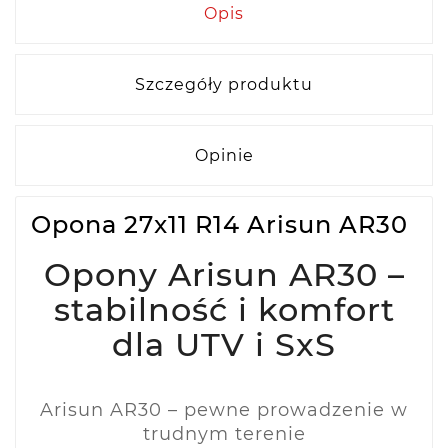
Opis
Szczegóły produktu
Opinie
Opona 27x11 R14 Arisun AR30
Opony Arisun AR30 –
stabilność i komfort
dla UTV i SxS
Arisun AR30 – pewne prowadzenie w
trudnym terenie