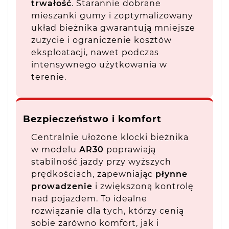
trwałość
. Starannie dobrane
mieszanki gumy i zoptymalizowany
układ bieżnika gwarantują mniejsze
zużycie i ograniczenie kosztów
eksploatacji, nawet podczas
intensywnego użytkowania w
terenie.
Bezpieczeństwo i komfort
Centralnie ułożone klocki bieżnika
w modelu
AR30
poprawiają
stabilność jazdy przy wyższych
prędkościach, zapewniając
płynne
prowadzenie
i zwiększoną kontrolę
nad pojazdem. To idealne
rozwiązanie dla tych, którzy cenią
sobie zarówno komfort, jak i