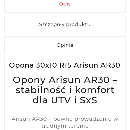
Opis
Szczegóły produktu
Opinie
Opona 30x10 R15 Arisun AR30
Opony Arisun AR30 –
stabilność i komfort
dla UTV i SxS
Arisun AR30 – pewne prowadzenie w
trudnym terenie