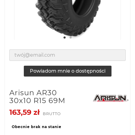
Powiadom mnie o dostępności
Arisun AR30
30x10 R15 69M
163,59 zł
BRUTTO
Obecnie brak na stanie