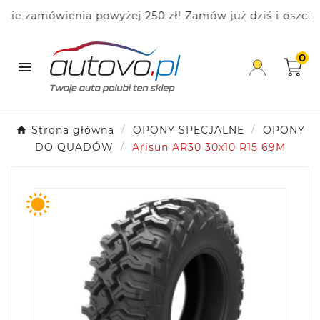
 zamówienia powyżej 250 zł! Zamów już dziś i oszczędza
0

Strona główna
OPONY SPECJALNE
OPONY
DO QUADÓW
Arisun AR30 30x10 R15 69M