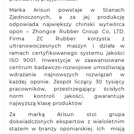
Marka Arisun powstaje w Stanach
Zjednoczonych, a za jej produkcję
odpowiada największy chiński wytwórca
opon – Zhongce Rubber Group Co, LTD.
Firma ZC Rubber korzysta z
ultranowoczesnych maszyn i działa w
ramach certyfikowanego systemu jakości
ISO 9001. Inwestycje w zaawansowane
centrum badawczo-rozwojowe umożliwiają
wdrażanie najnowszych rozwiązań w
każdej oponie. Zespół liczący 30 tysięcy
pracowników, przestrzegający ścisłych
norm kontroli jakości, gwarantuje
najwyższą klasę produktów
Za marką Arisun stoi grupa
doświadczonych ekspertów z wieloletnim
stażem w branży oponiarskiej. Ich misją