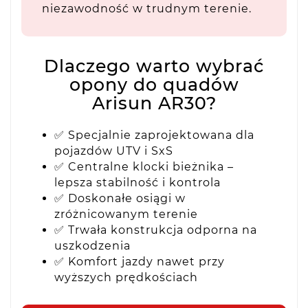
niezawodność w trudnym terenie.
Dlaczego warto wybrać
opony do quadów
Arisun AR30?
✅ Specjalnie zaprojektowana dla
pojazdów UTV i SxS
✅ Centralne klocki bieżnika –
lepsza stabilność i kontrola
✅ Doskonałe osiągi w
zróżnicowanym terenie
✅ Trwała konstrukcja odporna na
uszkodzenia
✅ Komfort jazdy nawet przy
wyższych prędkościach