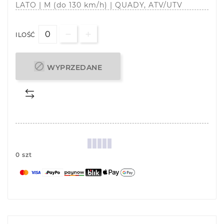
LATO | M (do 130 km/h) | QUADY, ATV/UTV
ILOŚĆ

WYPRZEDANE
0 szt