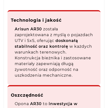
Technologia i jakość
Arisun AR30
została
zaprojektowana z myślą o pojazdach
UTV i SxS, oferując
doskonałą
stabilność oraz kontrolę
w każdych
warunkach terenowych.
Konstrukcja bieżnika i zastosowane
materiały zapewniają długą
żywotność oraz odporność na
uszkodzenia mechaniczne.
Oszczędność
Opona
AR30
to
inwestycja w