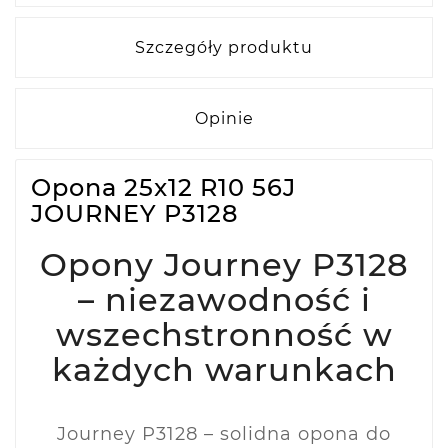
Szczegóły produktu
Opinie
Opona 25x12 R10 56J
JOURNEY P3128
Opony Journey P3128
– niezawodność i
wszechstronność w
każdych warunkach
Journey P3128 – solidna opona do