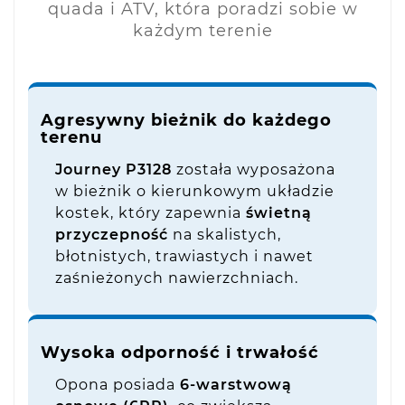
quada i ATV, która poradzi sobie w
każdym terenie
Agresywny bieżnik do każdego
terenu
Journey P3128
została wyposażona
w bieżnik o kierunkowym układzie
kostek, który zapewnia
świetną
przyczepność
na skalistych,
błotnistych, trawiastych i nawet
zaśnieżonych nawierzchniach.
Wysoka odporność i trwałość
Opona posiada
6-warstwową