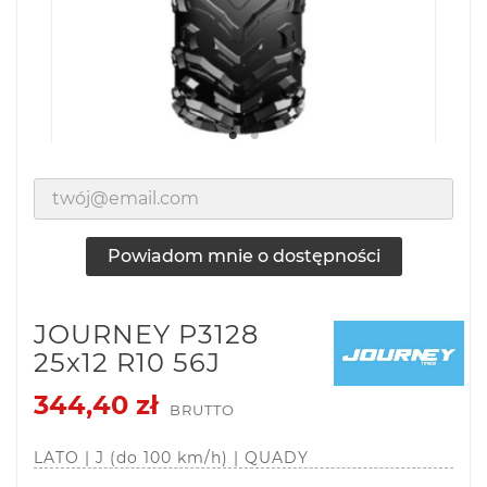
Powiadom mnie o dostępności
JOURNEY P3128
25x12 R10 56J
344,40 zł
BRUTTO
LATO | J (do 100 km/h) | QUADY