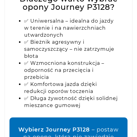
opony Journey P3128?
✅ Uniwersalna – idealna do jazdy
w terenie i na nawierzchniach
utwardzonych
✅ Bieżnik agresywny i
samoczyszczący – nie zatrzymuje
błota
✅ Wzmocniona konstrukcja –
odporność na przecięcia i
przebicia
✅ Komfortowa jazda dzięki
redukcji oporów toczenia
✅ Długa żywotność dzięki solidnej
mieszance gumowej
Wybierz Journey P3128
– postaw
na oponę, która nie zawiedzie