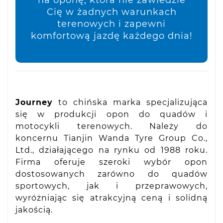
Cię w żadnych warunkach
terenowych i zapewni
komfortową jazdę każdego dnia!
Journey
to chińska marka specjalizująca
się w produkcji opon do quadów i
motocykli terenowych. Należy do
koncernu Tianjin Wanda Tyre Group Co.,
Ltd., działającego na rynku od 1988 roku.
Firma oferuje szeroki wybór opon
dostosowanych zarówno do quadów
sportowych, jak i przeprawowych,
wyróżniając się atrakcyjną ceną i solidną
jakością.