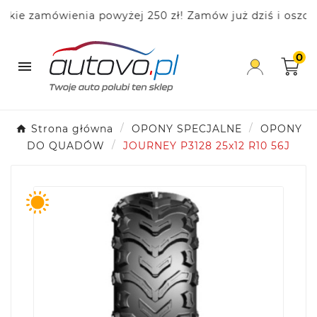
e zamówienia powyżej 250 zł! Zamów już dziś i oszczędz
0

Strona główna
OPONY SPECJALNE
OPONY
DO QUADÓW
JOURNEY P3128 25x12 R10 56J