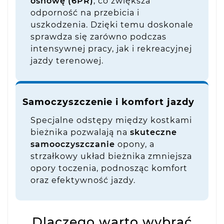
osnowę (6PR)
, co zwiększa
odporność na przebicia i
uszkodzenia. Dzięki temu doskonale
sprawdza się zarówno podczas
intensywnej pracy, jak i rekreacyjnej
jazdy terenowej.
Samoczyszczenie i komfort jazdy
Specjalne odstępy między kostkami
bieżnika pozwalają na
skuteczne
samooczyszczanie
opony, a
strzałkowy układ bieżnika zmniejsza
opory toczenia, podnosząc komfort
oraz efektywność jazdy.
Dlaczego warto wybrać