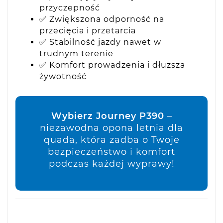
przyczepność
✅ Zwiększona odporność na
przecięcia i przetarcia
✅ Stabilność jazdy nawet w
trudnym terenie
✅ Komfort prowadzenia i dłuższa
żywotność
Wybierz Journey P390
–
niezawodna opona letnia dla
quada, która zadba o Twoje
bezpieczeństwo i komfort
podczas każdej wyprawy!