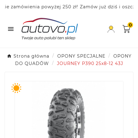
e zamówienia powyżej 250 zł! Zamów już dziś i oszczędz
0

Strona główna
OPONY SPECJALNE
OPONY
DO QUADÓW
JOURNEY P390 25x8-12 43J