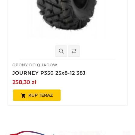
OPONY DO QUADÓW
JOURNEY P350 25x8-12 38J
258,30 zł
KUP TERAZ
