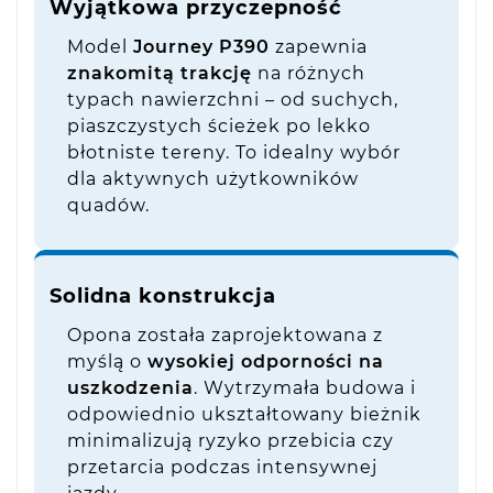
Wyjątkowa przyczepność
Model
Journey P390
zapewnia
znakomitą trakcję
na różnych
typach nawierzchni – od suchych,
piaszczystych ścieżek po lekko
błotniste tereny. To idealny wybór
dla aktywnych użytkowników
quadów.
Solidna konstrukcja
Opona została zaprojektowana z
myślą o
wysokiej odporności na
uszkodzenia
. Wytrzymała budowa i
odpowiednio ukształtowany bieżnik
minimalizują ryzyko przebicia czy
przetarcia podczas intensywnej