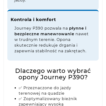
jazdy.
Kontrola i komfort
Journey P390 pozwala na
płynne i
bezpieczne manewrowanie
nawet
w trudnym terenie. Opona
skutecznie redukuje drgania i
zapewnia stabilność na zakrętach.
Dlaczego warto wybrać
opony Journey P390?
✅ Przeznaczone do jazdy
terenowej na quadzie
✅ Zoptymalizowany bieżnik
zapewniający wysoką