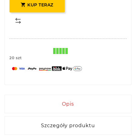

KUP TERAZ
20 szt
Opis
Szczegóły produktu