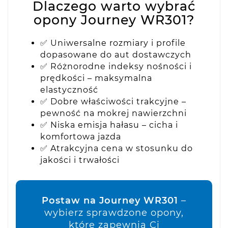
Dlaczego warto wybrać
opony Journey WR301?
✅ Uniwersalne rozmiary i profile
dopasowane do aut dostawczych
✅ Różnorodne indeksy nośności i
prędkości – maksymalna
elastyczność
✅ Dobre właściwości trakcyjne –
pewność na mokrej nawierzchni
✅ Niska emisja hałasu – cicha i
komfortowa jazda
✅ Atrakcyjna cena w stosunku do
jakości i trwałości
Postaw na Journey WR301
–
wybierz sprawdzone opony,
które zapewnią Ci