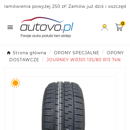
mówienia powyżej 250 zł! Zamów już dziś i oszczędzaj!
0

Strona główna
OPONY SPECJALNE
OPONY
DOSTAWCZE
JOURNEY WR301 135/80 R13 74N