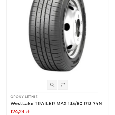
OPONY LETNIE
WestLake TRAILER MAX 135/80 R13 74N
124,23 zł