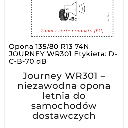
Zobacz kartę produktu (EU)
Opona 135/80 R13 74N
JOURNEY WR301 Etykieta: D-
C-B-70 dB
Journey WR301 –
niezawodna opona
letnia do
samochodów
dostawczych