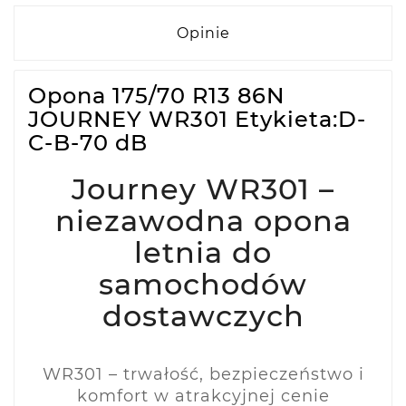
Opinie
Opona 175/70 R13 86N
JOURNEY WR301 Etykieta:D-
C-B-70 dB
Journey WR301 –
niezawodna opona
letnia do
samochodów
dostawczych
WR301 – trwałość, bezpieczeństwo i
komfort w atrakcyjnej cenie