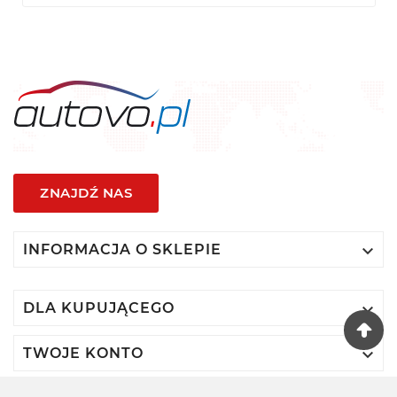
ZNAJDŹ NAS

INFORMACJA O SKLEPIE

DLA KUPUJĄCEGO

TWOJE KONTO