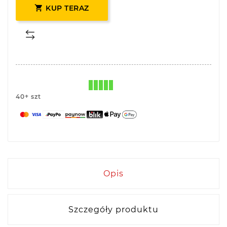

KUP TERAZ
40+ szt
Opis
Szczegóły produktu