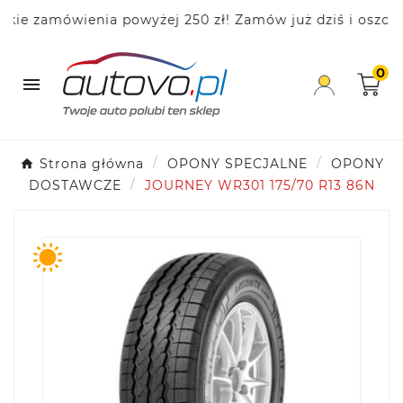
 zamówienia powyżej 250 zł! Zamów już dziś i oszczędza
0

Strona główna
OPONY SPECJALNE
OPONY
DOSTAWCZE
JOURNEY WR301 175/70 R13 86N