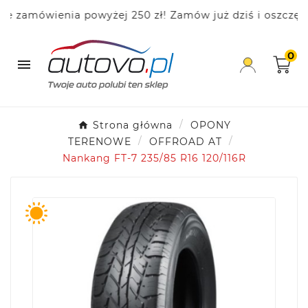
zamówienia powyżej 250 zł! Zamów już dziś i oszczędzaj
0

Strona główna
OPONY
TERENOWE
OFFROAD AT
Nankang FT-7 235/85 R16 120/116R