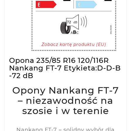
Zobacz kartę produktu (EU)
Opona 235/85 R16 120/116R
Nankang FT-7 Etykieta:D-D-B
-72 dB
Opony Nankang FT-7
– niezawodność na
szosie i w terenie
Nankang FT-7 – solidny wybór dla