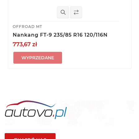
OFFROAD MT
Nankang FT-9 235/85 R16 120/116N
773,67 zł
WYPRZEDANE