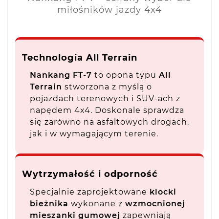
miłośników jazdy 4x4
Technologia All Terrain
Nankang FT-7
to opona typu
All
Terrain
stworzona z myślą o
pojazdach terenowych i SUV-ach z
napędem 4x4. Doskonale sprawdza
się zarówno na asfaltowych drogach,
jak i w wymagającym terenie.
Wytrzymałość i odporność
Specjalnie zaprojektowane
klocki
bieżnika
wykonane z
wzmocnionej
mieszanki gumowej
zapewniają