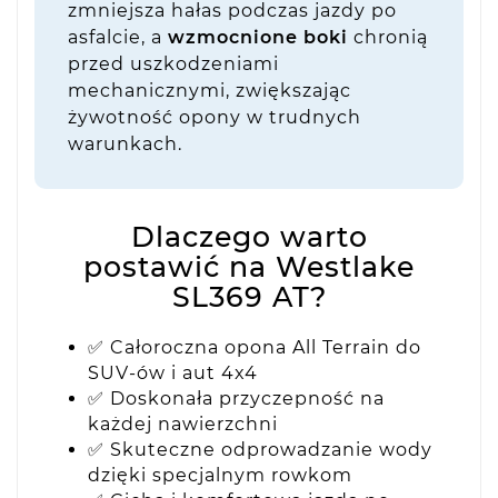
zmniejsza hałas podczas jazdy po
asfalcie, a
wzmocnione boki
chronią
przed uszkodzeniami
mechanicznymi, zwiększając
żywotność opony w trudnych
warunkach.
Dlaczego warto
postawić na Westlake
SL369 AT?
✅ Całoroczna opona All Terrain do
SUV-ów i aut 4x4
✅ Doskonała przyczepność na
każdej nawierzchni
✅ Skuteczne odprowadzanie wody
dzięki specjalnym rowkom