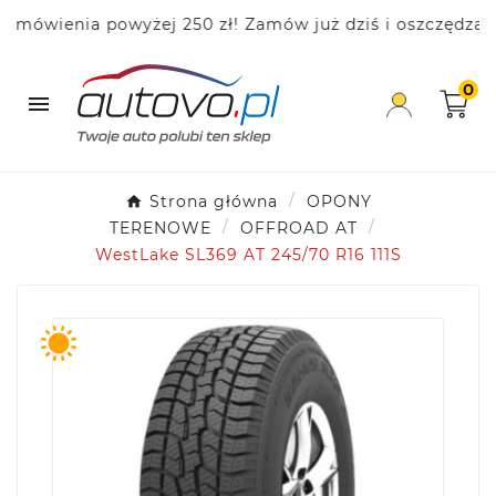
ienia powyżej 250 zł! Zamów już dziś i oszczędzaj!
0

Strona główna
OPONY
TERENOWE
OFFROAD AT
WestLake SL369 AT 245/70 R16 111S