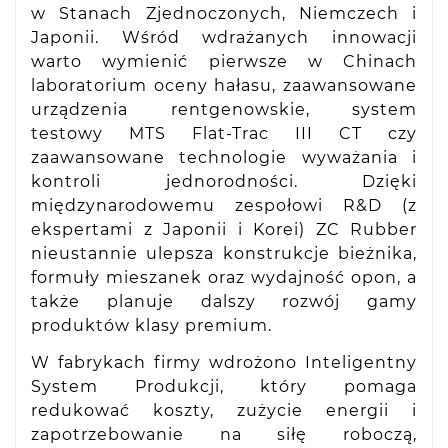
w Stanach Zjednoczonych, Niemczech i
Japonii. Wśród wdrażanych innowacji
warto wymienić pierwsze w Chinach
laboratorium oceny hałasu, zaawansowane
urządzenia rentgenowskie, system
testowy MTS Flat-Trac III CT czy
zaawansowane technologie wyważania i
kontroli jednorodności. Dzięki
międzynarodowemu zespołowi R&D (z
ekspertami z Japonii i Korei) ZC Rubber
nieustannie ulepsza konstrukcje bieżnika,
formuły mieszanek oraz wydajność opon, a
także planuje dalszy rozwój gamy
produktów klasy premium.
W fabrykach firmy wdrożono Inteligentny
System Produkcji, który pomaga
redukować koszty, zużycie energii i
zapotrzebowanie na siłę roboczą,