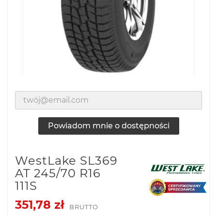
Powiadom mnie o dostępności
WestLake SL369
AT 245/70 R16
111S
351,78 zł
BRUTTO