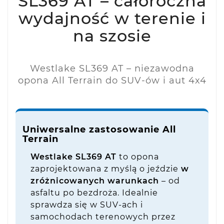
SL369 AT – całoroczna
wydajność w terenie i
na szosie
Westlake SL369 AT – niezawodna
opona All Terrain do SUV-ów i aut 4x4
Uniwersalne zastosowanie All
Terrain
Westlake SL369 AT
to opona
zaprojektowana z myślą o jeździe
w
zróżnicowanych warunkach
– od
asfaltu po bezdroża. Idealnie
sprawdza się w SUV-ach i
samochodach terenowych przez