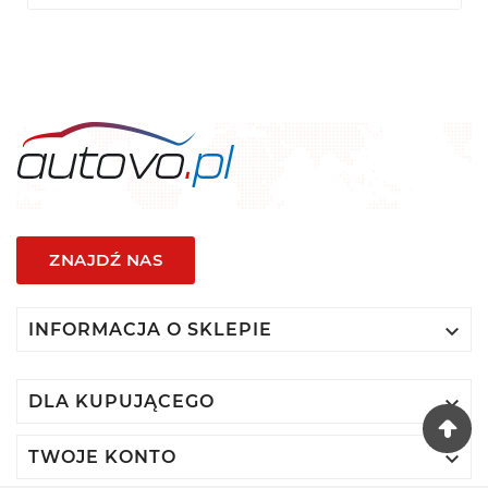
ZNAJDŹ NAS

INFORMACJA O SKLEPIE

DLA KUPUJĄCEGO

TWOJE KONTO