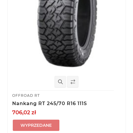
OFFROAD RT
Nankang RT 245/70 R16 111S
706,02 zł
WYPRZEDANE