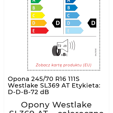
Zobacz kartę produktu (EU)
Opona 245/70 R16 111S
Westlake SL369 AT Etykieta:
D-D-B-72 dB
Opony Westlake