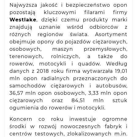
Najwyższa jakość i bezpieczeństwo opon
pozostają kluczowymi filarami firmy
Westlake
, dzięki czemu produkty marki
znajdują uznanie wśród odbiorców z
różnych regionów świata. Asortyment
obejmuje opony do pojazdów ciężarowych,
osobowych, maszyn przemysłowych,
terenowych, rolniczych, a także do
rowerów, motocykli i quadów. Według
danych z 2018 roku firma wytwarzała 19,01
mln opon radialnych przeznaczonych do
samochodów ciężarowych i autobusów,
36,57 mln opon osobowych, 3,33 mln opon
ciężarowych oraz 84,51 mln sztuk
ogumienia do rowerów i motocykli.
Koncern co roku inwestuje ogromne
środki w rozwój nowoczesnych fabryk i
centrów testowych, zlokalizowanych m.in.