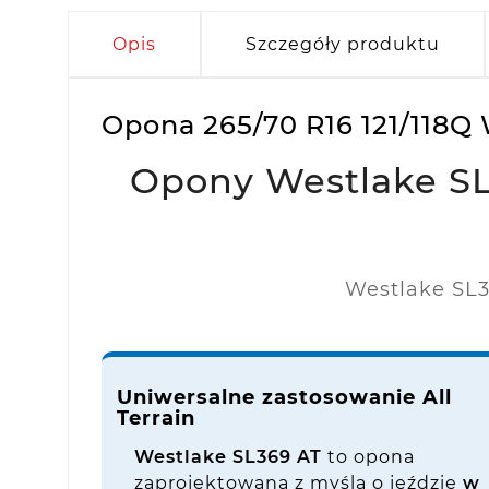
Opis
Szczegóły produktu
Opona 265/70 R16 121/118Q
Opony Westlake SL3
Westlake SL3
Uniwersalne zastosowanie All
Terrain
Westlake SL369 AT
to opona
zaprojektowana z myślą o jeździe
w