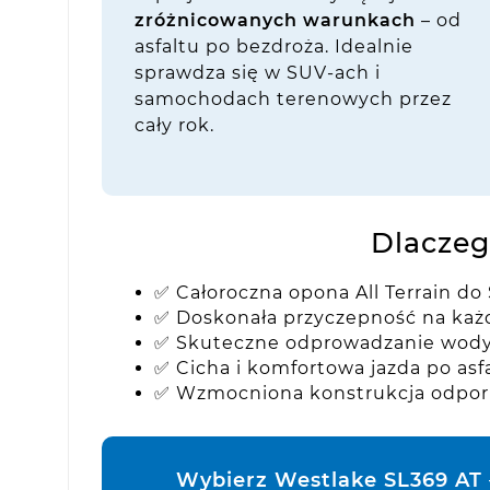
zróżnicowanych warunkach
– od
asfaltu po bezdroża. Idealnie
sprawdza się w SUV-ach i
samochodach terenowych przez
cały rok.
Dlaczeg
✅ Całoroczna opona All Terrain do
✅ Doskonała przyczepność na każ
✅ Skuteczne odprowadzanie wody
✅ Cicha i komfortowa jazda po asfa
✅ Wzmocniona konstrukcja odpor
Wybierz Westlake SL369 AT