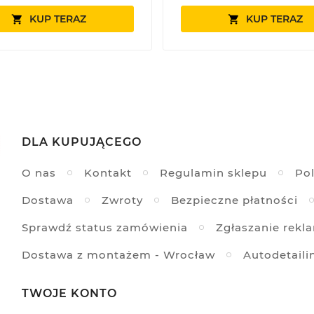
KUP TERAZ
KUP TERAZ


DLA KUPUJĄCEGO
O nas
Kontakt
Regulamin sklepu
Pol
Dostawa
Zwroty
Bezpieczne płatności
Sprawdź status zamówienia
Zgłaszanie rekl
Dostawa z montażem - Wrocław
Autodetaili
TWOJE KONTO