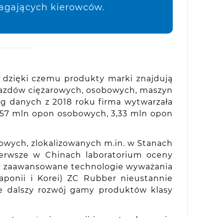
magających kierowców.
, dzięki czemu produkty marki znajdują
jazdów ciężarowych, osobowych, maszyn
ug danych z 2018 roku firma wytwarzała
,57 mln opon osobowych, 3,33 mln opon
owych, zlokalizowanych m.in. w Stanach
ierwsze w Chinach laboratorium oceny
czy zaawansowane technologie wyważania
aponii i Korei) ZC Rubber nieustannie
je dalszy rozwój gamy produktów klasy