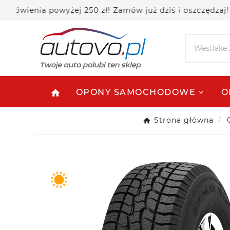
enia powyżej 250 zł! Zamów już dziś i oszczędzaj!
OPONY SAMOCHODOWE
O
home
Strona główna