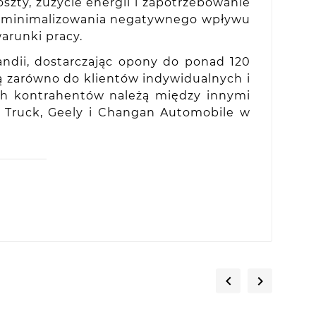
zty, zużycie energii i zapotrzebowanie
do minimalizowania negatywnego wpływu
arunki pracy.
ndii, dostarczając opony do ponad 120
ną zarówno do klientów indywidualnych i
ch kontrahentów należą między innymi
NO Truck, Geely i Changan Automobile w

