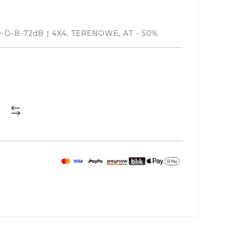
 D-D-B-72dB | 4X4, TERENOWE, AT - 50%