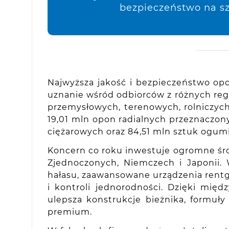
bezpieczeństwo na sz
Najwyższa jakość i bezpieczeństwo opo
uznanie wśród odbiorców z różnych re
przemysłowych, terenowych, rolniczych
19,01 mln opon radialnych przeznaczo
ciężarowych oraz 84,51 mln sztuk ogumi
Koncern co roku inwestuje ogromne śro
Zjednoczonych, Niemczech i Japonii.
hałasu, zaawansowane urządzenia rentg
i kontroli jednorodności. Dzięki mię
ulepsza konstrukcje bieżnika, formuł
premium.