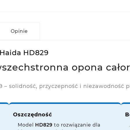
Opinie
 Haida HD829
szechstronna opona całoro
 – solidność, przyczepność i niezawodność pr
Oszczędność
B
Model
HD829
to rozwiązanie dla