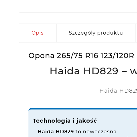
Opis
Szczegóły produktu
Opona 265/75 R16 123/120R
Haida HD829 – w
Haida HD829
Technologia i jakość
Haida HD829
to nowoczesna