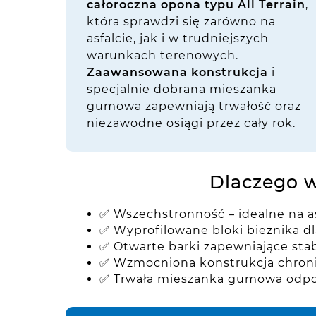
całoroczna opona typu All Terrain
,
która sprawdzi się zarówno na
asfalcie, jak i w trudniejszych
warunkach terenowych.
Zaawansowana konstrukcja
i
specjalnie dobrana mieszanka
gumowa zapewniają trwałość oraz
niezawodne osiągi przez cały rok.
Dlaczego 
✅ Wszechstronność – idealne na as
✅ Wyprofilowane bloki bieżnika d
✅ Otwarte barki zapewniające sta
✅ Wzmocniona konstrukcja chroni
✅ Trwała mieszanka gumowa odpor