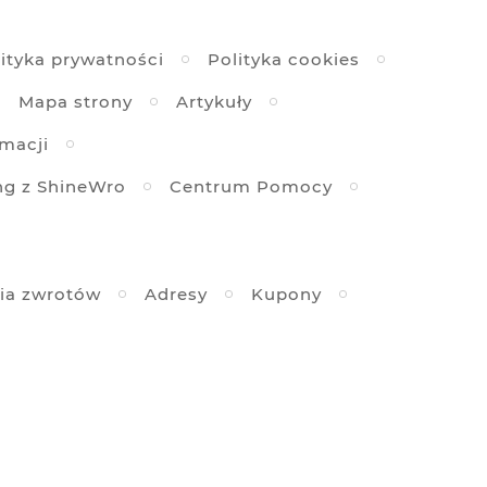
ityka prywatności
Polityka cookies
Mapa strony
Artykuły
amacji
ng z ShineWro
Centrum Pomocy
ia zwrotów
Adresy
Kupony