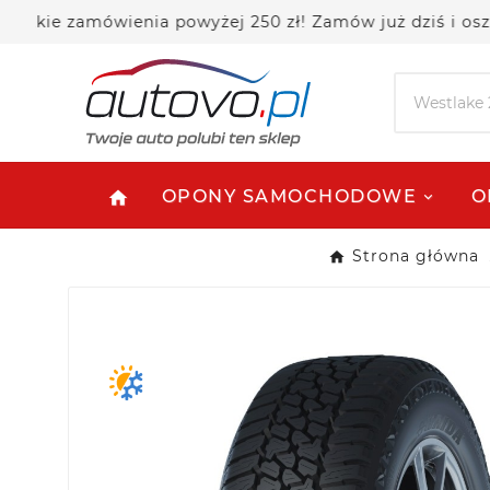
 zamówienia powyżej 250 zł! Zamów już dziś i oszczędz
OPONY SAMOCHODOWE
O
home
Strona główna