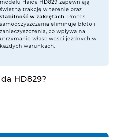
modelu Haida HD829 zapewniają
świetną trakcję w terenie oraz
stabilność w zakrętach
. Proces
samooczyszczania eliminuje błoto i
zanieczyszczenia, co wpływa na
utrzymanie właściwości jezdnych w
każdych warunkach.
ida HD829?