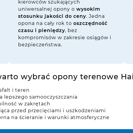
kierowców szukających
uniwersalnej opony o
wysokim
stosunku jakości do ceny
. Jedna
opona na cały rok to
oszczędność
czasu i pieniędzy
, bez
kompromisów w zakresie osiągów i
bezpieczeństwa.
warto wybrać opony terenowe Ha
falt i teren
la lepszego samooczyszczania
bilność w zakrętach
ąca przed przecięciami i uszkodzeniami
na na ścieranie i warunki atmosferyczne