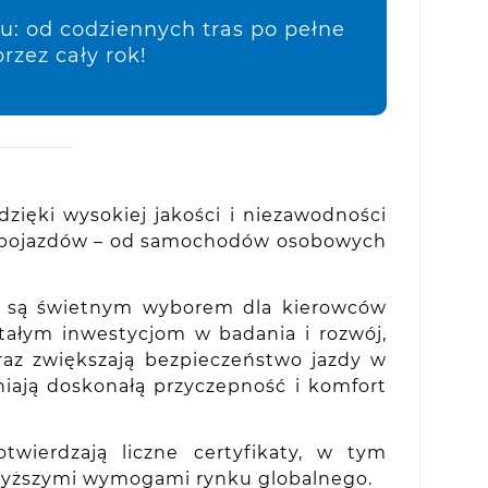
: od codziennych tras po pełne
rzez cały rok!
ięki wysokiej jakości i niezawodności
w pojazdów – od samochodów osobowych
 że są świetnym wyborem dla kierowców
tałym inwestycjom w badania i rozwój,
raz zwiększają bezpieczeństwo jazdy w
niają doskonałą przyczepność i komfort
wierdzają liczne certyfikaty, w tym
ajwyższymi wymogami rynku globalnego.