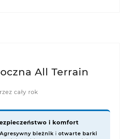
czna All Terrain
zez cały rok
ezpieczeństwo i komfort
Agresywny bieżnik
i
otwarte barki