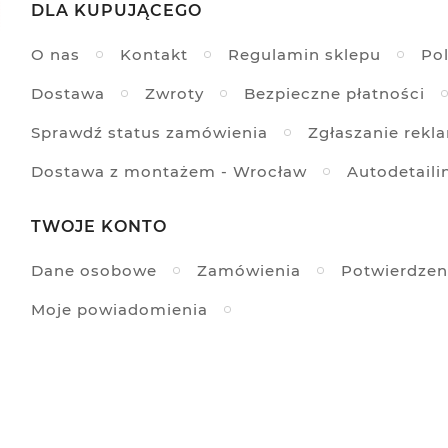
DLA KUPUJĄCEGO
O nas
Kontakt
Regulamin sklepu
Pol
Dostawa
Zwroty
Bezpieczne płatności
Sprawdź status zamówienia
Zgłaszanie rekl
Dostawa z montażem - Wrocław
Autodetaili
TWOJE KONTO
Dane osobowe
Zamówienia
Potwierdzen
Moje powiadomienia