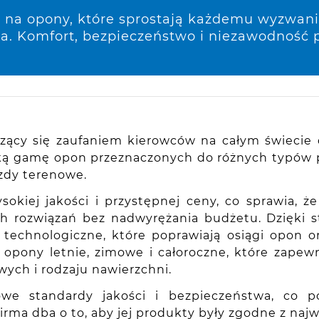
 na opony, które sprostają każdemu wyzwaniu
a. Komfort, bezpieczeństwo i niezawodność p
ący się zaufaniem kierowców na całym świecie dz
roką gamę opon przeznaczonych do różnych typó
azdy terenowe.
sokiej jakości i przystępnej ceny, co sprawia,
h rozwiązań bez nadwyrężania budżetu. Dzięki s
technologiczne, które poprawiają osiągi opon o
opony letnie, zimowe i całoroczne, które zapew
ych i rodzaju nawierzchni.
we standardy jakości i bezpieczeństwa, co pot
Firma dba o to, aby jej produkty były zgodne z n