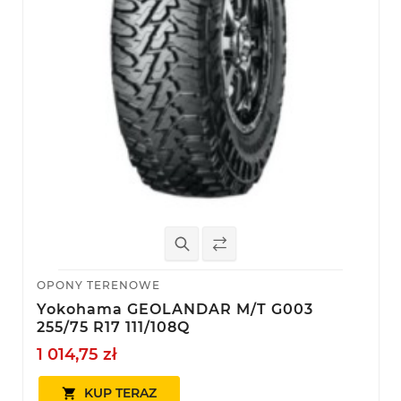
OPONY TERENOWE
Yokohama GEOLANDAR M/T G003
255/75 R17 111/108Q
1 014,75 zł
KUP TERAZ
