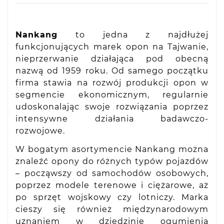
Nankang
to jedna z najdłużej
funkcjonujących marek opon na Tajwanie,
nieprzerwanie działająca pod obecną
nazwą od 1959 roku. Od samego początku
firma stawia na rozwój produkcji opon w
segmencie ekonomicznym, regularnie
udoskonalając swoje rozwiązania poprzez
intensywne działania badawczo-
rozwojowe.
W bogatym asortymencie Nankang można
znaleźć opony do różnych typów pojazdów
– począwszy od samochodów osobowych,
poprzez modele terenowe i ciężarowe, aż
po sprzęt wojskowy czy lotniczy. Marka
cieszy się również międzynarodowym
uznaniem w dziedzinie ogumienia