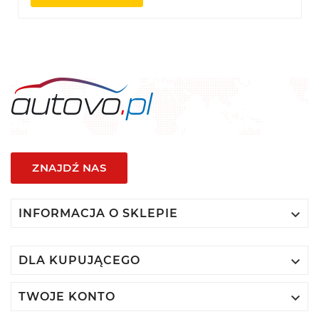
ZNAJDŹ NAS

INFORMACJA O SKLEPIE

DLA KUPUJĄCEGO

TWOJE KONTO