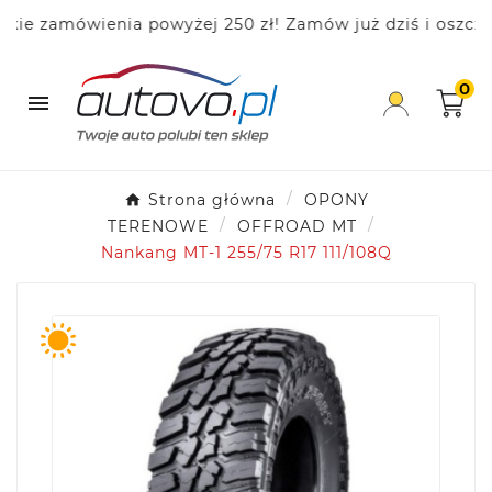
 zamówienia powyżej 250 zł! Zamów już dziś i oszczędza
0

Strona główna
OPONY
TERENOWE
OFFROAD MT
Nankang MT-1 255/75 R17 111/108Q