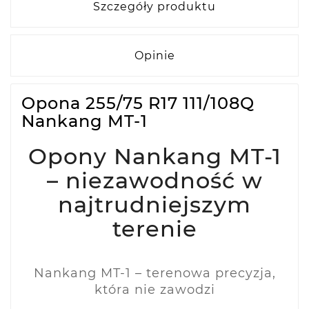
Szczegóły produktu
Opinie
Opona 255/75 R17 111/108Q
Nankang MT-1
Opony Nankang MT-1
– niezawodność w
najtrudniejszym
terenie
Nankang MT-1 – terenowa precyzja,
która nie zawodzi