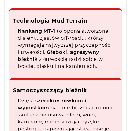
Technologia Mud Terrain
Nankang MT-1
to opona stworzona
dla entuzjastów off-roadu, którzy
wymagają najwyższej przyczepności
i trwałości.
Głęboki, agresywny
bieżnik
z łatwością radzi sobie w
błocie, piasku i na kamieniach.
Samoczyszczący bieżnik
Dzięki
szerokim rowkom i
wypustkom
na dnie bieżnika, opona
skutecznie usuwa błoto, wodę i
kamienie, minimalizując ryzyko
poślizgu i zapewniając stałą trakcję.