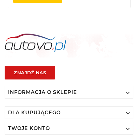
ZNAJDŹ NAS

INFORMACJA O SKLEPIE

DLA KUPUJĄCEGO

TWOJE KONTO