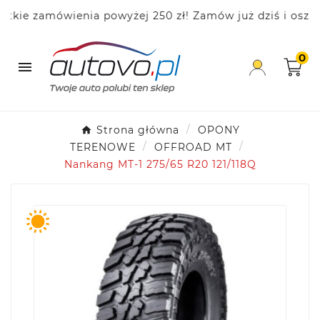
e zamówienia powyżej 250 zł! Zamów już dziś i oszczędz
0

Strona główna
OPONY
TERENOWE
OFFROAD MT
Nankang MT-1 275/65 R20 121/118Q