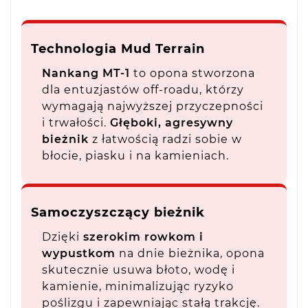
Technologia Mud Terrain
Nankang MT-1
to opona stworzona
dla entuzjastów off-roadu, którzy
wymagają najwyższej przyczepności
i trwałości.
Głęboki, agresywny
bieżnik
z łatwością radzi sobie w
błocie, piasku i na kamieniach.
Samoczyszczący bieżnik
Dzięki
szerokim rowkom i
wypustkom
na dnie bieżnika, opona
skutecznie usuwa błoto, wodę i
kamienie, minimalizując ryzyko
poślizgu i zapewniając stałą trakcję.