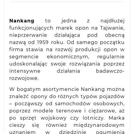
Nankang
to jedna z najdłużej
funkcjonujących marek opon na Tajwanie,
nieprzerwanie działająca pod obecną
nazwą od 1959 roku. Od samego początku
firma stawia na rozwój produkcji opon w
segmencie ekonomicznym, regularnie
udoskonalając swoje rozwiązania poprzez
intensywne działania badawczo-
rozwojowe.
W bogatym asortymencie Nankang można
znaleźć opony do różnych typów pojazdów
– począwszy od samochodów osobowych,
poprzez modele terenowe i ciężarowe, aż
po sprzęt wojskowy czy lotniczy. Marka
cieszy się również międzynarodowym
uznaniem w dziedzinie ogumienia