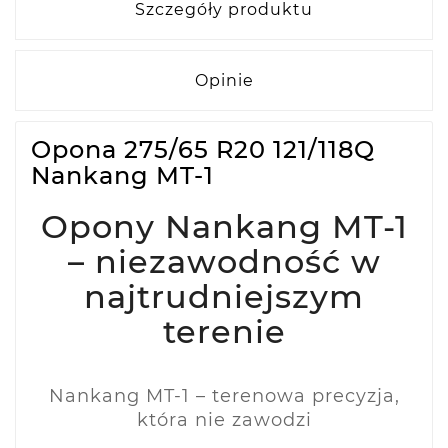
Szczegóły produktu
Opinie
Opona 275/65 R20 121/118Q
Nankang MT-1
Opony Nankang MT-1
– niezawodność w
najtrudniejszym
terenie
Nankang MT-1 – terenowa precyzja,
która nie zawodzi