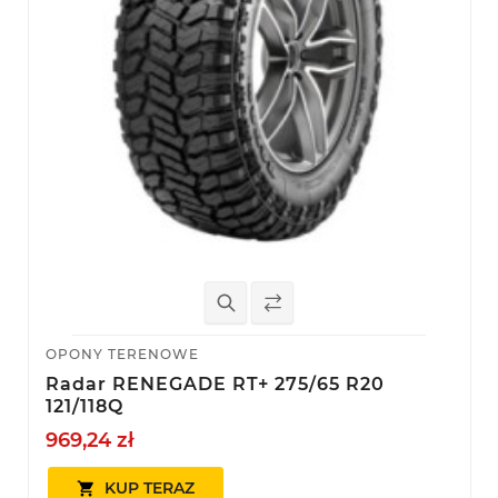
OPONY TERENOWE
Radar RENEGADE RT+ 275/65 R20
121/118Q
969,24 zł
KUP TERAZ
