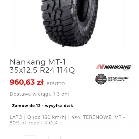
Nankang MT-1
35x12.5 R24 114Q
960,63 zł
BRUTTO
Dostawa w ciągu 1-3 dni
Zamów do 12 - wysyłka dziś
LATO | Q (do 160 km/h) | 4X4, TERENOWE, MT -
80% offroad | P.O.R.