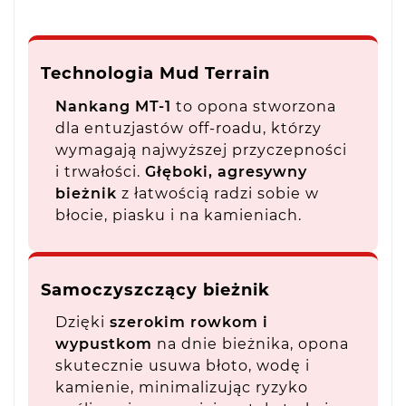
Technologia Mud Terrain
Nankang MT-1
to opona stworzona
dla entuzjastów off-roadu, którzy
wymagają najwyższej przyczepności
i trwałości.
Głęboki, agresywny
bieżnik
z łatwością radzi sobie w
błocie, piasku i na kamieniach.
Samoczyszczący bieżnik
Dzięki
szerokim rowkom i
wypustkom
na dnie bieżnika, opona
skutecznie usuwa błoto, wodę i
kamienie, minimalizując ryzyko