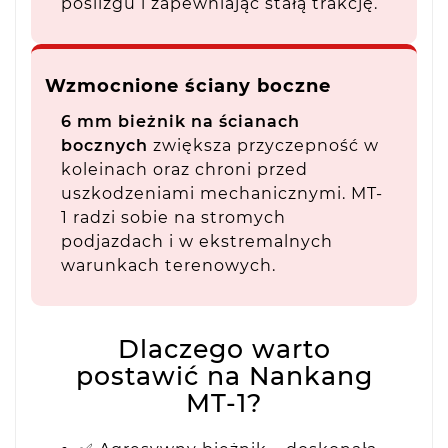
poślizgu i zapewniając stałą trakcję.
Wzmocnione ściany boczne
6 mm bieżnik na ścianach
bocznych
zwiększa przyczepność w
koleinach oraz chroni przed
uszkodzeniami mechanicznymi. MT-
1 radzi sobie na stromych
podjazdach i w ekstremalnych
warunkach terenowych.
Dlaczego warto
postawić na Nankang
MT-1?