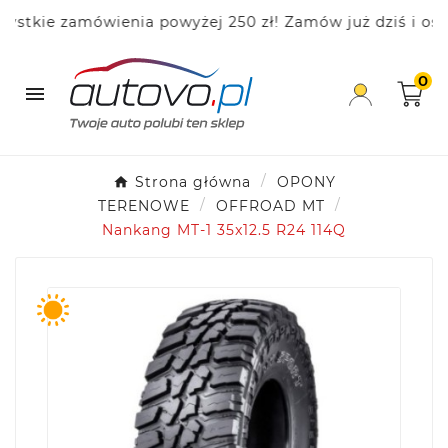
kie zamówienia powyżej 250 zł! Zamów już dziś i oszcz
0

Strona główna
OPONY
TERENOWE
OFFROAD MT
Nankang MT-1 35x12.5 R24 114Q