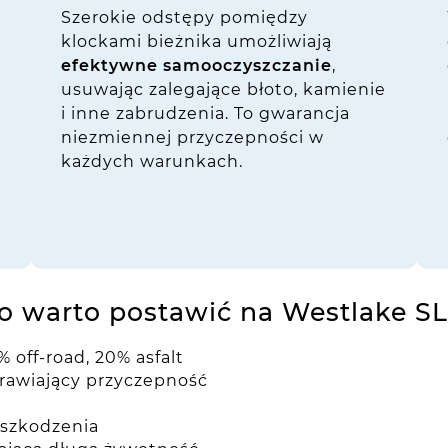
Szerokie odstępy pomiędzy
klockami bieżnika umożliwiają
efektywne samooczyszczanie
,
usuwając zalegające błoto, kamienie
i inne zabrudzenia. To gwarancja
niezmiennej przyczepności w
każdych warunkach.
.
o warto postawić na Westlake S
 off-road, 20% asfalt
rawiający przyczepność
szkodzenia