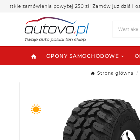
e zamówienia powyżej 250 zł! Zamów już dziś i oszczęd
OPONY SAMOCHODOWE
O
home
Strona główna