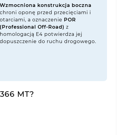
Wzmocniona konstrukcja boczna
chroni oponę przed przecięciami i
otarciami, a oznaczenie
POR
(Professional Off-Road)
z
homologacją E4 potwierdza jej
dopuszczenie do ruchu drogowego.
L366 MT?