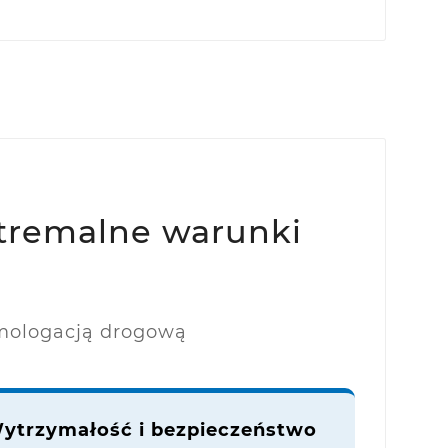
tremalne warunki
omologacją drogową
ytrzymałość i bezpieczeństwo