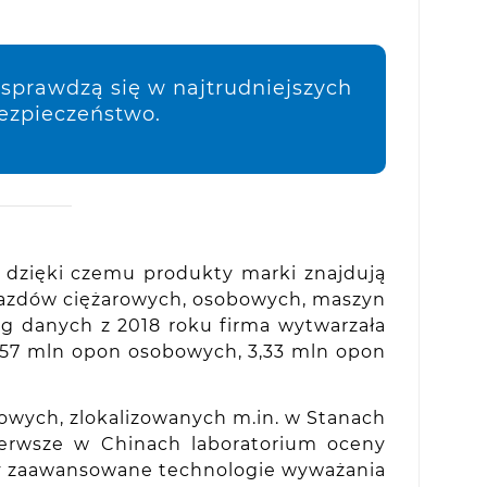
sprawdzą się w najtrudniejszych
ezpieczeństwo.
, dzięki czemu produkty marki znajdują
jazdów ciężarowych, osobowych, maszyn
ug danych z 2018 roku firma wytwarzała
,57 mln opon osobowych, 3,33 mln opon
owych, zlokalizowanych m.in. w Stanach
ierwsze w Chinach laboratorium oceny
czy zaawansowane technologie wyważania