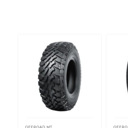
OFFROAD MT
OFFRO