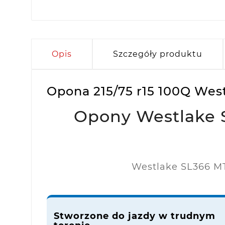
Opis
Szczegóły produktu
Opona 215/75 r15 100Q Wes
Opony Westlake 
Westlake SL366 MT
Stworzone do jazdy w trudnym