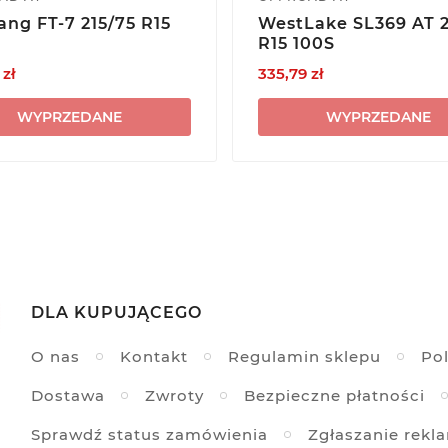
ng FT-7 215/75 R15
WestLake SL369 AT 2
R15 100S
 zł
335,79 zł
WYPRZEDANE
WYPRZEDANE
DLA KUPUJĄCEGO
O nas
Kontakt
Regulamin sklepu
Pol
Dostawa
Zwroty
Bezpieczne płatności
Sprawdź status zamówienia
Zgłaszanie rekl