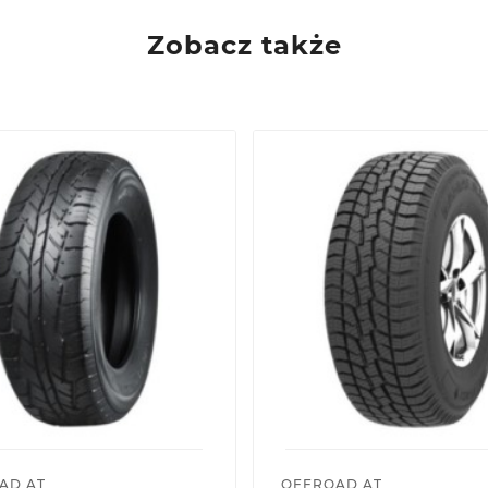
Zobacz także
AD AT
OFFROAD AT