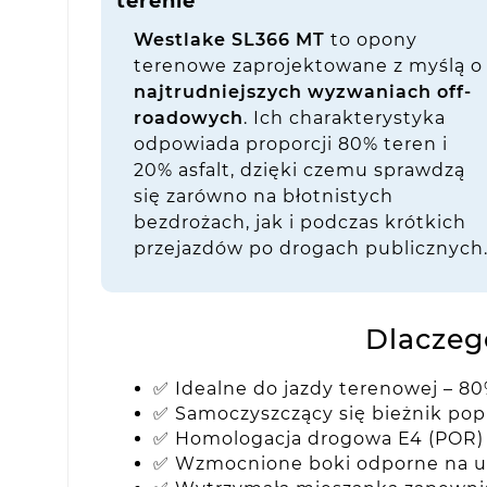
terenie
Westlake SL366 MT
to opony
terenowe zaprojektowane z myślą o
najtrudniejszych wyzwaniach off-
roadowych
. Ich charakterystyka
odpowiada proporcji 80% teren i
20% asfalt, dzięki czemu sprawdzą
się zarówno na błotnistych
bezdrożach, jak i podczas krótkich
przejazdów po drogach publicznych
Dlaczeg
✅ Idealne do jazdy terenowej – 80%
✅ Samoczyszczący się bieżnik pop
✅ Homologacja drogowa E4 (POR)
✅ Wzmocnione boki odporne na u