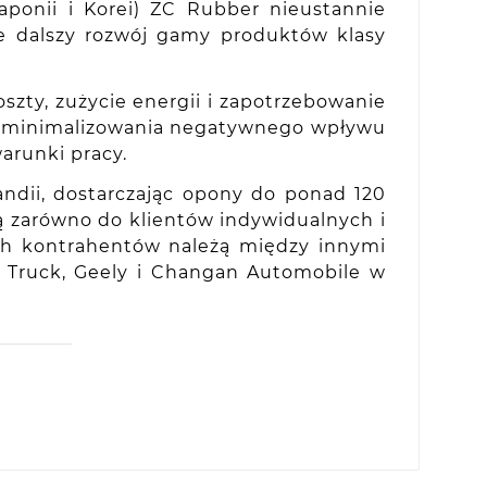
aponii i Korei) ZC Rubber nieustannie
je dalszy rozwój gamy produktów klasy
zty, zużycie energii i zapotrzebowanie
do minimalizowania negatywnego wpływu
arunki pracy.
ndii, dostarczając opony do ponad 120
ną zarówno do klientów indywidualnych i
ch kontrahentów należą między innymi
NO Truck, Geely i Changan Automobile w