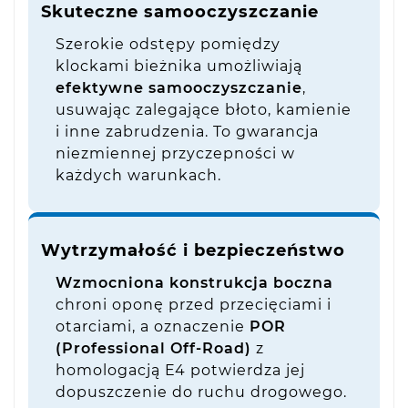
Skuteczne samooczyszczanie
Szerokie odstępy pomiędzy
klockami bieżnika umożliwiają
efektywne samooczyszczanie
,
usuwając zalegające błoto, kamienie
i inne zabrudzenia. To gwarancja
niezmiennej przyczepności w
każdych warunkach.
Wytrzymałość i bezpieczeństwo
Wzmocniona konstrukcja boczna
chroni oponę przed przecięciami i
otarciami, a oznaczenie
POR
(Professional Off-Road)
z
homologacją E4 potwierdza jej
dopuszczenie do ruchu drogowego.