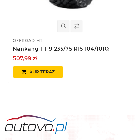
OFFROAD MT
Nankang FT-9 235/75 R15 104/101Q
507,99 zł
KUP TERAZ
