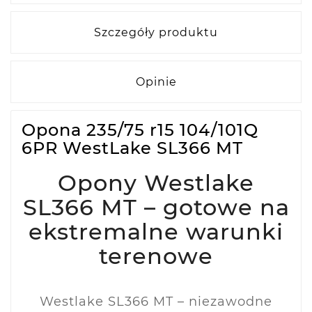
Szczegóły produktu
Opinie
Opona 235/75 r15 104/101Q
6PR WestLake SL366 MT
Opony Westlake
SL366 MT – gotowe na
ekstremalne warunki
terenowe
Westlake SL366 MT – niezawodne