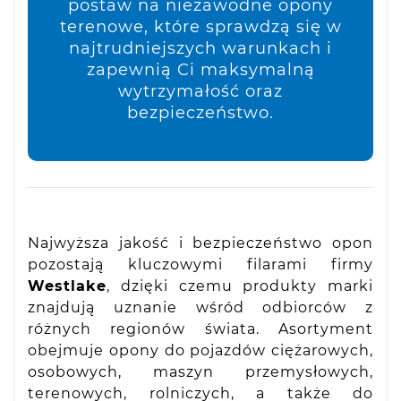
postaw na niezawodne opony
terenowe, które sprawdzą się w
najtrudniejszych warunkach i
zapewnią Ci maksymalną
wytrzymałość oraz
bezpieczeństwo.
Najwyższa jakość i bezpieczeństwo opon
pozostają kluczowymi filarami firmy
Westlake
, dzięki czemu produkty marki
znajdują uznanie wśród odbiorców z
różnych regionów świata. Asortyment
obejmuje opony do pojazdów ciężarowych,
osobowych, maszyn przemysłowych,
terenowych, rolniczych, a także do