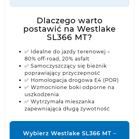
Dlaczego warto
postawić na Westlake
SL366 MT?
✅ Idealne do jazdy terenowej –
80% off-road, 20% asfalt
✅ Samoczyszczący się bieżnik
poprawiający przyczepność
✅ Homologacja drogowa E4 (POR)
✅ Wzmocnione boki odporne na
uszkodzenia
✅ Wytrzymała mieszanka
zapewniająca długą żywotność
Wybierz Westlake SL366 MT
–