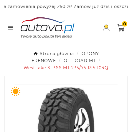
zamówienia powyżej 250 zł! Zamów już dziś i oszczędza
0

Strona główna
OPONY
TERENOWE
OFFROAD MT
WestLake SL366 MT 235/75 R15 104Q