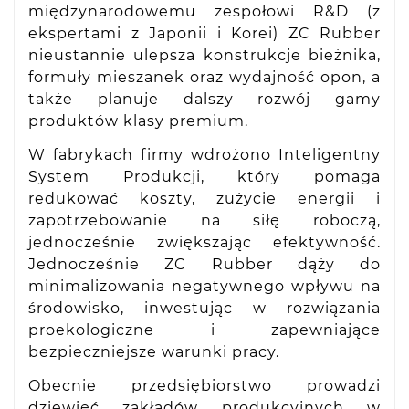
międzynarodowemu zespołowi R&D (z
ekspertami z Japonii i Korei) ZC Rubber
nieustannie ulepsza konstrukcje bieżnika,
formuły mieszanek oraz wydajność opon, a
także planuje dalszy rozwój gamy
produktów klasy premium.
W fabrykach firmy wdrożono Inteligentny
System Produkcji, który pomaga
redukować koszty, zużycie energii i
zapotrzebowanie na siłę roboczą,
jednocześnie zwiększając efektywność.
Jednocześnie ZC Rubber dąży do
minimalizowania negatywnego wpływu na
środowisko, inwestując w rozwiązania
proekologiczne i zapewniające
bezpieczniejsze warunki pracy.
Obecnie przedsiębiorstwo prowadzi
dziewięć zakładów produkcyjnych w