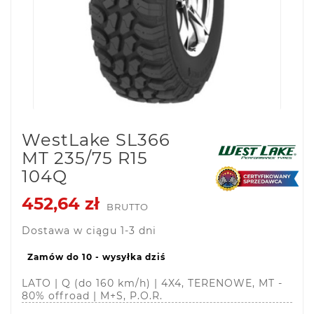
WestLake SL366
MT 235/75 R15
104Q
452,64 zł
BRUTTO
Dostawa w ciągu 1-3 dni
Zamów do 10 - wysyłka dziś
LATO | Q (do 160 km/h) | 4X4, TERENOWE, MT -
80% offroad | M+S, P.O.R.