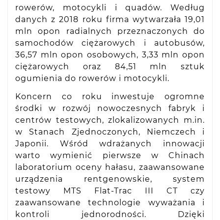
rowerów, motocykli i quadów. Według
danych z 2018 roku firma wytwarzała 19,01
mln opon radialnych przeznaczonych do
samochodów ciężarowych i autobusów,
36,57 mln opon osobowych, 3,33 mln opon
ciężarowych oraz 84,51 mln sztuk
ogumienia do rowerów i motocykli.
Koncern co roku inwestuje ogromne
środki w rozwój nowoczesnych fabryk i
centrów testowych, zlokalizowanych m.in.
w Stanach Zjednoczonych, Niemczech i
Japonii. Wśród wdrażanych innowacji
warto wymienić pierwsze w Chinach
laboratorium oceny hałasu, zaawansowane
urządzenia rentgenowskie, system
testowy MTS Flat-Trac III CT czy
zaawansowane technologie wyważania i
kontroli jednorodności. Dzięki