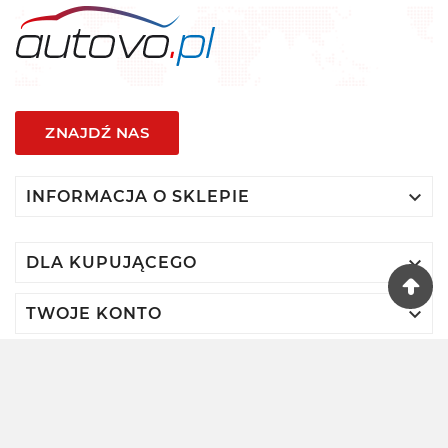
ZNAJDŹ NAS

INFORMACJA O SKLEPIE

DLA KUPUJĄCEGO

TWOJE KONTO
© 2024 - Autovo By VIDIS SA