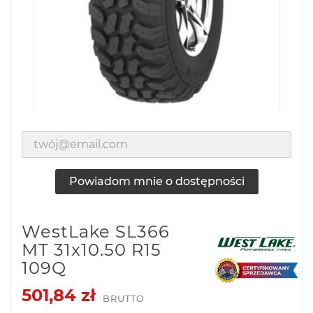
Powiadom mnie o dostępności
WestLake SL366
MT 31x10.50 R15
109Q
501,84 zł
BRUTTO