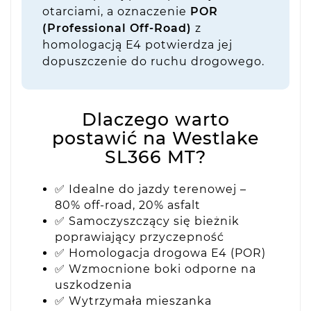
otarciami, a oznaczenie
POR
(Professional Off-Road)
z
homologacją E4 potwierdza jej
dopuszczenie do ruchu drogowego.
Dlaczego warto
postawić na Westlake
SL366 MT?
✅ Idealne do jazdy terenowej –
80% off-road, 20% asfalt
✅ Samoczyszczący się bieżnik
poprawiający przyczepność
✅ Homologacja drogowa E4 (POR)
✅ Wzmocnione boki odporne na
uszkodzenia
✅ Wytrzymała mieszanka