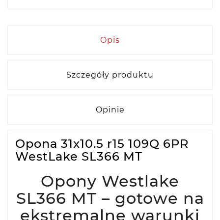
Opis
Szczegóły produktu
Opinie
Opona 31x10.5 r15 109Q 6PR
WestLake SL366 MT
Opony Westlake
SL366 MT – gotowe na
ekstremalne warunki