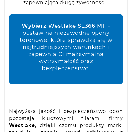
zapewniająca długą żywotność
Wybierz Westlake SL366 MT
–
postaw na niezawodne opony
terenowe, które sprawdzą się w
najtrudniejszych warunkach i
zapewnią Ci maksymalną
wytrzymałość oraz
bezpieczeństwo.
Najwyższa jakość i bezpieczeństwo opon
pozostają kluczowymi filarami firmy
Westlake
, dzięki czemu produkty marki