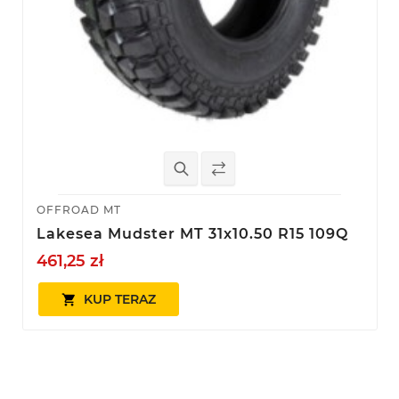
OFFROAD MT
Lakesea Mudster MT 31x10.50 R15 109Q
461,25 zł
KUP TERAZ
