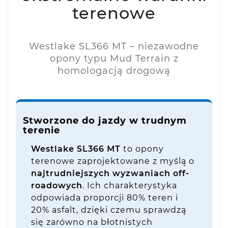
terenowe
Westlake SL366 MT – niezawodne
opony typu Mud Terrain z
homologacją drogową
Stworzone do jazdy w trudnym
terenie
Westlake SL366 MT
to opony
terenowe zaprojektowane z myślą o
najtrudniejszych wyzwaniach off-
roadowych
. Ich charakterystyka
odpowiada proporcji 80% teren i
20% asfalt, dzięki czemu sprawdzą
się zarówno na błotnistych