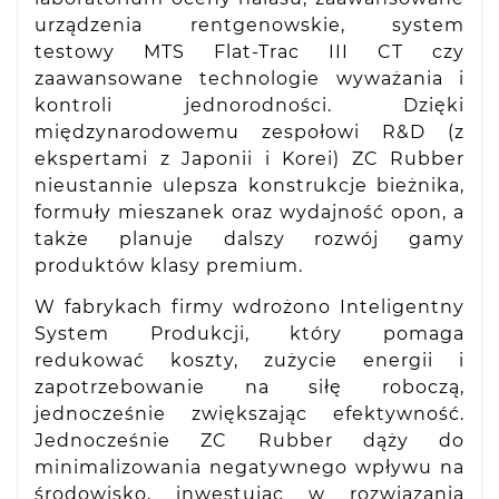
urządzenia rentgenowskie, system
testowy MTS Flat-Trac III CT czy
zaawansowane technologie wyważania i
kontroli jednorodności. Dzięki
międzynarodowemu zespołowi R&D (z
ekspertami z Japonii i Korei) ZC Rubber
nieustannie ulepsza konstrukcje bieżnika,
formuły mieszanek oraz wydajność opon, a
także planuje dalszy rozwój gamy
produktów klasy premium.
W fabrykach firmy wdrożono Inteligentny
System Produkcji, który pomaga
redukować koszty, zużycie energii i
zapotrzebowanie na siłę roboczą,
jednocześnie zwiększając efektywność.
Jednocześnie ZC Rubber dąży do
minimalizowania negatywnego wpływu na
środowisko, inwestując w rozwiązania