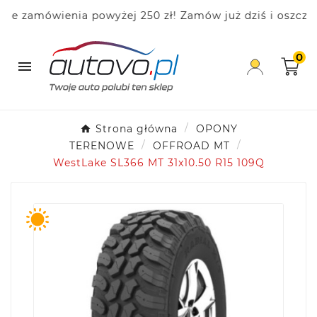
zamówienia powyżej 250 zł! Zamów już dziś i oszczędzaj
0

Strona główna
OPONY
TERENOWE
OFFROAD MT
WestLake SL366 MT 31x10.50 R15 109Q