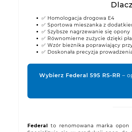
Dlac
✅ Homologacja drogowa E4
✅ Sportowa mieszanka z dodatki
✅ Szybsze nagrzewanie się opony
✅ Równomierne zużycie dzięki pła
✅ Wzór bieżnika poprawiający prz
✅ Doskonała precyzja prowadzeni
Wybierz Federal 595 RS-RR
– o
Federal
to renomowana marka opon z w