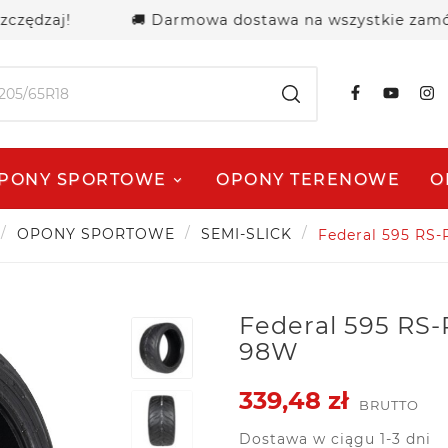
dzaj!
🚚 Darmowa dostawa na wszystkie zamówienia
PONY SPORTOWE
OPONY TERENOWE
O
OPONY SPORTOWE
SEMI-SLICK
Federal 595 RS-
Federal 595 RS-
98W
339,48 zł
BRUTTO
Dostawa w ciągu 1-3 dni