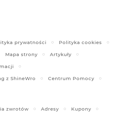
ityka prywatności
Polityka cookies
Mapa strony
Artykuły
amacji
ng z ShineWro
Centrum Pomocy
ia zwrotów
Adresy
Kupony