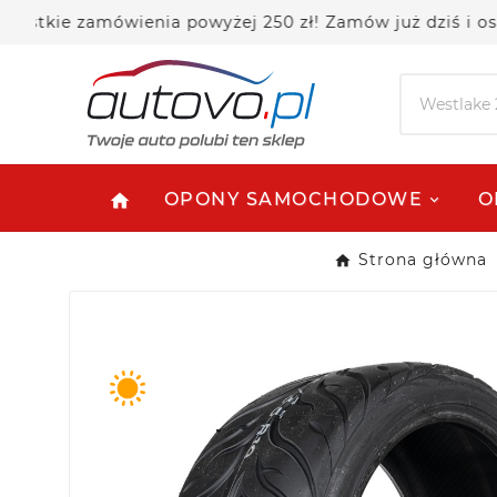
ie zamówienia powyżej 250 zł! Zamów już dziś i oszczę
OPONY SAMOCHODOWE
O
home
Strona główna