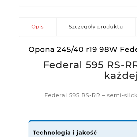
Opis
Szczegóły produktu
Opona 245/40 r19 98W Feder
Federal 595 RS-RR
każde
Federal 595 RS-RR – semi-slic
Technologia i jakość