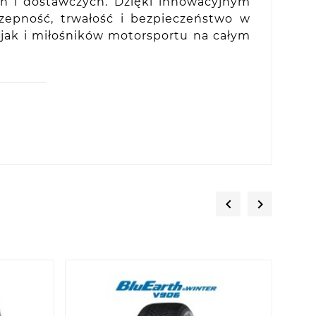
h i dostawczych. Dzięki innowacyjnym
zepność, trwałość i bezpieczeństwo w
jak i miłośników motorsportu na całym

