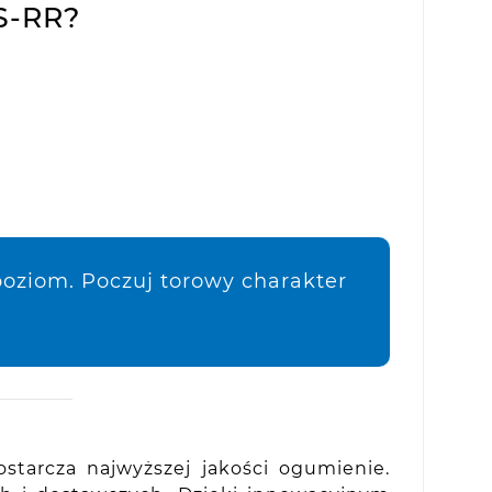
S-RR?
poziom. Poczuj torowy charakter
tarcza najwyższej jakości ogumienie.