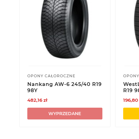
OPONY CAŁOROCZNE
OPONY
Nankang AW-6 245/40 R19
WestL
98Y
R19 
482,16 zł
196,80 
WYPRZEDANE