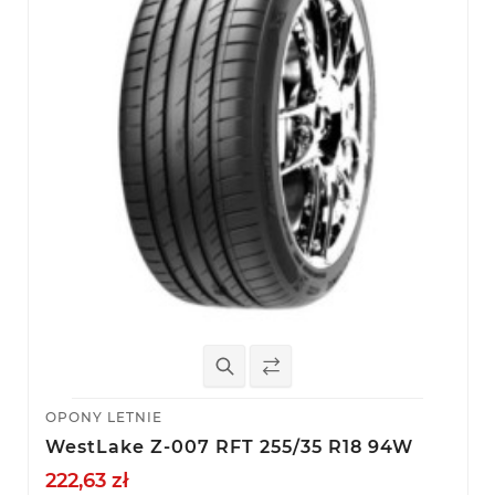
OPONY LETNIE
WestLake Z-007 RFT 255/35 R18 94W
222,63 zł