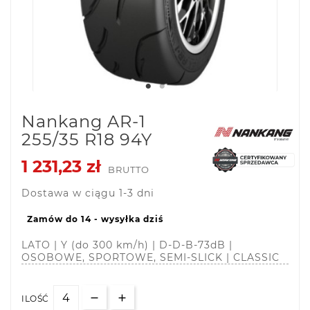
Nankang AR-1
255/35 R18 94Y
1 231,23 zł
BRUTTO
Dostawa w ciągu 1-3 dni
Zamów do 14 - wysyłka dziś
LATO | Y (do 300 km/h) | D-D-B-73dB |
OSOBOWE, SPORTOWE, SEMI-SLICK | CLASSIC
ILOŚĆ