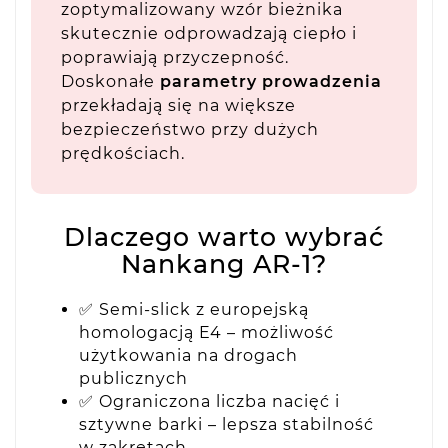
zoptymalizowany wzór bieżnika
skutecznie odprowadzają ciepło i
poprawiają przyczepność.
Doskonałe
parametry prowadzenia
przekładają się na większe
bezpieczeństwo przy dużych
prędkościach.
Dlaczego warto wybrać
Nankang AR-1?
✅ Semi-slick z europejską
homologacją E4 – możliwość
użytkowania na drogach
publicznych
✅ Ograniczona liczba nacięć i
sztywne barki – lepsza stabilność
w zakrętach