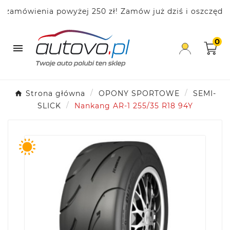
ówienia powyżej 250 zł! Zamów już dziś i oszczędzaj!
0

Strona główna
OPONY SPORTOWE
SEMI-
SLICK
Nankang AR-1 255/35 R18 94Y