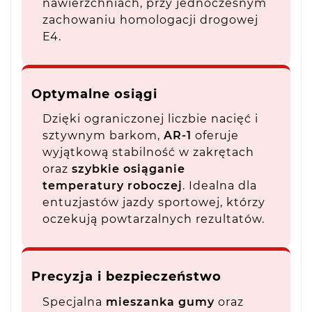
nawierzchniach, przy jednoczesnym
zachowaniu homologacji drogowej
E4.
Optymalne osiągi
Dzięki ograniczonej liczbie nacięć i
sztywnym barkom,
AR-1
oferuje
wyjątkową stabilność w zakrętach
oraz
szybkie osiąganie
temperatury roboczej
. Idealna dla
entuzjastów jazdy sportowej, którzy
oczekują powtarzalnych rezultatów.
Precyzja i bezpieczeństwo
Specjalna
mieszanka gumy
oraz