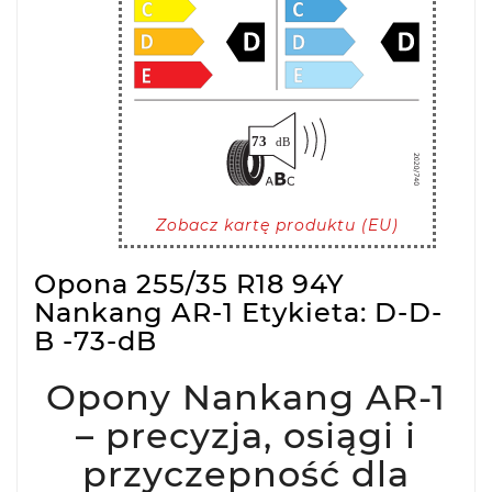
Zobacz kartę produktu (EU)
Opona 255/35 R18 94Y
Nankang AR-1 Etykieta: D-D-
B -73-dB
Opony Nankang AR-1
– precyzja, osiągi i
przyczepność dla