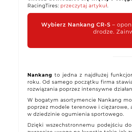
RacingTires:
przeczytaj artykuł
.
Wybierz Nankang CR-S
– oponę
drodze. Zainw
Nankang
to jedna z najdłużej funkcj
roku. Od samego początku firma stawi
rozwiązania poprzez intensywne działa
W bogatym asortymencie Nankang moż
poprzez modele terenowe i ciężarowe, 
w dziedzinie ogumienia sportowego.
Dzięki wszechstronnemu podejściu do