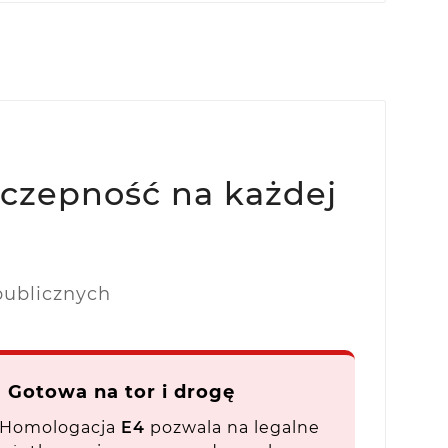
yczepność na każdej
publicznych
 Gotowa na tor i drogę
Homologacja
E4
pozwala na legalne