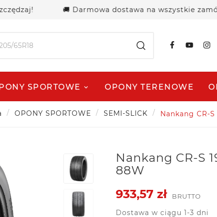
zaj!
🚚 Darmowa dostawa na wszystkie zamówienia
PONY SPORTOWE
OPONY TERENOWE
O
a
OPONY SPORTOWE
SEMI-SLICK
Nankang CR-S 
Nankang CR-S 1
88W
933,57 zł
BRUTTO
Dostawa w ciągu 1-3 dni