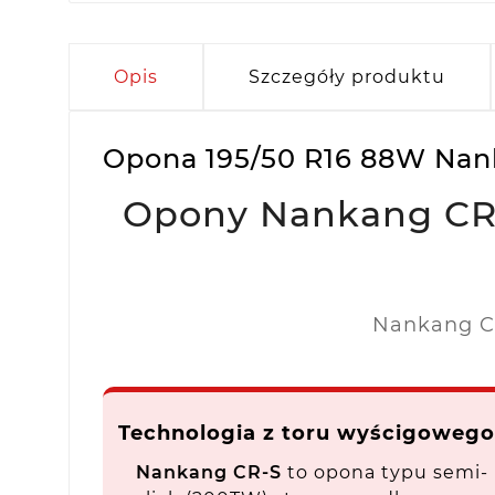
Opis
Szczegóły produktu
Opona 195/50 R16 88W Nan
Opony Nankang CR-S
Nankang CR
Technologia z toru wyścigowego
Nankang CR-S
to opona typu semi-