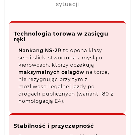
sytuacji
Technologia torowa w zasięgu
ręki
Nankang NS-2R
to opona klasy
semi-slick, stworzona z myślą o
kierowcach, którzy oczekują
maksymalnych osiągów
na torze,
nie rezygnując przy tym z
możliwości legalnej jazdy po
drogach publicznych (wariant 180 z
homologacją E4).
Stabilność i przyczepność