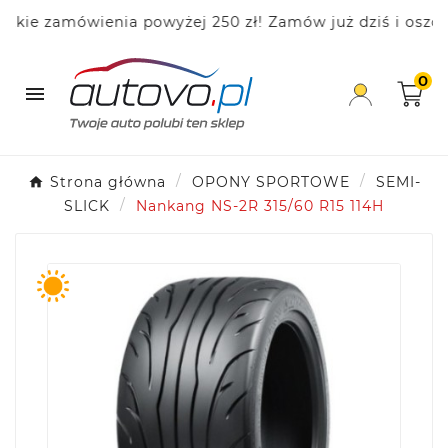
e zamówienia powyżej 250 zł! Zamów już dziś i oszczęd
0

Strona główna
OPONY SPORTOWE
SEMI-
SLICK
Nankang NS-2R 315/60 R15 114H