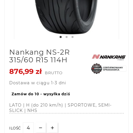
Nankang NS-2R
315/60 R15 114H
876,99 zł
BRUTTO
Dostawa w ciągu 1-3 dni
Zamów do 10 - wysyłka dziś
LATO | H (do 210 km/h) | SPORTOWE, SEMI-
SLICK | NHS
ILOŚĆ