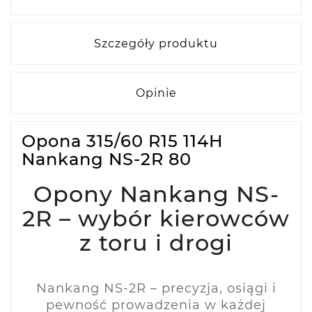
Szczegóły produktu
Opinie
Opona 315/60 R15 114H
Nankang NS-2R 80
Opony Nankang NS-
2R – wybór kierowców
z toru i drogi
Nankang NS-2R – precyzja, osiągi i
pewność prowadzenia w każdej