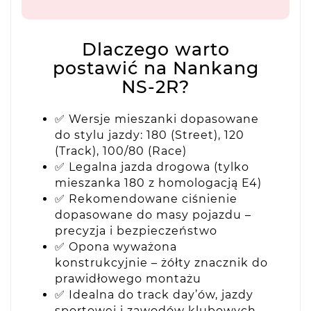
Dlaczego warto
postawić na Nankang
NS-2R?
✅ Wersje mieszanki dopasowane
do stylu jazdy: 180 (Street), 120
(Track), 100/80 (Race)
✅ Legalna jazda drogowa (tylko
mieszanka 180 z homologacją E4)
✅ Rekomendowane ciśnienie
dopasowane do masy pojazdu –
precyzja i bezpieczeństwo
✅ Opona wyważona
konstrukcyjnie – żółty znacznik do
prawidłowego montażu
✅ Idealna do track day’ów, jazdy
sportowej i zawodów klubowych