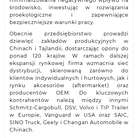
minimalizowania negatywnego wpływu na
środowisko, inwestując w rozwiązania
proekologiczne i zapewniające
bezpieczniejsze warunki pracy.
Obecnie przedsiębiorstwo prowadzi
dziewięć zakładów produkcyjnych w
Chinach i Tajlandii, dostarczając opony do
ponad 120 krajów. W ramach dalszej
ekspansji rynkowej firma wzmacnia sieć
dystrybucji, skierowaną zarówno do
klientów indywidualnych i hurtowych, jak i
rynku akcesoriów (aftermarket) oraz
producentów OEM. Do kluczowych
kontrahentów należą między innymi
Schmitz-Cargobull, DSV, Volvo i TIP Trailer
w Europie, Vanguard w USA oraz SAIC,
SINO Truck, Geely i Changan Automobile w
Chinach.