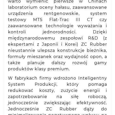
warto wymienić pierwsze w Chinach
laboratorium oceny hałasu, zaawansowane
urządzenia rentgenowskie, system
testowy MTS Flat-Trac III CT czy
zaawansowane technologie wyważania i
kontroli jednorodności. Dzięki
międzynarodowemu zespołowi R&D (z
ekspertami z Japonii i Korei) ZC Rubber
nieustannie ulepsza konstrukcje bieżnika,
formuły mieszanek oraz wydajność opon, a
także planuje dalszy rozwój gamy
produktów klasy premium.
W fabrykach firmy wdrożono Inteligentny
System Produkcji, który pomaga
redukować koszty, zużycie energii i
zapotrzebowanie na siłę roboczą,
jednocześnie zwiększając efektywność.
Jednocześnie ZC Rubber dąży do