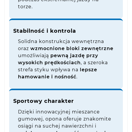
torze.
Stabilność i kontrola
Solidna konstrukcja wewnętrzna
oraz
wzmocnione bloki zewnętrzne
umożliwiają
pewną jazdę przy
wysokich prędkościach
, a szeroka
strefa styku wpływa na
lepsze
hamowanie i nośność
.
Sportowy charakter
Dzięki innowacyjnej mieszance
gumowej, opona oferuje znakomite
osiągi na suchej nawierzchni i