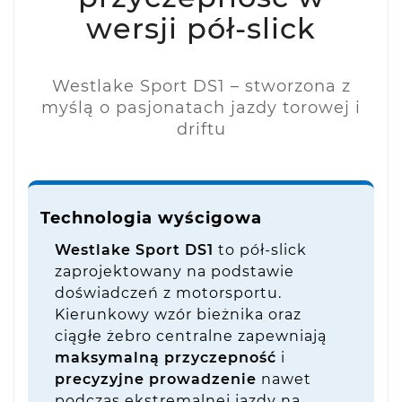
wersji pół-slick
Westlake Sport DS1 – stworzona z
myślą o pasjonatach jazdy torowej i
driftu
Technologia wyścigowa
Westlake Sport DS1
to pół-slick
zaprojektowany na podstawie
doświadczeń z motorsportu.
Kierunkowy wzór bieżnika oraz
ciągłe żebro centralne zapewniają
maksymalną przyczepność
i
precyzyjne prowadzenie
nawet
podczas ekstremalnej jazdy na