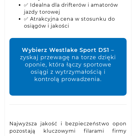
✅ Idealna dla drifterów i amatorów
jazdy torowej
✅ Atrakcyjna cena w stosunku do
osiągów i jakości
Wybierz Westlake Sport DS1
–
zyskaj przewagę na torze dzięki
oponie, która łączy sportowe
osiągi z wytrzymałością i
kontrolą prowadzenia.
Najwyższa jakość i bezpieczeństwo opon
pozostają kluczowymi filarami firmy