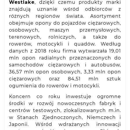
Westlake
, dzięki czemu produkty marki
znajdują uznanie wśród odbiorców z
różnych regionów świata. Asortyment
obejmuje opony do pojazdów ciężarowych,
osobowych, maszyn przemysłowych,
terenowych, rolniczych, a także do
rowerów, motocykli i quadów. Według
danych z 2018 roku firma wytwarzała 19,01
mln opon radialnych przeznaczonych do
samochodów ciężarowych i autobusów,
36,57 mln opon osobowych, 3,33 mln opon
ciężarowych oraz 84,51 mln sztuk
ogumienia do rowerów i motocykli.
Koncern co roku inwestuje ogromne
środki w rozwój nowoczesnych fabryk i
centrów testowych, zlokalizowanych m.in.
w Stanach Zjednoczonych, Niemczech i
Japonii. Wśród wdrażanych innowacji