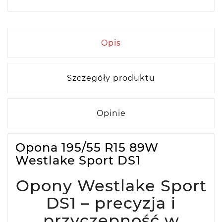
Opis
Szczegóły produktu
Opinie
Opona 195/55 R15 89W
Westlake Sport DS1
Opony Westlake Sport
DS1 – precyzja i
przyczepność w