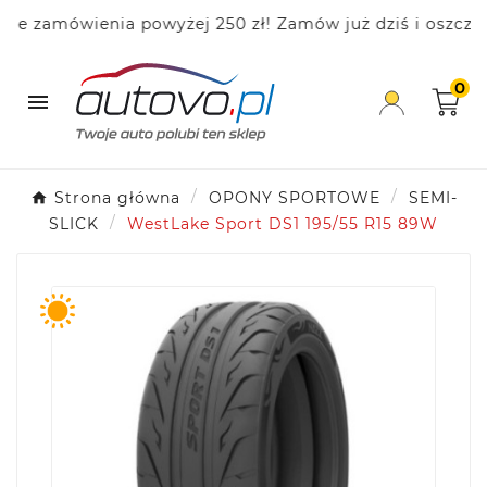
zamówienia powyżej 250 zł! Zamów już dziś i oszczędzaj
0

Strona główna
OPONY SPORTOWE
SEMI-
SLICK
WestLake Sport DS1 195/55 R15 89W