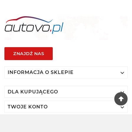
ZNAJDŹ NAS

INFORMACJA O SKLEPIE

DLA KUPUJĄCEGO

TWOJE KONTO
© 2024 - Autovo By VIDIS SA