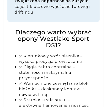
zwiększoną odporność na zużycie
,
co jest kluczowe w jeździe torowej i
driftingu.
Dlaczego warto wybrać
opony Westlake Sport
DS1?
✅ Kierunkowy wzór bieżnika –
wysoka precyzja prowadzenia
✅ Ciągłe żebro centralne –
stabilność i maksymalna
przyczepność
✅ Wzmocnione zewnętrzne bloki
bieżnika – doskonały kontakt z
nawierzchnią
✅ Szeroka strefa styku –
efektywne hamowanie i nośność