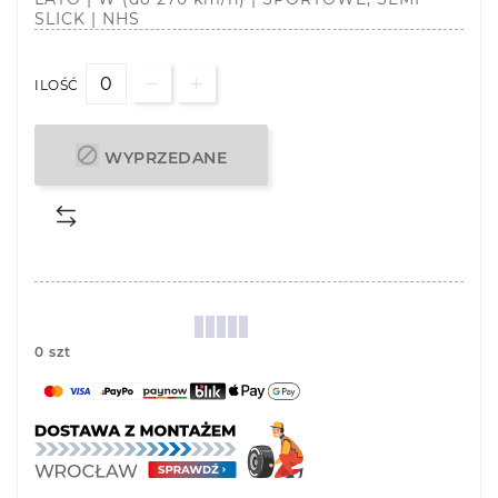
SLICK | NHS
ILOŚĆ

WYPRZEDANE
0 szt