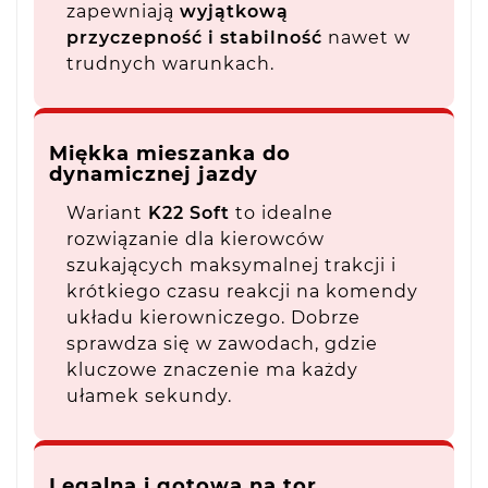
zapewniają
wyjątkową
przyczepność i stabilność
nawet w
trudnych warunkach.
Miękka mieszanka do
dynamicznej jazdy
Wariant
K22 Soft
to idealne
rozwiązanie dla kierowców
szukających maksymalnej trakcji i
krótkiego czasu reakcji na komendy
układu kierowniczego. Dobrze
sprawdza się w zawodach, gdzie
kluczowe znaczenie ma każdy
ułamek sekundy.
Legalna i gotowa na tor