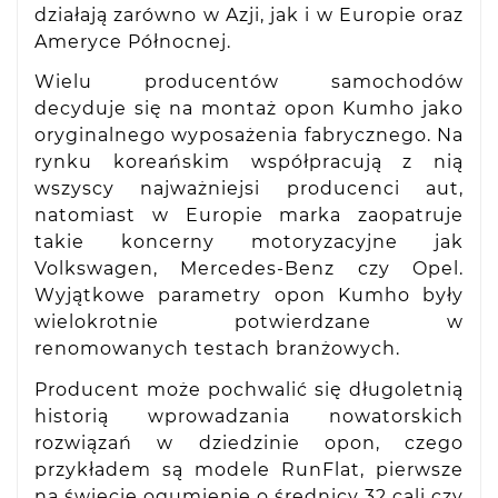
działają zarówno w Azji, jak i w Europie oraz
Ameryce Północnej.
Wielu producentów samochodów
decyduje się na montaż opon Kumho jako
oryginalnego wyposażenia fabrycznego. Na
rynku koreańskim współpracują z nią
wszyscy najważniejsi producenci aut,
natomiast w Europie marka zaopatruje
takie koncerny motoryzacyjne jak
Volkswagen, Mercedes-Benz czy Opel.
Wyjątkowe parametry opon Kumho były
wielokrotnie potwierdzane w
renomowanych testach branżowych.
Producent może pochwalić się długoletnią
historią wprowadzania nowatorskich
rozwiązań w dziedzinie opon, czego
przykładem są modele RunFlat, pierwsze
na świecie ogumienie o średnicy 32 cali czy