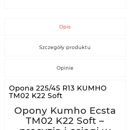
Opis
Szczegóły produktu
Opinie
Opona 225/45 R13 KUMHO
TM02 K22 Soft
Opony Kumho Ecsta
TM02 K22 Soft –