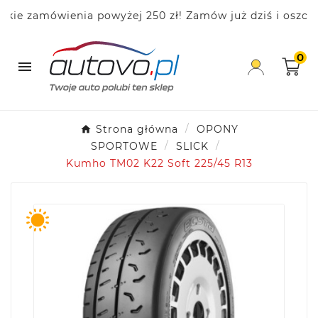
 zamówienia powyżej 250 zł! Zamów już dziś i oszczędz
0

Strona główna
OPONY
SPORTOWE
SLICK
Kumho TM02 K22 Soft 225/45 R13