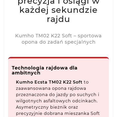
precyzja i osiągi w
każdej sekundzie
rajdu
Kumho TM02 K22 Soft – sportowa
opona do zadań specjalnych
Technologia rajdowa dla
ambitnych
Kumho Ecsta TM02 K22 Soft
to
zaawansowana opona rajdowa
przeznaczona do jazdy po suchych i
wilgotnych asfaltowych odcinkach.
Asymetryczny bieżnik oraz
precyzyjnie dobrana mieszanka Soft