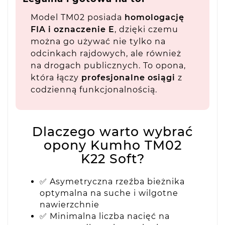
Model TM02 posiada
homologację
FIA i oznaczenie E
, dzięki czemu
można go używać nie tylko na
odcinkach rajdowych, ale również
na drogach publicznych. To opona,
która łączy
profesjonalne osiągi
z
codzienną funkcjonalnością.
Dlaczego warto wybrać
opony Kumho TM02
K22 Soft?
✅ Asymetryczna rzeźba bieżnika
optymalna na suche i wilgotne
nawierzchnie
✅ Minimalna liczba nacięć na