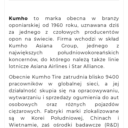
Kumho
to marka obecna w branży
oponiarskiej od 1960 roku, uznawana dziś
za jednego z czołowych producentów
opon na świecie. Firma wchodzi w skład
Kumho Asiana Group, jednego z
największych południowokoreańskich
koncernów, do którego należą także linie
lotnicze Asiana Airlines i Star Alliance.
Obecnie Kumho Tire zatrudnia blisko 9400
pracowników w globalnej sieci, a jej
działalność skupia się na opracowywaniu,
wytwarzaniu i sprzedaży ogumienia do aut
osobowych oraz różnych pojazdów
ciężarowych. Fabryki marki zlokalizowane
są w Korei Południowej, Chinach i
Wietnamie, zaś ośrodki badawcze (R&D)