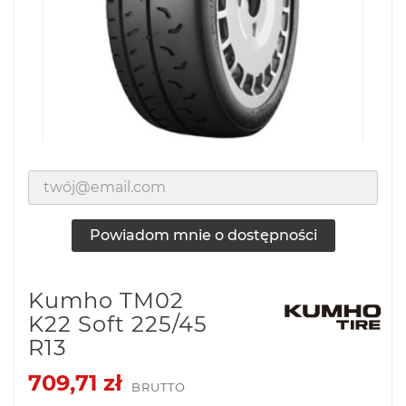
Powiadom mnie o dostępności
Kumho TM02
K22 Soft 225/45
R13
709,71 zł
BRUTTO