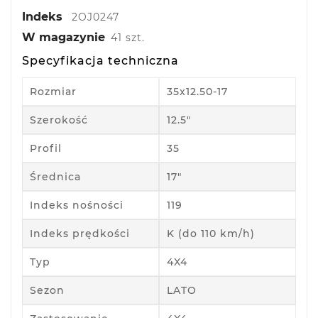
Indeks
2OJ0247
W magazynie
41 szt.
Specyfikacja techniczna
Rozmiar
35x12.50-17
Szerokość
12.5"
Profil
35
Średnica
17"
Indeks nośności
119
Indeks prędkości
K (do 110 km/h)
Typ
4X4
Sezon
LATO