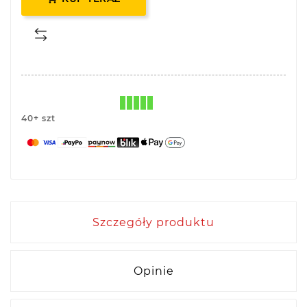
40+ szt
Szczegóły produktu
Opinie