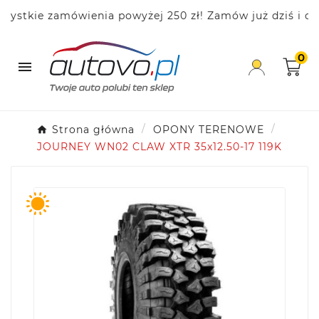
stkie zamówienia powyżej 250 zł! Zamów już dziś i osz
0

Strona główna
OPONY TERENOWE
JOURNEY WN02 CLAW XTR 35x12.50-17 119K