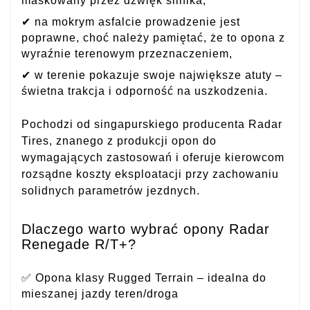
maskowany przez dźwięk silnika,
✔ na mokrym asfalcie prowadzenie jest
poprawne, choć należy pamiętać, że to opona z
wyraźnie terenowym przeznaczeniem,
✔ w terenie pokazuje swoje największe atuty –
świetna trakcja i odporność na uszkodzenia.
Pochodzi od singapurskiego producenta Radar
Tires, znanego z produkcji opon do
wymagających zastosowań i oferuje kierowcom
rozsądne koszty eksploatacji przy zachowaniu
solidnych parametrów jezdnych.
Dlaczego warto wybrać opony Radar
Renegade R/T+?
✅ Opona klasy Rugged Terrain – idealna do
mieszanej jazdy teren/droga