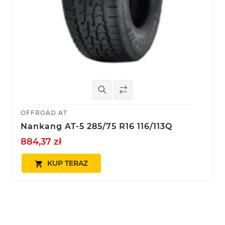
OFFROAD AT
Nankang AT-5 285/75 R16 116/113Q
884,37 zł
KUP TERAZ
