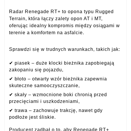
Radar Renegade RT+ to opona typu Rugged
Terrain, która łączy zalety opon AT i MT,
oferując idealny kompromis między osiągami w
terenie a komfortem na asfalcie.
Sprawdzi się w trudnych warunkach, takich jak:
✔ piasek – duże klocki bieżnika zapobiegają
zakopaniu się pojazdu,
✔ błoto – otwarty wzór bieżnika zapewnia
skuteczne samooczyszczanie,
✔ skały – wzmocnione boki chronią przed
przecięciami i uszkodzeniami,
✔ trawa – zachowuje trakcję, nawet gdy
podłoże jest śliskie.
Producent zadbał o to, aby Renegade RT+