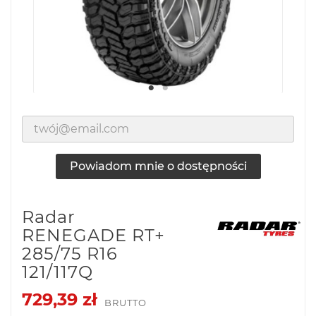
Powiadom mnie o dostępności
Radar
RENEGADE RT+
285/75 R16
121/117Q
729,39 zł
BRUTTO