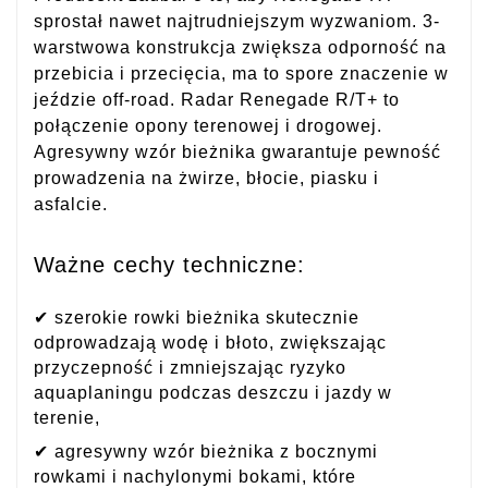
sprostał nawet najtrudniejszym wyzwaniom. 3-
warstwowa konstrukcja zwiększa odporność na
przebicia i przecięcia, ma to spore znaczenie w
jeździe off-road. Radar Renegade R/T+ to
połączenie opony terenowej i drogowej.
Agresywny wzór bieżnika gwarantuje pewność
prowadzenia na żwirze, błocie, piasku i
asfalcie.
Ważne cechy techniczne:
✔ szerokie rowki bieżnika skutecznie
odprowadzają wodę i błoto, zwiększając
przyczepność i zmniejszając ryzyko
aquaplaningu podczas deszczu i jazdy w
terenie,
✔ agresywny wzór bieżnika z bocznymi
rowkami i nachylonymi bokami, które