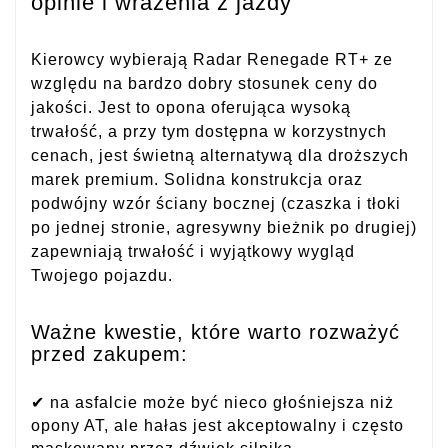
opinie i wrażenia z jazdy
Kierowcy wybierają Radar Renegade RT+ ze
względu na bardzo dobry stosunek ceny do
jakości. Jest to opona oferująca wysoką
trwałość, a przy tym dostępna w korzystnych
cenach, jest świetną alternatywą dla droższych
marek premium. Solidna konstrukcja oraz
podwójny wzór ściany bocznej (czaszka i tłoki
po jednej stronie, agresywny bieżnik po drugiej)
zapewniają trwałość i wyjątkowy wygląd
Twojego pojazdu.
Ważne kwestie, które warto rozważyć
przed zakupem:
✔ na asfalcie może być nieco głośniejsza niż
opony AT, ale hałas jest akceptowalny i często