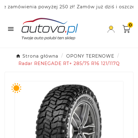
amówienia powyżej 250 zł! Zamów już dziś i oszczędzaj!
0

Strona główna
OPONY TERENOWE
Radar RENEGADE RT+ 285/75 R16 121/117Q