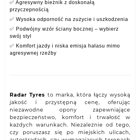
✅ Agresywny bieżnik z doskonałą
przyczepnością
✅ Wysoka odporność na zużycie i uszkodzenia
✅ Podwójny wzór ściany bocznej – wybierz
swój styl
✅ Komfort jazdy i niska emisja hałasu mimo
agresywnej rzeźby
Radar Tyres
to marka, która łączy wysoką
jakość i przystępną cenę, oferując
niezawodne opony zapewniające
bezpieczeństwo, komfort i trwałość w
każdych warunkach. Niezależnie od tego,
czy poruszasz się po miejskich ulicach,
autostradach, czy wymagających terenach