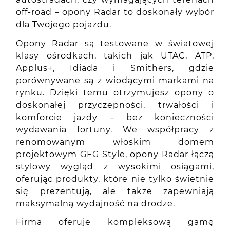
off-road – opony Radar to doskonały wybór
dla Twojego pojazdu.
Opony Radar są testowane w światowej
klasy ośrodkach, takich jak UTAC, ATP,
Applus+, Idiada i Smithers, gdzie
porównywane są z wiodącymi markami na
rynku. Dzięki temu otrzymujesz opony o
doskonałej przyczepności, trwałości i
komforcie jazdy – bez konieczności
wydawania fortuny. We współpracy z
renomowanym włoskim domem
projektowym GFG Style, opony Radar łączą
stylowy wygląd z wysokimi osiągami,
oferując produkty, które nie tylko świetnie
się prezentują, ale także zapewniają
maksymalną wydajność na drodze.
Firma oferuje kompleksową gamę