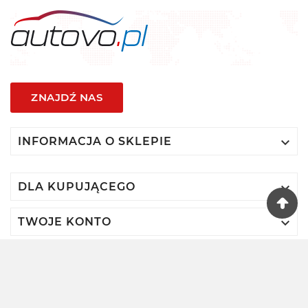
ZNAJDŹ NAS

INFORMACJA O SKLEPIE

DLA KUPUJĄCEGO

TWOJE KONTO
© 2024 - Autovo By VIDIS SA