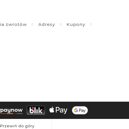
ia zwrotów
Adresy
Kupony
Przewiń do góry