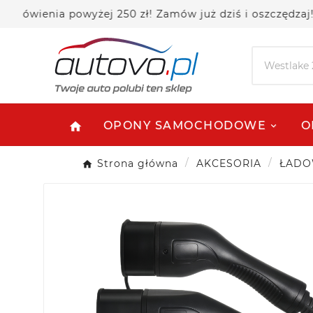
wienia powyżej 250 zł! Zamów już dziś i oszczędzaj!
OPONY SAMOCHODOWE
O
home
Strona główna
AKCESORIA
ŁADO