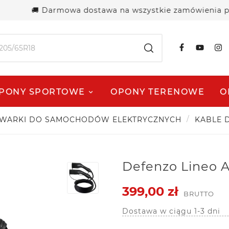
🚚 Darmowa dostawa na wszystkie zamówienia powyże
PONY SPORTOWE
OPONY TERENOWE
O
WARKI DO SAMOCHODÓW ELEKTRYCZNYCH
KABLE 
Defenzo Lineo 
399,00 zł
BRUTTO
Dostawa w ciągu 1-3 dni