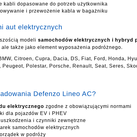
 kabli dopasowane do potrzeb użytkownika
howywanie i przewożenie kabla w bagażniku
 aut elektrycznych
kszością modeli
samochodów elektrycznych i hybryd p
, ale także jako element wyposażenia podróżnego.
MW, Citroen, Cupra, Dacia, DS, Fiat, Ford, Honda, Hyu
 Peugeot, Polestar, Porsche, Renault, Seat, Seres, Sko
 ładowania Defenzo Lineo AC?
du elektrycznego
zgodne z obowiązującymi normami
ski dla pojazdów EV i PHEV
uszkodzenia i czynniki zewnętrzne
arek samochodów elektrycznych
orządek w podróży