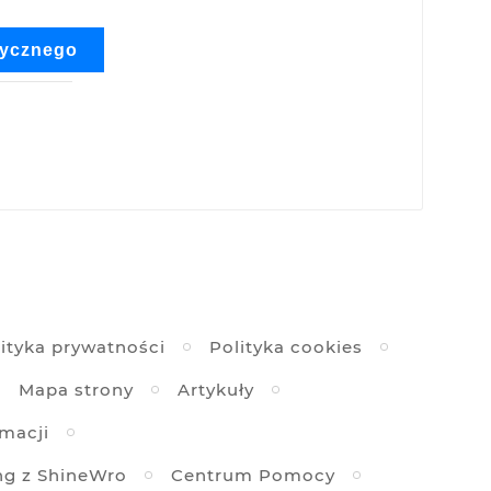
rycznego
ityka prywatności
Polityka cookies
Mapa strony
Artykuły
amacji
ng z ShineWro
Centrum Pomocy