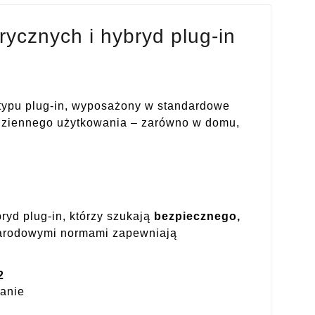
ycznych i hybryd plug-in
 typu plug-in, wyposażony w standardowe
odziennego użytkowania – zarówno w domu,
yd plug-in, którzy szukają
bezpiecznego,
narodowymi normami zapewniają
2
wanie