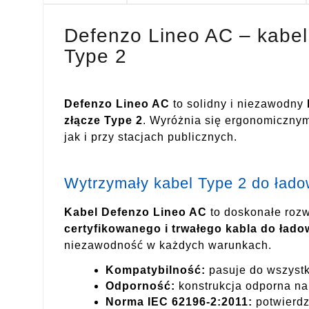
Defenzo Lineo AC – kabel
Type 2
Defenzo Lineo AC
to solidny i niezawodny
złącze Type 2
. Wyróżnia się ergonomiczny
jak i przy stacjach publicznych.
Wytrzymały kabel Type 2 do łado
Kabel Defenzo Lineo AC
to doskonałe rozw
certyfikowanego i trwałego kabla do łado
niezawodność w każdych warunkach.
Kompatybilność:
pasuje do wszystk
Odporność:
konstrukcja odporna na
Norma IEC 62196-2:2011:
potwierd