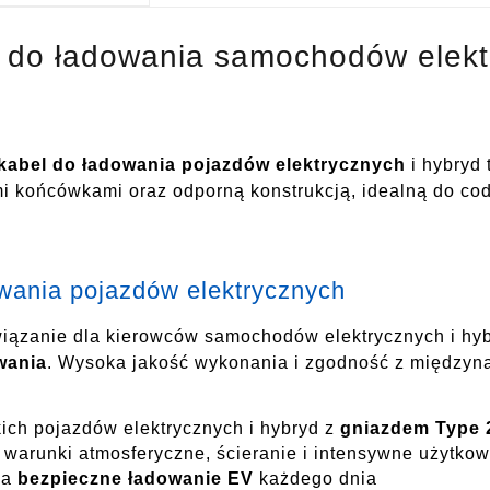
 do ładowania samochodów elektr
kabel do ładowania pojazdów elektrycznych
i hybryd
mi końcówkami oraz odporną konstrukcją, idealną do c
wania pojazdów elektrycznych
iązanie dla kierowców samochodów elektrycznych i hybr
wania
. Wysoka jakość wykonania i zgodność z między
ich pojazdów elektrycznych i hybryd z
gniazdem Type 
 warunki atmosferyczne, ścieranie i intensywne użytko
za
bezpieczne ładowanie EV
każdego dnia