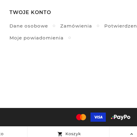
TWOJE KONTO
Dane osobowe
Zamówienia
Potwierdzen
Moje powiadomienia
to
Koszyk

