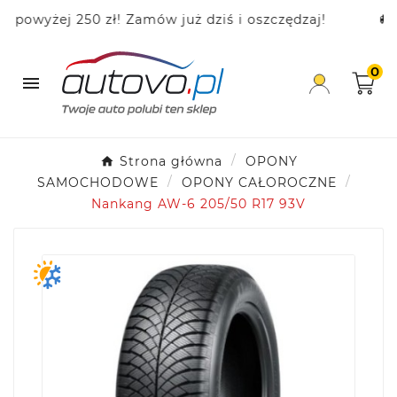
yżej 250 zł! Zamów już dziś i oszczędzaj!
🚚 Da
0

Strona główna
OPONY
SAMOCHODOWE
OPONY CAŁOROCZNE
Nankang AW-6 205/50 R17 93V