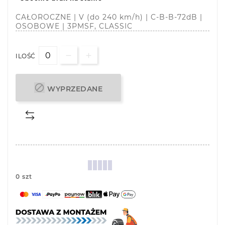
CAŁOROCZNE | V (do 240 km/h) | C-B-B-72dB |
OSOBOWE | 3PMSF, CLASSIC
ILOŚĆ

WYPRZEDANE
0 szt