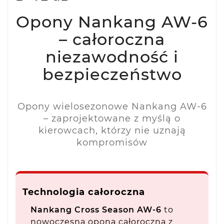
Opony Nankang AW-6
– całoroczna
niezawodność i
bezpieczeństwo
Opony wielosezonowe Nankang AW-6
– zaprojektowane z myślą o
kierowcach, którzy nie uznają
kompromisów
Technologia całoroczna
Nankang Cross Season AW-6
to
nowoczesna opona całoroczna z