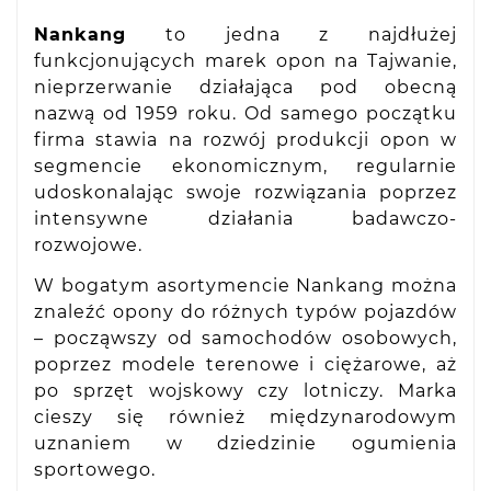
Nankang
to jedna z najdłużej
funkcjonujących marek opon na Tajwanie,
nieprzerwanie działająca pod obecną
nazwą od 1959 roku. Od samego początku
firma stawia na rozwój produkcji opon w
segmencie ekonomicznym, regularnie
udoskonalając swoje rozwiązania poprzez
intensywne działania badawczo-
rozwojowe.
W bogatym asortymencie Nankang można
znaleźć opony do różnych typów pojazdów
– począwszy od samochodów osobowych,
poprzez modele terenowe i ciężarowe, aż
po sprzęt wojskowy czy lotniczy. Marka
cieszy się również międzynarodowym
uznaniem w dziedzinie ogumienia
sportowego.