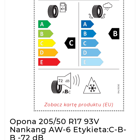
Zobacz kartę produktu (EU)
Opona 205/50 R17 93V
Nankang AW-6 Etykieta:C-B-
B -72 dB