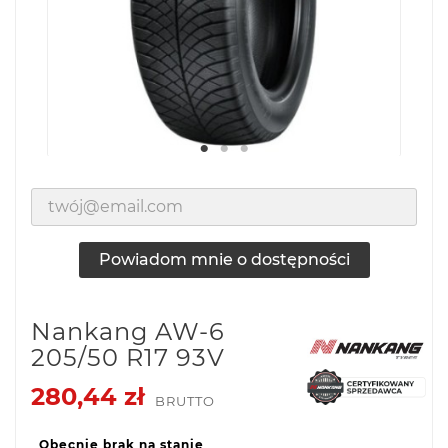
Powiadom mnie o dostępności
Nankang AW-6
205/50 R17 93V
280,44 zł
BRUTTO
Obecnie brak na stanie