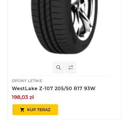
OPONY LETNIE
WestLake Z-107 205/50 R17 93W
198,03 zł
KUP TERAZ
