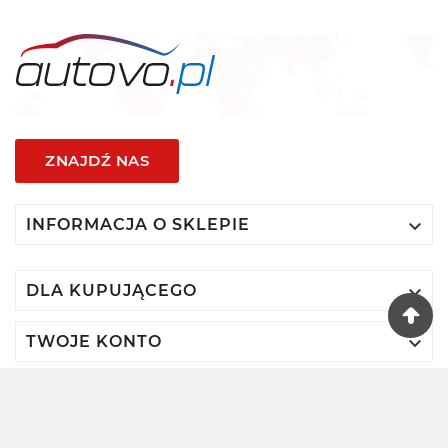
ZNAJDŹ NAS

INFORMACJA O SKLEPIE

DLA KUPUJĄCEGO

TWOJE KONTO
© 2024 - Autovo By VIDIS SA