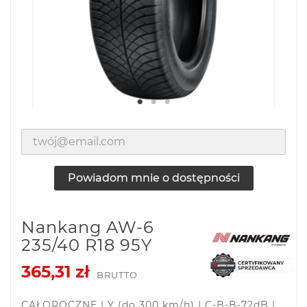
Powiadom mnie o dostępności
Nankang AW-6
235/40 R18 95Y
365,31 zł
BRUTTO
CAŁOROCZNE | Y (do 300 km/h) | C-B-B-72dB |