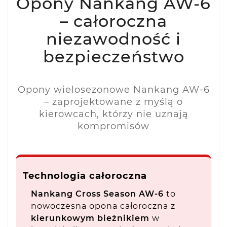
Opony Nankang AW-6
– całoroczna
niezawodność i
bezpieczeństwo
Opony wielosezonowe Nankang AW-6
– zaprojektowane z myślą o
kierowcach, którzy nie uznają
kompromisów
Technologia całoroczna
Nankang Cross Season AW-6
to
nowoczesna opona całoroczna z
kierunkowym bieżnikiem
w