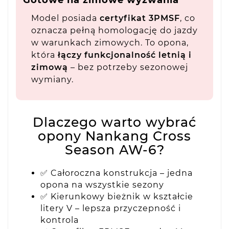
Model posiada
certyfikat 3PMSF
, co
oznacza pełną homologację do jazdy
w warunkach zimowych. To opona,
która
łączy funkcjonalność letnią i
zimową
– bez potrzeby sezonowej
wymiany.
Dlaczego warto wybrać
opony Nankang Cross
Season AW-6?
✅ Całoroczna konstrukcja – jedna
opona na wszystkie sezony
✅ Kierunkowy bieżnik w kształcie
litery V – lepsza przyczepność i
kontrola