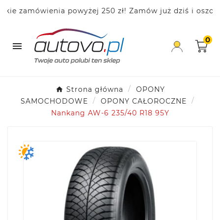
 zamówienia powyżej 250 zł! Zamów już dziś i oszczędza
0

Strona główna
OPONY
SAMOCHODOWE
OPONY CAŁOROCZNE
Nankang AW-6 235/40 R18 95Y