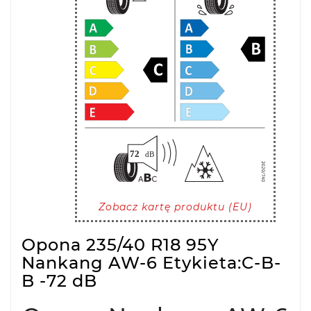
Zobacz kartę produktu (EU)
Opona 235/40 R18 95Y
Nankang AW-6 Etykieta:C-B-
B -72 dB