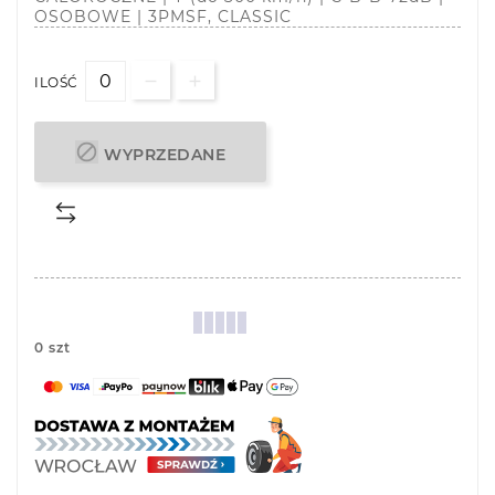
OSOBOWE | 3PMSF, CLASSIC
ILOŚĆ

WYPRZEDANE
0 szt