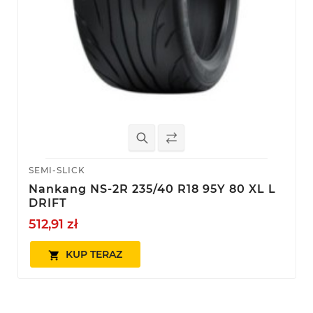
SEMI-SLICK
Nankang NS-2R 235/40 R18 95Y 80 XL L
DRIFT
512,91 zł
KUP TERAZ
