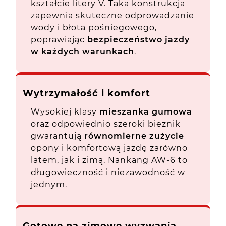
kształcie litery V. Taka konstrukcja
zapewnia skuteczne odprowadzanie
wody i błota pośniegowego,
poprawiając
bezpieczeństwo jazdy
w każdych warunkach
.
Wytrzymałość i komfort
Wysokiej klasy
mieszanka gumowa
oraz odpowiednio szeroki bieżnik
gwarantują
równomierne zużycie
opony i komfortową jazdę zarówno
latem, jak i zimą. Nankang AW-6 to
długowieczność i niezawodność w
jednym.
Gotowe na zimowe wyzwania