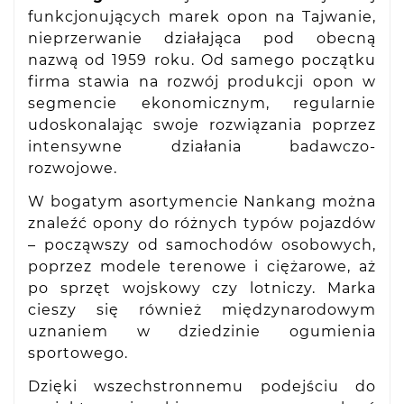
funkcjonujących marek opon na Tajwanie,
nieprzerwanie działająca pod obecną
nazwą od 1959 roku. Od samego początku
firma stawia na rozwój produkcji opon w
segmencie ekonomicznym, regularnie
udoskonalając swoje rozwiązania poprzez
intensywne działania badawczo-
rozwojowe.
W bogatym asortymencie Nankang można
znaleźć opony do różnych typów pojazdów
– począwszy od samochodów osobowych,
poprzez modele terenowe i ciężarowe, aż
po sprzęt wojskowy czy lotniczy. Marka
cieszy się również międzynarodowym
uznaniem w dziedzinie ogumienia
sportowego.
Dzięki wszechstronnemu podejściu do