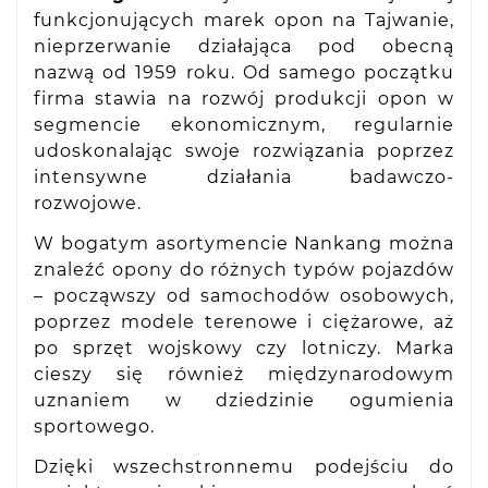
funkcjonujących marek opon na Tajwanie,
nieprzerwanie działająca pod obecną
nazwą od 1959 roku. Od samego początku
firma stawia na rozwój produkcji opon w
segmencie ekonomicznym, regularnie
udoskonalając swoje rozwiązania poprzez
intensywne działania badawczo-
rozwojowe.
W bogatym asortymencie Nankang można
znaleźć opony do różnych typów pojazdów
– począwszy od samochodów osobowych,
poprzez modele terenowe i ciężarowe, aż
po sprzęt wojskowy czy lotniczy. Marka
cieszy się również międzynarodowym
uznaniem w dziedzinie ogumienia
sportowego.
Dzięki wszechstronnemu podejściu do