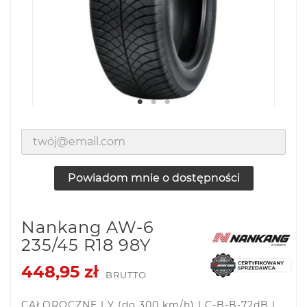
Powiadom mnie o dostępności
Nankang AW-6
235/45 R18 98Y
448,95 zł
BRUTTO
CAŁOROCZNE | Y (do 300 km/h) | C-B-B-72dB |