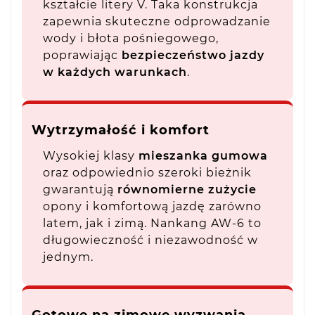
kształcie litery V. Taka konstrukcja
zapewnia skuteczne odprowadzanie
wody i błota pośniegowego,
poprawiając
bezpieczeństwo jazdy
w każdych warunkach
.
Wytrzymałość i komfort
Wysokiej klasy
mieszanka gumowa
oraz odpowiednio szeroki bieżnik
gwarantują
równomierne zużycie
opony i komfortową jazdę zarówno
latem, jak i zimą. Nankang AW-6 to
długowieczność i niezawodność w
jednym.
Gotowe na zimowe wyzwania