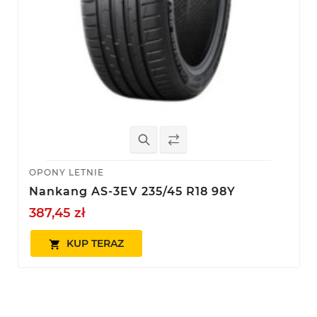
OPONY LETNIE
Nankang AS-3EV 235/45 R18 98Y
387,45 zł
KUP TERAZ
