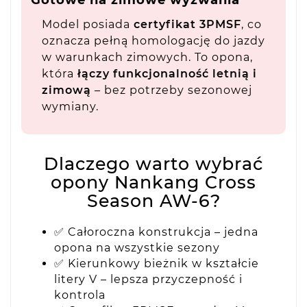
Model posiada
certyfikat 3PMSF
, co
oznacza pełną homologację do jazdy
w warunkach zimowych. To opona,
która
łączy funkcjonalność letnią i
zimową
– bez potrzeby sezonowej
wymiany.
Dlaczego warto wybrać
opony Nankang Cross
Season AW-6?
✅ Całoroczna konstrukcja – jedna
opona na wszystkie sezony
✅ Kierunkowy bieżnik w kształcie
litery V – lepsza przyczepność i
kontrola