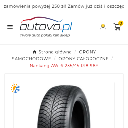
mówienia powyżej 250 zł! Zamów już dziś i oszczędzaj!
0

Strona główna
OPONY
SAMOCHODOWE
OPONY CAŁOROCZNE
Nankang AW-6 235/45 R18 98Y