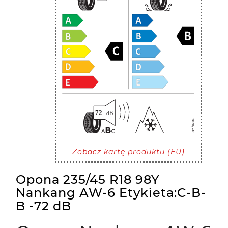
Zobacz kartę produktu (EU)
Opona 235/45 R18 98Y
Nankang AW-6 Etykieta:C-B-
B -72 dB