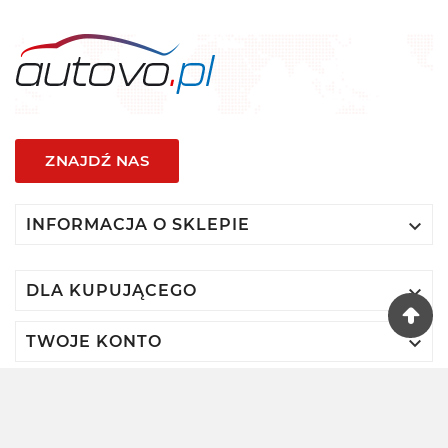
ZNAJDŹ NAS

INFORMACJA O SKLEPIE

DLA KUPUJĄCEGO

TWOJE KONTO
© 2024 - Autovo By VIDIS SA