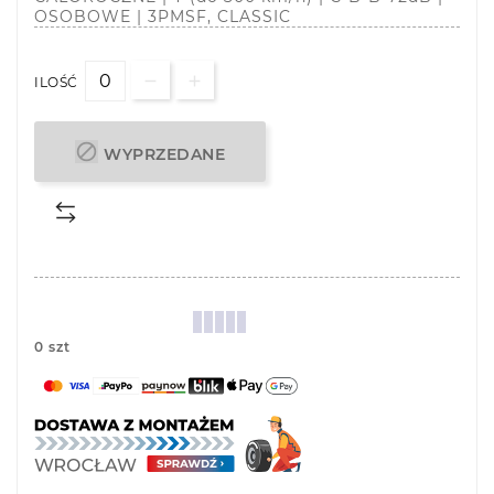
OSOBOWE | 3PMSF, CLASSIC
ILOŚĆ

WYPRZEDANE
0 szt