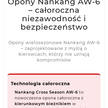
Opony Nankang AW-6
– całoroczna
niezawodność i
bezpieczeństwo
Opony wielosezonowe Nankang AW-6
– zaprojektowane z myślą o
kierowcach, którzy nie uznają
kompromisów
Technologia całoroczna
Nankang Cross Season AW-6
to
nowoczesna opona całoroczna z
kierunkowym bieżnikiem
w