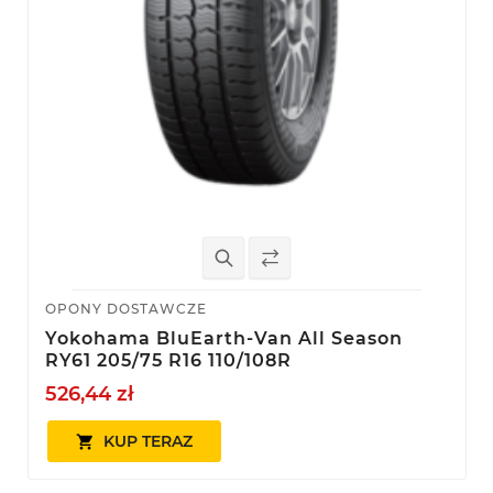
OPONY DOSTAWCZE
Yokohama BluEarth-Van All Season
RY61 205/75 R16 110/108R
526,44 zł
KUP TERAZ
