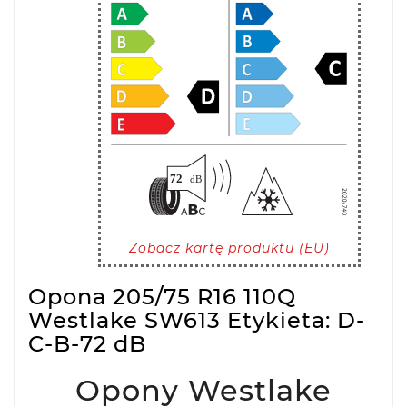
Zobacz kartę produktu (EU)
Opona 205/75 R16 110Q
Westlake SW613 Etykieta: D-
C-B-72 dB
Opony Westlake