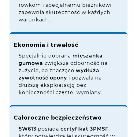
rowkom i specjalnemu bieżnikowi
zapewnia skuteczność w każdych
warunkach.
Ekonomia i trwałość
Specjalnie dobrana
mieszanka
gumowa
zwiększa odporność na
zużycie, co znacząco
wydłuża
żywotność opony
i pozwala na
dłuższą eksploatację bez
konieczności częstej wymiany.
Całoroczne bezpieczeństwo
SW613
posiada
certyfikat 3PMSF
,
który potwierdza jej skuteczność w