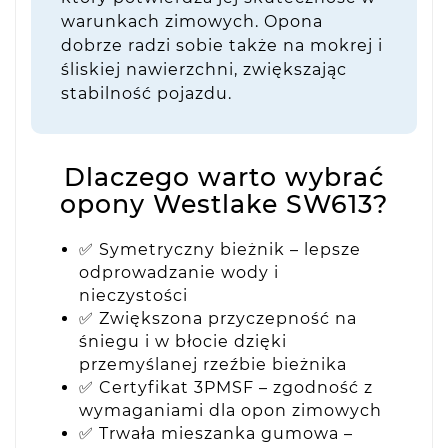
warunkach zimowych. Opona
dobrze radzi sobie także na mokrej i
śliskiej nawierzchni, zwiększając
stabilność pojazdu.
Dlaczego warto wybrać
opony Westlake SW613?
✅ Symetryczny bieżnik – lepsze
odprowadzanie wody i
nieczystości
✅ Zwiększona przyczepność na
śniegu i w błocie dzięki
przemyślanej rzeźbie bieżnika
✅ Certyfikat 3PMSF – zgodność z
wymaganiami dla opon zimowych
✅ Trwała mieszanka gumowa –