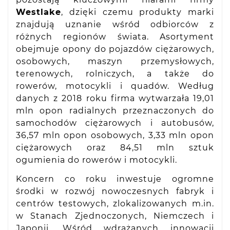
Westlake
, dzięki czemu produkty marki
znajdują uznanie wśród odbiorców z
różnych regionów świata. Asortyment
obejmuje opony do pojazdów ciężarowych,
osobowych, maszyn przemysłowych,
terenowych, rolniczych, a także do
rowerów, motocykli i quadów. Według
danych z 2018 roku firma wytwarzała 19,01
mln opon radialnych przeznaczonych do
samochodów ciężarowych i autobusów,
36,57 mln opon osobowych, 3,33 mln opon
ciężarowych oraz 84,51 mln sztuk
ogumienia do rowerów i motocykli.
Koncern co roku inwestuje ogromne
środki w rozwój nowoczesnych fabryk i
centrów testowych, zlokalizowanych m.in.
w Stanach Zjednoczonych, Niemczech i
Japonii. Wśród wdrażanych innowacji