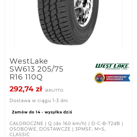
WestLake
SW613 205/75
R16 110Q
292,74 zł
BRUTTO
Dostawa w ciągu 1-3 dni
Zamów do 14 - wysyłka dziś
CAŁOROCZNE | Q (do 160 km/h) | D-C-B-72dB |
OSOBOWE, DOSTAWCZE | 3PMSF, M+S,
CLASSIC