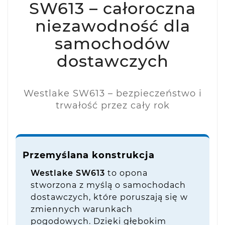
SW613 – całoroczna
niezawodność dla
samochodów
dostawczych
Westlake SW613 – bezpieczeństwo i
trwałość przez cały rok
Przemyślana konstrukcja
Westlake SW613
to opona
stworzona z myślą o samochodach
dostawczych, które poruszają się w
zmiennych warunkach
pogodowych. Dzięki głębokim