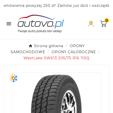
wienia powyżej 250 zł! Zamów już dziś i oszczędzaj!
0

Strona główna
OPONY
SAMOCHODOWE
OPONY CAŁOROCZNE
WestLake SW613 205/75 R16 110Q