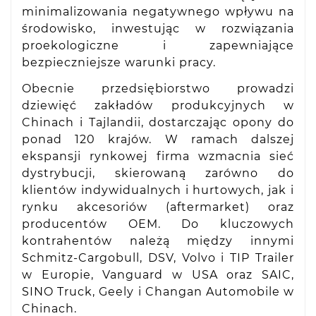
minimalizowania negatywnego wpływu na
środowisko, inwestując w rozwiązania
proekologiczne i zapewniające
bezpieczniejsze warunki pracy.
Obecnie przedsiębiorstwo prowadzi
dziewięć zakładów produkcyjnych w
Chinach i Tajlandii, dostarczając opony do
ponad 120 krajów. W ramach dalszej
ekspansji rynkowej firma wzmacnia sieć
dystrybucji, skierowaną zarówno do
klientów indywidualnych i hurtowych, jak i
rynku akcesoriów (aftermarket) oraz
producentów OEM. Do kluczowych
kontrahentów należą między innymi
Schmitz-Cargobull, DSV, Volvo i TIP Trailer
w Europie, Vanguard w USA oraz SAIC,
SINO Truck, Geely i Changan Automobile w
Chinach.