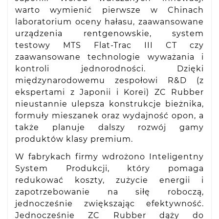
warto wymienić pierwsze w Chinach
laboratorium oceny hałasu, zaawansowane
urządzenia rentgenowskie, system
testowy MTS Flat-Trac III CT czy
zaawansowane technologie wyważania i
kontroli jednorodności. Dzięki
międzynarodowemu zespołowi R&D (z
ekspertami z Japonii i Korei) ZC Rubber
nieustannie ulepsza konstrukcje bieżnika,
formuły mieszanek oraz wydajność opon, a
także planuje dalszy rozwój gamy
produktów klasy premium.
W fabrykach firmy wdrożono Inteligentny
System Produkcji, który pomaga
redukować koszty, zużycie energii i
zapotrzebowanie na siłę roboczą,
jednocześnie zwiększając efektywność.
Jednocześnie ZC Rubber dąży do