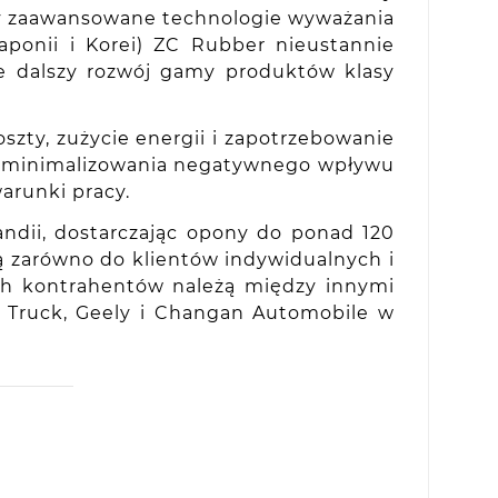
czy zaawansowane technologie wyważania
aponii i Korei) ZC Rubber nieustannie
je dalszy rozwój gamy produktów klasy
zty, zużycie energii i zapotrzebowanie
do minimalizowania negatywnego wpływu
arunki pracy.
ndii, dostarczając opony do ponad 120
ną zarówno do klientów indywidualnych i
ch kontrahentów należą między innymi
NO Truck, Geely i Changan Automobile w