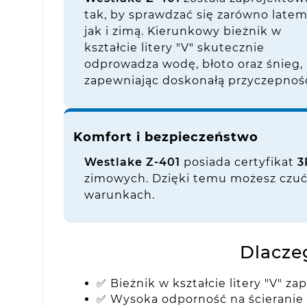
tak, by sprawdzać się zarówno latem
jak i zimą. Kierunkowy bieżnik w
kształcie litery "V" skutecznie
odprowadza wodę, błoto oraz śnieg,
zapewniając doskonałą przyczepnoś
Komfort i bezpieczeństwo
Westlake Z-401
posiada certyfikat
3
zimowych. Dzięki temu możesz czuć
warunkach.
Dlacze
✅ Bieżnik w kształcie litery "V" z
✅ Wysoka odporność na ścieranie