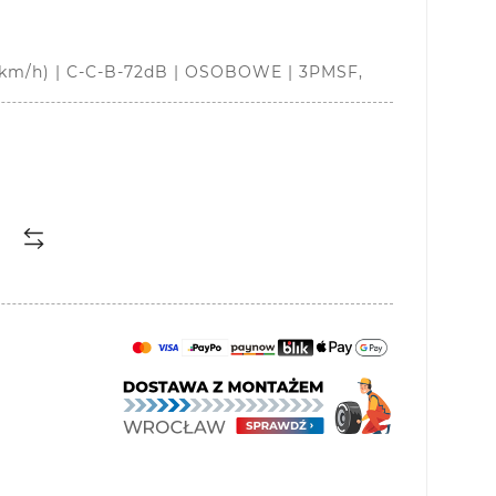
km/h) | C-C-B-72dB | OSOBOWE | 3PMSF,