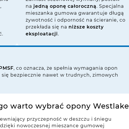
,
na
jedną oponę całoroczną
. Specjalna
mieszanka gumowa gwarantuje długą
żywotność i odporność na ścieranie, co
przekłada się na
niższe koszty
ć.
eksploatacji
.
PMSF
, co oznacza, że spełnia wymagania opon
 się bezpiecznie nawet w trudnych, zimowych
go warto wybrać opony Westlake
apewniający przyczepność w deszczu i śniegu
 dzięki nowoczesnej mieszance gumowej