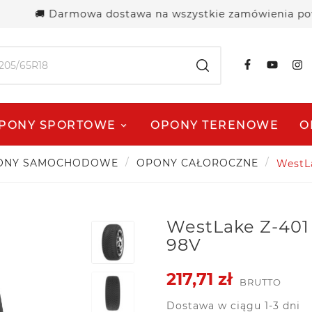
🚚 Darmowa dostawa na wszystkie zamówienia powyżej 2
PONY SPORTOWE
OPONY TERENOWE
O
ONY SAMOCHODOWE
OPONY CAŁOROCZNE
WestLa
WestLake Z-401 
98V
217,71 zł
BRUTTO
Dostawa w ciągu 1-3 dni