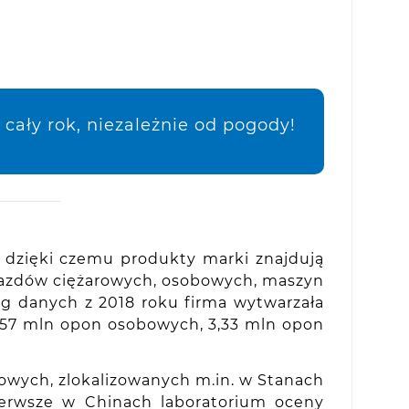
cały rok, niezależnie od pogody!
, dzięki czemu produkty marki znajdują
jazdów ciężarowych, osobowych, maszyn
ug danych z 2018 roku firma wytwarzała
,57 mln opon osobowych, 3,33 mln opon
owych, zlokalizowanych m.in. w Stanach
ierwsze w Chinach laboratorium oceny