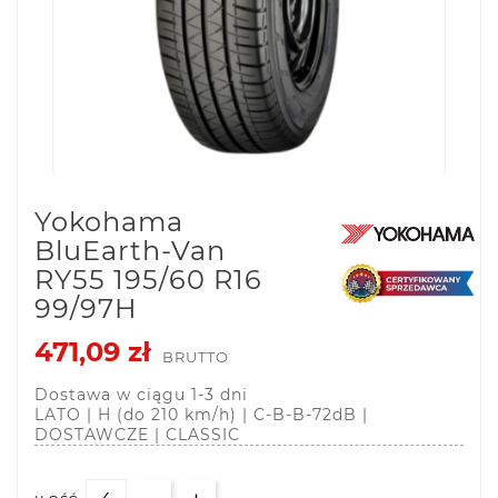
Yokohama
BluEarth-Van
RY55 195/60 R16
99/97H
471,09 zł
BRUTTO
Dostawa w ciągu 1-3 dni
LATO | H (do 210 km/h) | C-B-B-72dB |
DOSTAWCZE | CLASSIC