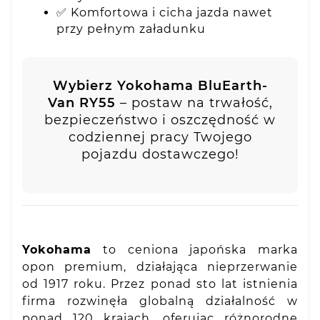
✅ Komfortowa i cicha jazda nawet
przy pełnym załadunku
Wybierz Yokohama BluEarth-
Van RY55
– postaw na trwałość,
bezpieczeństwo i oszczędność w
codziennej pracy Twojego
pojazdu dostawczego!
Yokohama
to ceniona japońska marka
opon premium, działająca nieprzerwanie
od 1917 roku. Przez ponad sto lat istnienia
firma rozwinęła globalną działalność w
ponad 120 krajach, oferując różnorodne