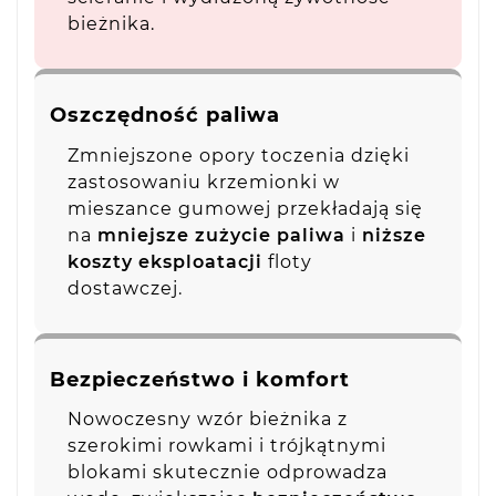
bieżnika.
Oszczędność paliwa
Zmniejszone opory toczenia dzięki
zastosowaniu krzemionki w
mieszance gumowej przekładają się
na
mniejsze zużycie paliwa
i
niższe
koszty eksploatacji
floty
dostawczej.
Bezpieczeństwo i komfort
Nowoczesny wzór bieżnika z
szerokimi rowkami i trójkątnymi
blokami skutecznie odprowadza