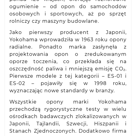
ogumienie – od opon do samochodów
osobowych i sportowych, aż po sprzęt
rolniczy czy maszyny budowlane.
Jako pierwszy producent z Japonii,
Yokohama wprowadziła w 1963 roku opony
radialne. Ponadto marka zasłynęła z
projektowania opon o zredukowanym
oporze toczenia, co przekłada się na
oszczędność paliwa i mniejszą emisję CO₂.
Pierwsze modele z tej kategorii – ES-01 i
ES-02 – pojawiły się w 1998 roku,
wyznaczając nowe standardy w branży.
Wszystkie opony marki Yokohama
przechodzą rygorystyczne testy w wielu
ośrodkach badawczych zlokalizowanych w
Japonii, Tajlandii, Szwecji, Hiszpanii i
Stanach Zjednoczonych. Dodatkowo firma