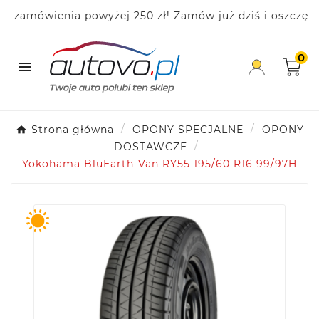
amówienia powyżej 250 zł! Zamów już dziś i oszczędzaj
0

Strona główna
OPONY SPECJALNE
OPONY
DOSTAWCZE
Yokohama BluEarth-Van RY55 195/60 R16 99/97H