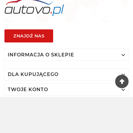
ZNAJDŹ NAS

INFORMACJA O SKLEPIE

DLA KUPUJĄCEGO

TWOJE KONTO
© 2024 - Autovo By VIDIS SA