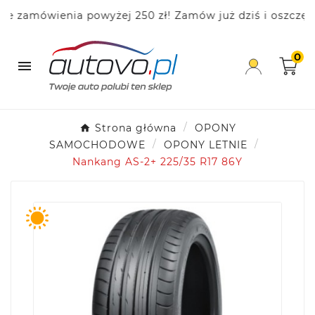
zamówienia powyżej 250 zł! Zamów już dziś i oszczędza
0

Strona główna
OPONY
SAMOCHODOWE
OPONY LETNIE
Nankang AS-2+ 225/35 R17 86Y