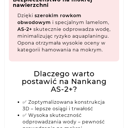
nawierzchni
Dzięki
szerokim rowkom
obwodowym
i specjalnym lamelom,
AS-2+
skutecznie odprowadza wodę,
minimalizując ryzyko aquaplaningu.
Opona otrzymała wysokie oceny w
kategorii hamowania na mokrym.
Dlaczego warto
postawić na Nankang
AS-2+?
✅ Zoptymalizowana konstrukcja
3D – lepsze osiągi i trwałość
✅ Wysoka skuteczność
odprowadzania wody – pewność