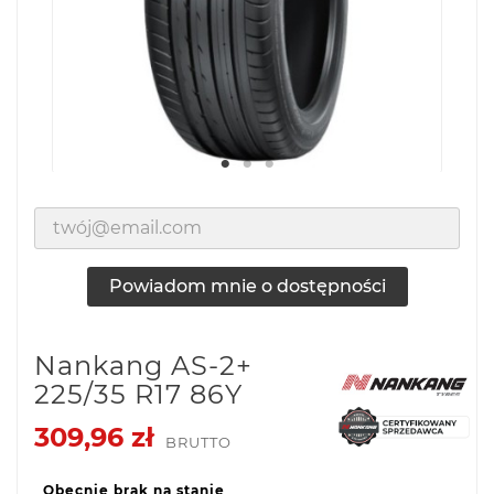
Powiadom mnie o dostępności
Nankang AS-2+
225/35 R17 86Y
309,96 zł
BRUTTO
Obecnie brak na stanie