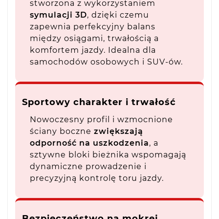
stworzona z wykorzystaniem
symulacji 3D
, dzięki czemu
zapewnia perfekcyjny balans
między osiągami, trwałością a
komfortem jazdy. Idealna dla
samochodów osobowych i SUV-ów.
Sportowy charakter i trwałość
Nowoczesny profil i wzmocnione
ściany boczne
zwiększają
odporność na uszkodzenia
, a
sztywne bloki bieżnika wspomagają
dynamiczne prowadzenie i
precyzyjną kontrolę toru jazdy.
Bezpieczeństwo na mokrej