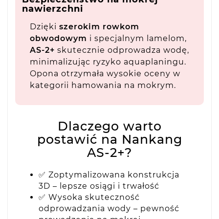
nawierzchni
Dzięki
szerokim rowkom
obwodowym
i specjalnym lamelom,
AS-2+
skutecznie odprowadza wodę,
minimalizując ryzyko aquaplaningu.
Opona otrzymała wysokie oceny w
kategorii hamowania na mokrym.
Dlaczego warto
postawić na Nankang
AS-2+?
✅ Zoptymalizowana konstrukcja
3D – lepsze osiągi i trwałość
✅ Wysoka skuteczność
odprowadzania wody – pewność