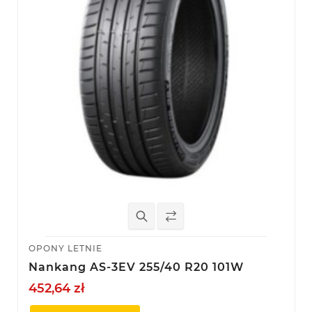
OPONY LETNIE
Nankang AS-3EV 255/40 R20 101W
452,64 zł