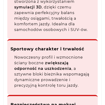
stworzona z wykorzystaniem
symulacji 3D
, dzięki czemu
zapewnia perfekcyjny balans
między osiągami, trwałością a
komfortem jazdy. Idealna dla
samochodów osobowych i SUV-ów.
Sportowy charakter i trwałość
Nowoczesny profil i wzmocnione
ściany boczne
zwiększają
odporność na uszkodzenia
, a
sztywne bloki bieżnika wspomagają
dynamiczne prowadzenie i
precyzyjną kontrolę toru jazdy.
Bezpieczeństwo na mokrej