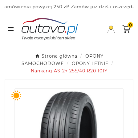
ówienia powyżej 250 zł! Zamów już dziś i oszczędzaj!
0

Strona główna
OPONY
SAMOCHODOWE
OPONY LETNIE
Nankang AS-2+ 255/40 R20 101Y