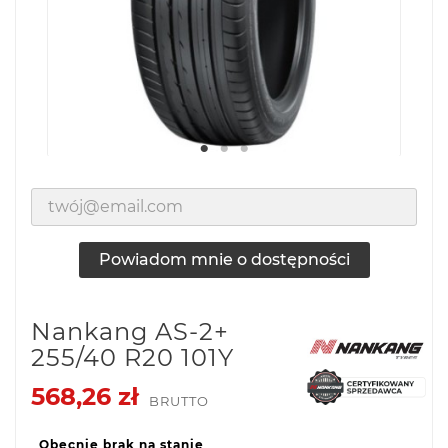
Powiadom mnie o dostępności
Nankang AS-2+
255/40 R20 101Y
568,26 zł
BRUTTO
Obecnie brak na stanie