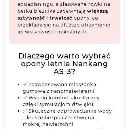
aquaplaningu, a sfazowane rowki na
barku bieżnika zapewniają
większą
sztywność i trwałość
opony, co
przekłada się na dłuższe utrzymanie
jej właściwości trakcyjnych.
Dlaczego warto wybrać
opony letnie Nankang
AS-3?
✅ Zaawansowana mieszanka
gumowa z nanomateriałami
✅ Wysoki komfort akustyczny
dzięki symulacjom dźwięku
✅ Skuteczne odprowadzanie wody
– lepsze bezpieczeństwo na
mokrej nawierzchni