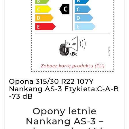
Zobacz kartę produktu (EU)
Opona 315/30 R22 107Y
Nankang AS-3 Etykieta:C-A-B
-73 dB
Opony letnie
Nankang AS-3 –