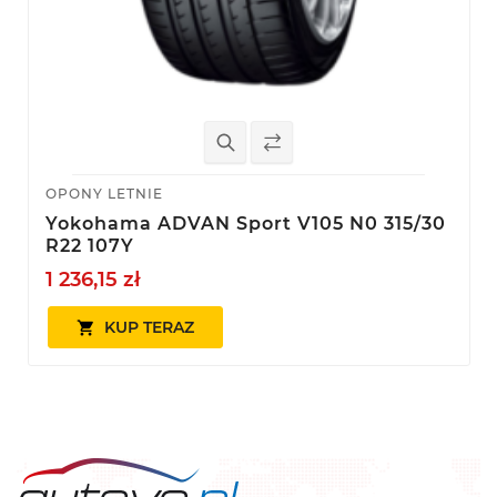
OPONY LETNIE
Yokohama ADVAN Sport V105 N0 315/30
R22 107Y
1 236,15 zł
KUP TERAZ
