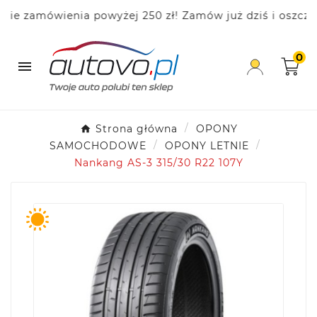
zamówienia powyżej 250 zł! Zamów już dziś i oszczędza
0

Strona główna
OPONY
SAMOCHODOWE
OPONY LETNIE
Nankang AS-3 315/30 R22 107Y