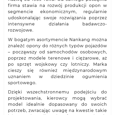
firma stawia na rozwój produkcji opon w
segmencie ekonomicznym, regularnie
udoskonalając swoje rozwiązania poprzez
intensywne działania badawczo-
rozwojowe.
W bogatym asortymencie Nankang można
znaleźć opony do różnych typów pojazdów
– począwszy od samochodów osobowych,
poprzez modele terenowe i ciężarowe, aż
po sprzęt wojskowy czy lotniczy. Marka
cieszy się również międzynarodowym
uznaniem w dziedzinie ogumienia
sportowego.
Dzięki wszechstronnemu podejściu do
projektowania, kierowcy mogą wybrać
model idealnie dopasowany do swoich
potrzeb, zwracając uwagę na kwestie takie