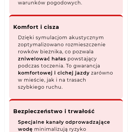
warunków pogodowych.
Komfort i cisza
Dzięki symulacjom akustycznym
zoptymalizowano rozmieszczenie
rowków bieżnika, co pozwala
zniwelować hałas
powstający
podczas toczenia. To gwarancja
komfortowej i cichej jazdy
zarówno
w mieście, jak i na trasach
szybkiego ruchu.
Bezpieczeństwo i trwałość
Specjalne kanały odprowadzające
wodę
minimalizują ryzyko