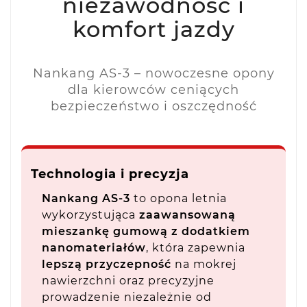
niezawodność i
komfort jazdy
Nankang AS-3 – nowoczesne opony
dla kierowców ceniących
bezpieczeństwo i oszczędność
Technologia i precyzja
Nankang AS-3
to opona letnia
wykorzystująca
zaawansowaną
mieszankę gumową z dodatkiem
nanomateriałów
, która zapewnia
lepszą przyczepność
na mokrej
nawierzchni oraz precyzyjne
prowadzenie niezależnie od