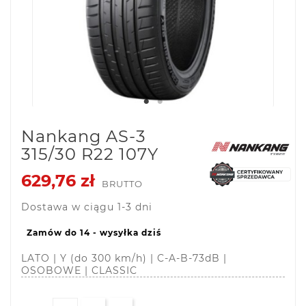
Nankang AS-3
315/30 R22 107Y
629,76 zł
BRUTTO
Dostawa w ciągu 1-3 dni
Zamów do 14 - wysyłka dziś
LATO | Y (do 300 km/h) | C-A-B-73dB |
OSOBOWE | CLASSIC