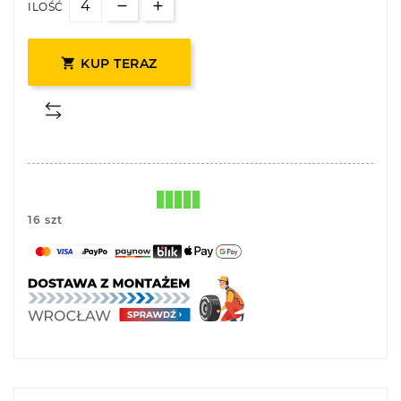
ILOŚĆ

KUP TERAZ
16 szt