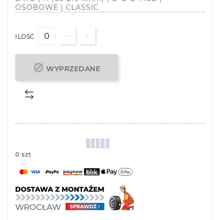
OSOBOWE | CLASSIC
ILOŚĆ

WYPRZEDANE
0 szt