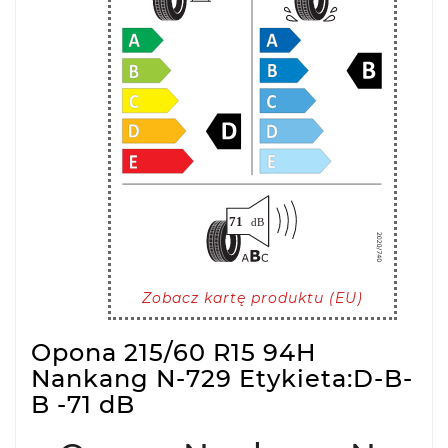
Zobacz kartę produktu (EU)
Opona 215/60 R15 94H
Nankang N-729 Etykieta:D-B-
B -71 dB