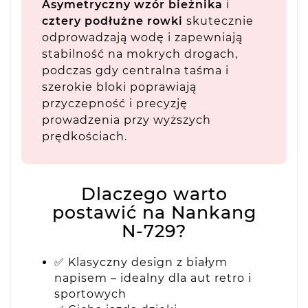
Asymetryczny wzór bieżnika
i
cztery podłużne rowki
skutecznie
odprowadzają wodę i zapewniają
stabilność na mokrych drogach,
podczas gdy centralna taśma i
szerokie bloki poprawiają
przyczepność i precyzję
prowadzenia przy wyższych
prędkościach.
Dlaczego warto
postawić na Nankang
N-729?
✅ Klasyczny design z białym
napisem – idealny dla aut retro i
sportowych