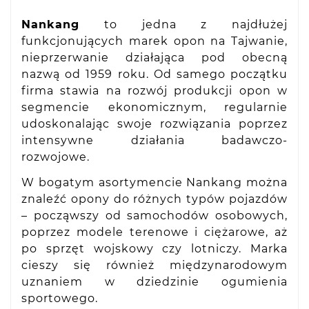
Nankang
to jedna z najdłużej
funkcjonujących marek opon na Tajwanie,
nieprzerwanie działająca pod obecną
nazwą od 1959 roku. Od samego początku
firma stawia na rozwój produkcji opon w
segmencie ekonomicznym, regularnie
udoskonalając swoje rozwiązania poprzez
intensywne działania badawczo-
rozwojowe.
W bogatym asortymencie Nankang można
znaleźć opony do różnych typów pojazdów
– począwszy od samochodów osobowych,
poprzez modele terenowe i ciężarowe, aż
po sprzęt wojskowy czy lotniczy. Marka
cieszy się również międzynarodowym
uznaniem w dziedzinie ogumienia
sportowego.