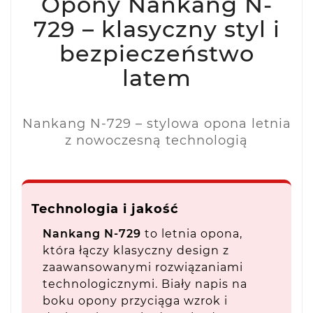
Opony Nankang N-
729 – klasyczny styl i
bezpieczeństwo
latem
Nankang N-729 – stylowa opona letnia
z nowoczesną technologią
Technologia i jakość
Nankang N-729
to letnia opona,
która łączy klasyczny design z
zaawansowanymi rozwiązaniami
technologicznymi. Biały napis na
boku opony przyciąga wzrok i