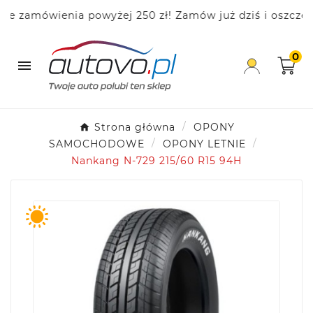
zamówienia powyżej 250 zł! Zamów już dziś i oszczędzaj
0

Strona główna
OPONY
SAMOCHODOWE
OPONY LETNIE
Nankang N-729 215/60 R15 94H