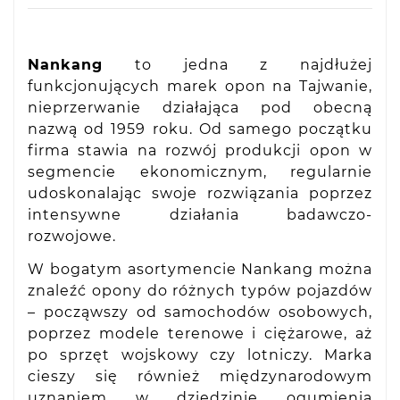
Nankang
to jedna z najdłużej
funkcjonujących marek opon na Tajwanie,
nieprzerwanie działająca pod obecną
nazwą od 1959 roku. Od samego początku
firma stawia na rozwój produkcji opon w
segmencie ekonomicznym, regularnie
udoskonalając swoje rozwiązania poprzez
intensywne działania badawczo-
rozwojowe.
W bogatym asortymencie Nankang można
znaleźć opony do różnych typów pojazdów
– począwszy od samochodów osobowych,
poprzez modele terenowe i ciężarowe, aż
po sprzęt wojskowy czy lotniczy. Marka
cieszy się również międzynarodowym
uznaniem w dziedzinie ogumienia