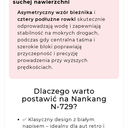
suchej nawierzchni
Asymetryczny wzór bieżnika
i
cztery podłużne rowki
skutecznie
odprowadzają wodę i zapewniają
stabilność na mokrych drogach,
podczas gdy centralna taśma i
szerokie bloki poprawiają
przyczepność i precyzję
prowadzenia przy wyższych
prędkościach.
Dlaczego warto
postawić na Nankang
N-729?
✅ Klasyczny design z białym
napisem – idealny dla aut retro i