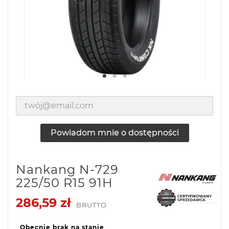
Powiadom mnie o dostępności
Nankang N-729
225/50 R15 91H
286,59 zł
BRUTTO
Obecnie brak na stanie