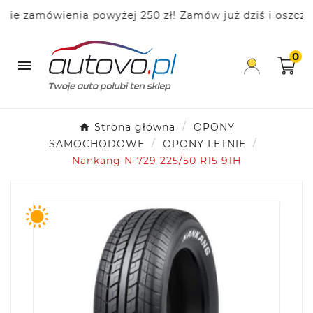
zamówienia powyżej 250 zł! Zamów już dziś i oszczędza
0

Strona główna
OPONY
SAMOCHODOWE
OPONY LETNIE
Nankang N-729 225/50 R15 91H