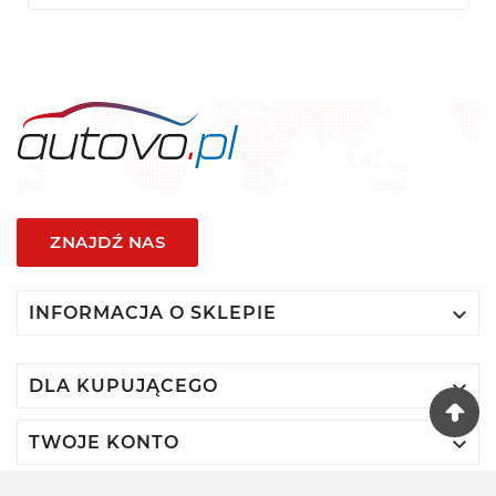
ZNAJDŹ NAS

INFORMACJA O SKLEPIE

DLA KUPUJĄCEGO

TWOJE KONTO