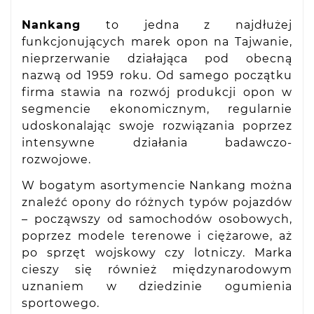
Nankang
to jedna z najdłużej
funkcjonujących marek opon na Tajwanie,
nieprzerwanie działająca pod obecną
nazwą od 1959 roku. Od samego początku
firma stawia na rozwój produkcji opon w
segmencie ekonomicznym, regularnie
udoskonalając swoje rozwiązania poprzez
intensywne działania badawczo-
rozwojowe.
W bogatym asortymencie Nankang można
znaleźć opony do różnych typów pojazdów
– począwszy od samochodów osobowych,
poprzez modele terenowe i ciężarowe, aż
po sprzęt wojskowy czy lotniczy. Marka
cieszy się również międzynarodowym
uznaniem w dziedzinie ogumienia
sportowego.