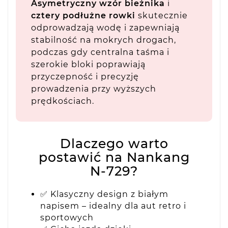
Asymetryczny wzór bieżnika
i
cztery podłużne rowki
skutecznie
odprowadzają wodę i zapewniają
stabilność na mokrych drogach,
podczas gdy centralna taśma i
szerokie bloki poprawiają
przyczepność i precyzję
prowadzenia przy wyższych
prędkościach.
Dlaczego warto
postawić na Nankang
N-729?
✅ Klasyczny design z białym
napisem – idealny dla aut retro i
sportowych