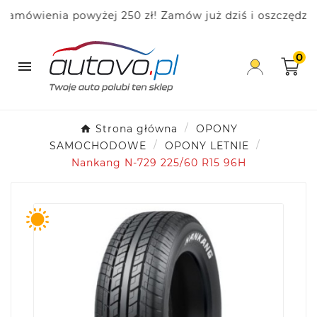
wienia powyżej 250 zł! Zamów już dziś i oszczędzaj!
0

Strona główna
OPONY
SAMOCHODOWE
OPONY LETNIE
Nankang N-729 225/60 R15 96H