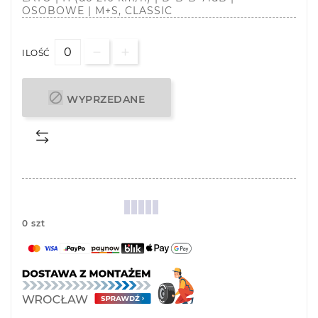
OSOBOWE | M+S, CLASSIC
ILOŚĆ

WYPRZEDANE
0 szt