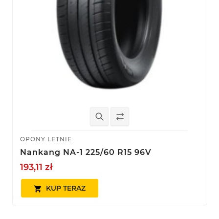
OPONY LETNIE
Nankang NA-1 225/60 R15 96V
193,11 zł
KUP TERAZ
