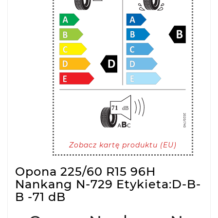
Zobacz kartę produktu (EU)
Opona 225/60 R15 96H
Nankang N-729 Etykieta:D-B-
B -71 dB